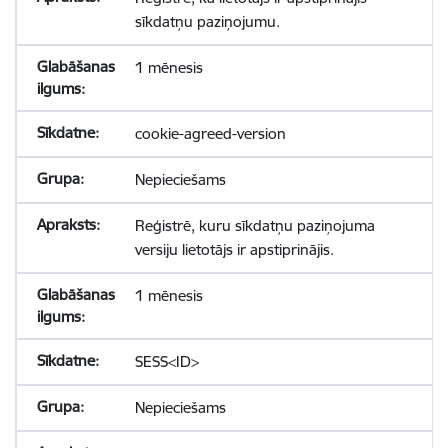
sīkdatņu paziņojumu.
1 mēnesis
cookie-agreed-version
Nepieciešams
Reģistrē, kuru sīkdatņu paziņojuma
versiju lietotājs ir apstiprinājis.
1 mēnesis
SESS<ID>
Nepieciešams