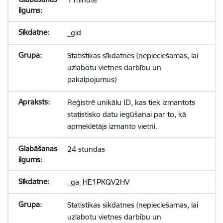
_gid
Statistikas sīkdatnes (nepieciešamas, lai
uzlabotu vietnes darbību un
pakalpojumus)
Reģistrē unikālu ID, kas tiek izmantots
statistisko datu iegūšanai par to, kā
apmeklētājs izmanto vietni.
24 stundas
_ga_HE1PKQV2HV
Statistikas sīkdatnes (nepieciešamas, lai
uzlabotu vietnes darbību un