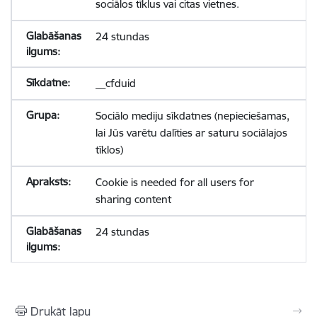
sociālos tīklus vai citas vietnes.
24 stundas
__cfduid
Sociālo mediju sīkdatnes (nepieciešamas,
lai Jūs varētu dalīties ar saturu sociālajos
tīklos)
Cookie is needed for all users for
sharing content
24 stundas
Drukāt lapu