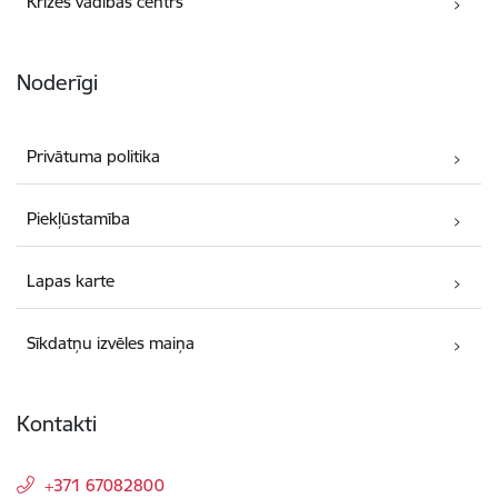
Krīzes vadības centrs
Noderīgi
Privātuma politika
Piekļūstamība
Lapas karte
Sīkdatņu izvēles maiņa
Kontakti
+371 67082800