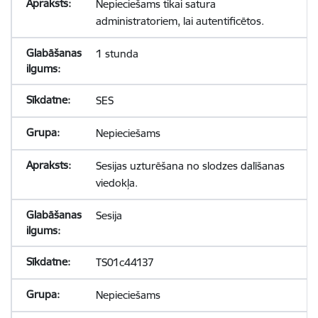
Nepieciešams tikai satura
administratoriem, lai autentificētos.
1 stunda
SES
Nepieciešams
Sesijas uzturēšana no slodzes dalīšanas
viedokļa.
Sesija
TS01c44137
Nepieciešams