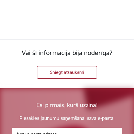
Vai šī informācija bija noderīga?
Sniegt atsauksmi
Esi pirmais, kurš uzzina!
Piesakies jaunumu saņemšanai savā e-pastā.