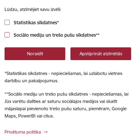
Lūdzu, atzīmējiet savu izvēli:
Statistikas sīkdatnes
*
Sociālo mediju un trešo pušu sīkdatnes
**
Noraidīt
Apstiprināt atzīmētās
*
Statistikas sīkdatnes - nepieciešamas, lai uzlabotu vietnes
darbību un pakalpojumus.
**
Sociālo mediju un trešo pušu sīkdatnes - nepieciešamas, lai
Jūs varētu dalīties ar saturu sociālajos medijos vai skatīt
mājaslapai pievienoto trešo pušu saturu, piemēram, Google
Maps, PowerBI vai citus.
Privātuma politika