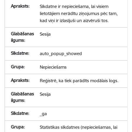
Sīkdatne ir nepieciešama, lai visiem
lietotājiem nerādītu ziņojumus pēc tam,
kad viņi ir izlasījuši un aizvēruši tos.
Sesija
auto_popup_showed
Nepieciešams
Reģistrē, ka tiek parādīts modālais logs.
Sesija
_ga
Statistikas sīkdatnes (nepieciešamas, lai