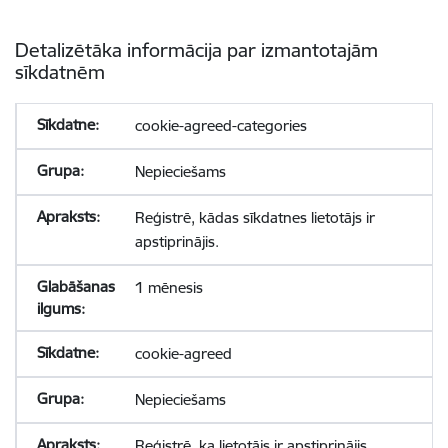
Detalizētāka informācija par izmantotajām
sīkdatnēm
cookie-agreed-categories
Nepieciešams
Reģistrē, kādas sīkdatnes lietotājs ir
apstiprinājis.
1 mēnesis
cookie-agreed
Nepieciešams
Reģistrē, ka lietotājs ir apstiprinājis