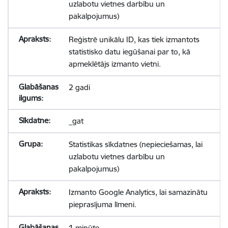
uzlabotu vietnes darbību un
pakalpojumus)
Reģistrē unikālu ID, kas tiek izmantots
statistisko datu iegūšanai par to, kā
apmeklētājs izmanto vietni.
2 gadi
_gat
Statistikas sīkdatnes (nepieciešamas, lai
uzlabotu vietnes darbību un
pakalpojumus)
Izmanto Google Analytics, lai samazinātu
pieprasījuma līmeni.
1 minūte