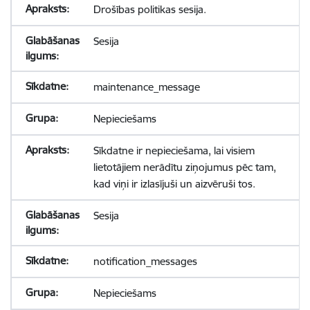
Drošības politikas sesija.
Sesija
maintenance_message
Nepieciešams
Sīkdatne ir nepieciešama, lai visiem
lietotājiem nerādītu ziņojumus pēc tam,
kad viņi ir izlasījuši un aizvēruši tos.
Sesija
notification_messages
Nepieciešams