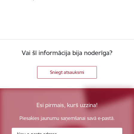
Vai šī informācija bija noderīga?
Sniegt atsauksmi
Esi pirmais, kurš uzzina!
Piesakies jaunumu saņemšanai savā e-pastā.