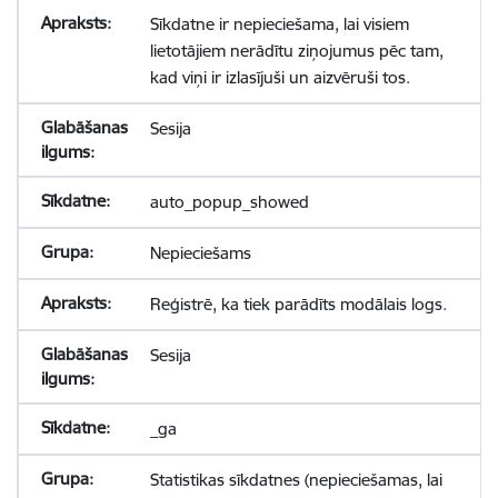
Sīkdatne ir nepieciešama, lai visiem
lietotājiem nerādītu ziņojumus pēc tam,
kad viņi ir izlasījuši un aizvēruši tos.
Sesija
auto_popup_showed
Nepieciešams
Reģistrē, ka tiek parādīts modālais logs.
Sesija
_ga
Statistikas sīkdatnes (nepieciešamas, lai