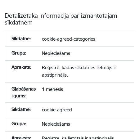
Detalizētāka informācija par izmantotajām
sīkdatnēm
cookie-agreed-categories
Nepieciešams
Reģistrē, kādas sīkdatnes lietotājs ir
apstiprinājis.
1 mēnesis
cookie-agreed
Nepieciešams
Reģistrē, ka lietotājs ir apstiprinājis