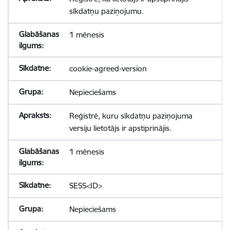
sīkdatņu paziņojumu.
1 mēnesis
cookie-agreed-version
Nepieciešams
Reģistrē, kuru sīkdatņu paziņojuma
versiju lietotājs ir apstiprinājis.
1 mēnesis
SESS<ID>
Nepieciešams