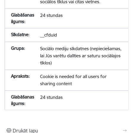
sociālos tīklus vai citas vietnes.
24 stundas
__cfduid
Sociālo mediju sīkdatnes (nepieciešamas,
lai Jūs varētu dalīties ar saturu sociālajos
tīklos)
Cookie is needed for all users for
sharing content
24 stundas
Drukāt lapu