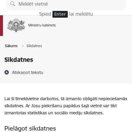
Pāriet uz lapas saturu
Spied
lai meklētu
Enter
Sākums
Sīkdatnes
Sīkdatnes
Atskaņot tekstu
Lai šī tīmekļvietne darbotos, tā izmanto obligāti nepieciešamās
sīkdatnes. Ar Jūsu piekrišanu papildus šajā vietnē var tikt
izmantotas statistikas un sociālo mediju sīkdatnes.
Pielāgot sīkdatnes