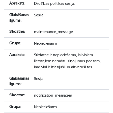
Drošības politikas sesija.
Sesija
maintenance_message
Nepieciešams
Sīkdatne ir nepieciešama, lai visiem
lietotājiem nerādītu ziņojumus pēc tam,
kad viņi ir izlasījuši un aizvēruši tos.
Sesija
notification_messages
Nepieciešams