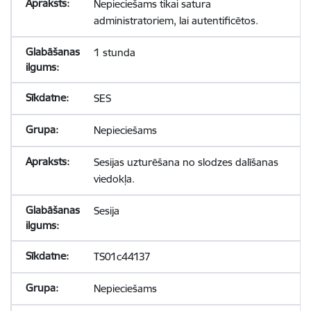
Nepieciešams tikai satura
administratoriem, lai autentificētos.
1 stunda
SES
Nepieciešams
Sesijas uzturēšana no slodzes dalīšanas
viedokļa.
Sesija
TS01c44137
Nepieciešams