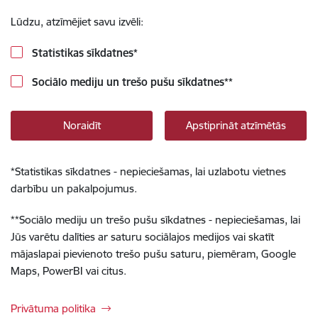
Lūdzu, atzīmējiet savu izvēli:
Statistikas sīkdatnes
*
Sociālo mediju un trešo pušu sīkdatnes
**
Noraidīt
Apstiprināt atzīmētās
*
Statistikas sīkdatnes - nepieciešamas, lai uzlabotu vietnes
darbību un pakalpojumus.
**
Sociālo mediju un trešo pušu sīkdatnes - nepieciešamas, lai
Jūs varētu dalīties ar saturu sociālajos medijos vai skatīt
mājaslapai pievienoto trešo pušu saturu, piemēram, Google
Maps, PowerBI vai citus.
Privātuma politika