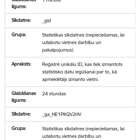
_gid
Statistikas sīkdatnes (nepieciešamas, lai
uzlabotu vietnes darbību un
pakalpojumus)
Reģistrē unikālu ID, kas tiek izmantots
statistisko datu iegūšanai par to, kā
apmeklētājs izmanto vietni.
24 stundas
_ga_HE1PKQV2HV
Statistikas sīkdatnes (nepieciešamas, lai
uzlabotu vietnes darbību un