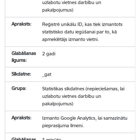
uzlabotu vietnes darbību un
pakalpojumus)
Reģistrē unikālu ID, kas tiek izmantots
statistisko datu iegūšanai par to, kā
apmeklētājs izmanto vietni.
2 gadi
_gat
Statistikas sīkdatnes (nepieciešamas, lai
uzlabotu vietnes darbību un
pakalpojumus)
Izmanto Google Analytics, lai samazinātu
pieprasījuma līmeni.
1 minūte