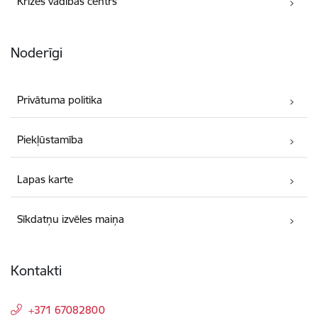
Krīzes vadības centrs
Noderīgi
Privātuma politika
Piekļūstamība
Lapas karte
Sīkdatņu izvēles maiņa
Kontakti
+371 67082800