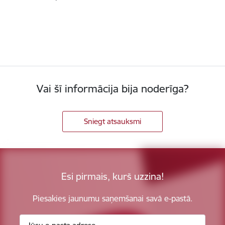
Vai šī informācija bija noderīga?
Sniegt atsauksmi
Esi pirmais, kurš uzzina!
Piesakies jaunumu saņemšanai savā e-pastā.