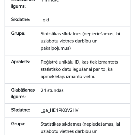
_gid
Statistikas sīkdatnes (nepieciešamas, lai
uzlabotu vietnes darbību un
pakalpojumus)
Reģistrē unikālu ID, kas tiek izmantots
statistisko datu iegūšanai par to, kā
apmeklētājs izmanto vietni.
24 stundas
_ga_HE1PKQV2HV
Statistikas sīkdatnes (nepieciešamas, lai
uzlabotu vietnes darbību un