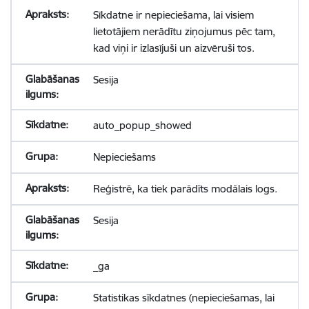
Sīkdatne ir nepieciešama, lai visiem
lietotājiem nerādītu ziņojumus pēc tam,
kad viņi ir izlasījuši un aizvēruši tos.
Sesija
auto_popup_showed
Nepieciešams
Reģistrē, ka tiek parādīts modālais logs.
Sesija
_ga
Statistikas sīkdatnes (nepieciešamas, lai