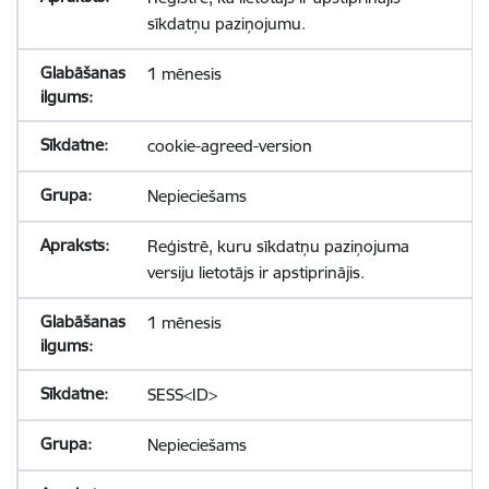
sīkdatņu paziņojumu.
1 mēnesis
cookie-agreed-version
Nepieciešams
Reģistrē, kuru sīkdatņu paziņojuma
versiju lietotājs ir apstiprinājis.
1 mēnesis
SESS<ID>
Nepieciešams