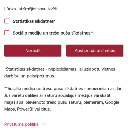
Lūdzu, atzīmējiet savu izvēli:
Statistikas sīkdatnes
*
Sociālo mediju un trešo pušu sīkdatnes
**
Noraidīt
Apstiprināt atzīmētās
*
Statistikas sīkdatnes - nepieciešamas, lai uzlabotu vietnes
darbību un pakalpojumus.
**
Sociālo mediju un trešo pušu sīkdatnes - nepieciešamas, lai
Jūs varētu dalīties ar saturu sociālajos medijos vai skatīt
mājaslapai pievienoto trešo pušu saturu, piemēram, Google
Maps, PowerBI vai citus.
Privātuma politika