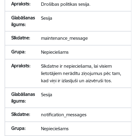
Drošības politikas sesija.
Sesija
maintenance_message
Nepieciešams
Sīkdatne ir nepieciešama, lai visiem
lietotājiem nerādītu ziņojumus pēc tam,
kad viņi ir izlasījuši un aizvēruši tos.
Sesija
notification_messages
Nepieciešams