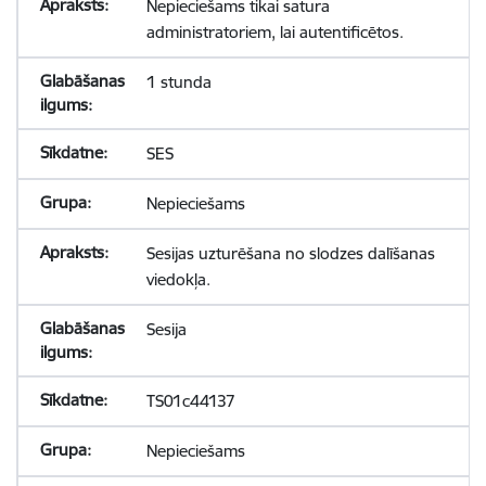
Nepieciešams tikai satura
administratoriem, lai autentificētos.
1 stunda
SES
Nepieciešams
Sesijas uzturēšana no slodzes dalīšanas
viedokļa.
Sesija
TS01c44137
Nepieciešams