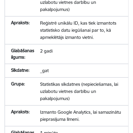
uzlabotu vietnes darbību un
pakalpojumus)
Reģistrē unikālu ID, kas tiek izmantots
statistisko datu iegūšanai par to, kā
apmeklētājs izmanto vietni.
2 gadi
_gat
Statistikas sīkdatnes (nepieciešamas, lai
uzlabotu vietnes darbību un
pakalpojumus)
Izmanto Google Analytics, lai samazinātu
pieprasījuma līmeni.
1 minūte