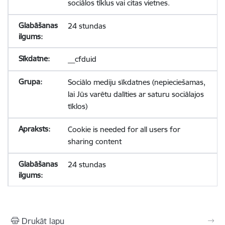
sociālos tīklus vai citas vietnes.
24 stundas
__cfduid
Sociālo mediju sīkdatnes (nepieciešamas,
lai Jūs varētu dalīties ar saturu sociālajos
tīklos)
Cookie is needed for all users for
sharing content
24 stundas
Drukāt lapu