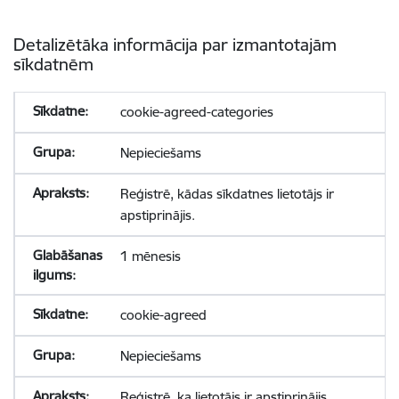
Detalizētāka informācija par izmantotajām
sīkdatnēm
cookie-agreed-categories
Nepieciešams
Reģistrē, kādas sīkdatnes lietotājs ir
apstiprinājis.
1 mēnesis
cookie-agreed
Nepieciešams
Reģistrē, ka lietotājs ir apstiprinājis