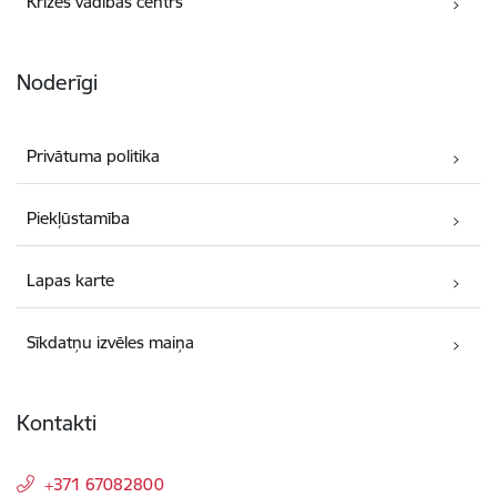
Krīzes vadības centrs
Noderīgi
Privātuma politika
Piekļūstamība
Lapas karte
Sīkdatņu izvēles maiņa
Kontakti
+371 67082800