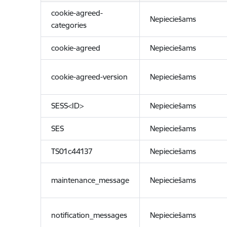
cookie-agreed-
Nepieciešams
categories
cookie-agreed
Nepieciešams
cookie-agreed-version
Nepieciešams
SESS<ID>
Nepieciešams
SES
Nepieciešams
TS01c44137
Nepieciešams
maintenance_message
Nepieciešams
notification_messages
Nepieciešams