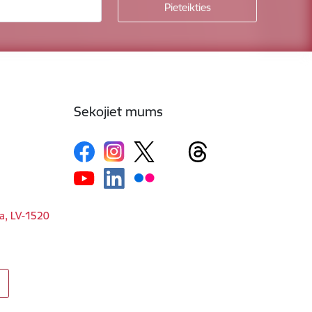
Sekojiet mums
ga, LV-1520