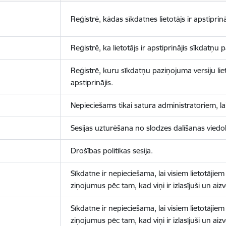
Reģistrē, kādas sīkdatnes lietotājs ir apstiprinā
Reģistrē, ka lietotājs ir apstiprinājis sīkdatņu
Reģistrē, kuru sīkdatņu paziņojuma versiju liet
apstiprinājis.
Nepieciešams tikai satura administratoriem, lai
Sesijas uzturēšana no slodzes dalīšanas viedo
Drošības politikas sesija.
Sīkdatne ir nepieciešama, lai visiem lietotājiem
ziņojumus pēc tam, kad viņi ir izlasījuši un aizv
Sīkdatne ir nepieciešama, lai visiem lietotājiem
ziņojumus pēc tam, kad viņi ir izlasījuši un aizv