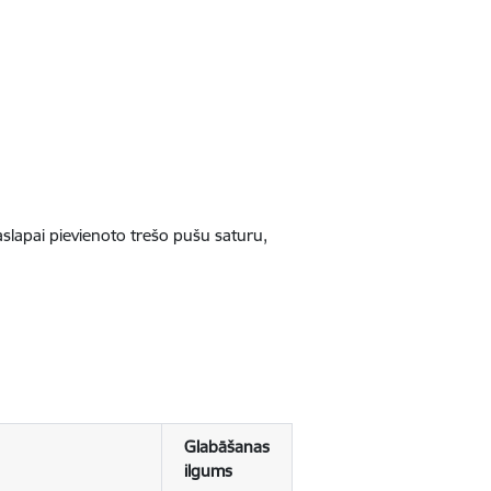
jaslapai pievienoto trešo pušu saturu,
Glabāšanas
ilgums