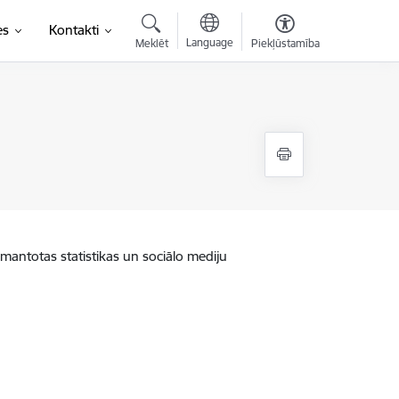
es
Kontakti
Language
Meklēt
Piekļūstamība
zmantotas statistikas un sociālo mediju