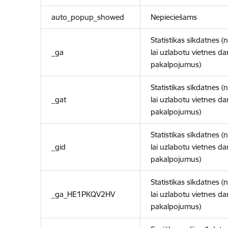
auto_popup_showed
Nepieciešams
Statistikas sīkdatnes (
_ga
lai uzlabotu vietnes d
pakalpojumus)
Statistikas sīkdatnes (
_gat
lai uzlabotu vietnes d
pakalpojumus)
Statistikas sīkdatnes (
_gid
lai uzlabotu vietnes d
pakalpojumus)
Statistikas sīkdatnes (
_ga_HE1PKQV2HV
lai uzlabotu vietnes d
pakalpojumus)