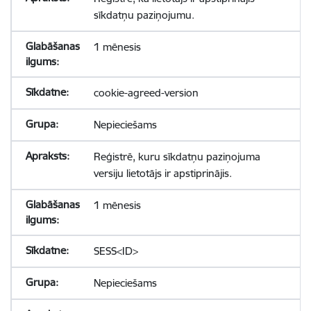
sīkdatņu paziņojumu.
1 mēnesis
cookie-agreed-version
Nepieciešams
Reģistrē, kuru sīkdatņu paziņojuma
versiju lietotājs ir apstiprinājis.
1 mēnesis
SESS<ID>
Nepieciešams