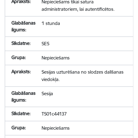
Nepieciešams tikai satura
administratoriem, lai autentificētos.
1 stunda
SES
Nepieciešams
Sesijas uzturēšana no slodzes dalīšanas
viedokļa.
Sesija
TS01c44137
Nepieciešams