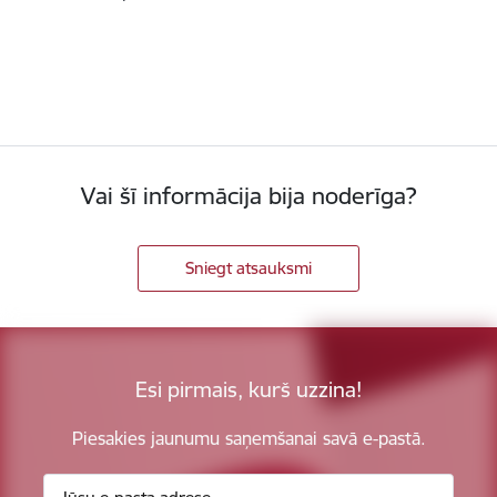
Vai šī informācija bija noderīga?
Sniegt atsauksmi
Esi pirmais, kurš uzzina!
Piesakies jaunumu saņemšanai savā e-pastā.