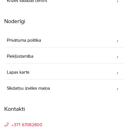
Krīzes vadības centrs
Noderīgi
Privātuma politika
Piekļūstamība
Lapas karte
Sīkdatņu izvēles maiņa
Kontakti
+371 67082800