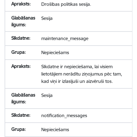
Drošības politikas sesija.
Sesija
maintenance_message
Nepieciešams
Sīkdatne ir nepieciešama, lai visiem
lietotājiem nerādītu ziņojumus pēc tam,
kad viņi ir izlasījuši un aizvēruši tos.
Sesija
notification_messages
Nepieciešams