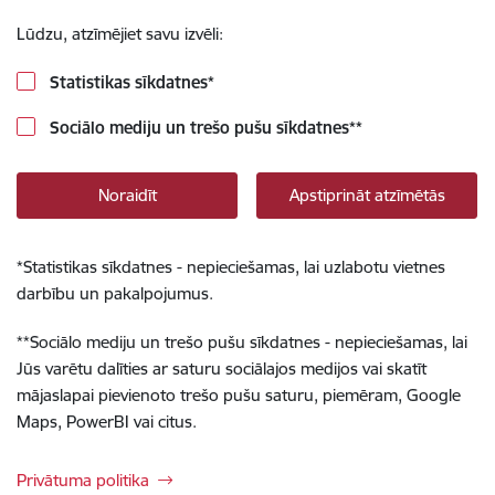
Lūdzu, atzīmējiet savu izvēli:
Statistikas sīkdatnes
*
Sociālo mediju un trešo pušu sīkdatnes
**
Noraidīt
Apstiprināt atzīmētās
*
Statistikas sīkdatnes - nepieciešamas, lai uzlabotu vietnes
darbību un pakalpojumus.
**
Sociālo mediju un trešo pušu sīkdatnes - nepieciešamas, lai
Jūs varētu dalīties ar saturu sociālajos medijos vai skatīt
mājaslapai pievienoto trešo pušu saturu, piemēram, Google
Maps, PowerBI vai citus.
Privātuma politika