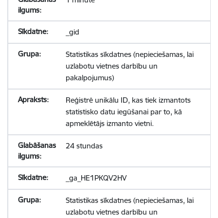
_gid
Statistikas sīkdatnes (nepieciešamas, lai
uzlabotu vietnes darbību un
pakalpojumus)
Reģistrē unikālu ID, kas tiek izmantots
statistisko datu iegūšanai par to, kā
apmeklētājs izmanto vietni.
24 stundas
_ga_HE1PKQV2HV
Statistikas sīkdatnes (nepieciešamas, lai
uzlabotu vietnes darbību un