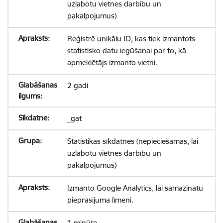
uzlabotu vietnes darbību un
pakalpojumus)
Reģistrē unikālu ID, kas tiek izmantots
statistisko datu iegūšanai par to, kā
apmeklētājs izmanto vietni.
2 gadi
_gat
Statistikas sīkdatnes (nepieciešamas, lai
uzlabotu vietnes darbību un
pakalpojumus)
Izmanto Google Analytics, lai samazinātu
pieprasījuma līmeni.
1 minūte