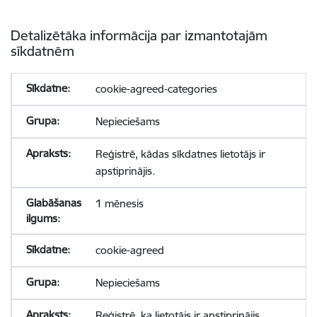
Detalizētāka informācija par izmantotajām
sīkdatnēm
cookie-agreed-categories
Nepieciešams
Reģistrē, kādas sīkdatnes lietotājs ir
apstiprinājis.
1 mēnesis
cookie-agreed
Nepieciešams
Reģistrē, ka lietotājs ir apstiprinājis