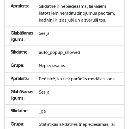
Sīkdatne ir nepieciešama, lai visiem
lietotājiem nerādītu ziņojumus pēc tam,
kad viņi ir izlasījuši un aizvēruši tos.
Sesija
auto_popup_showed
Nepieciešams
Reģistrē, ka tiek parādīts modālais logs.
Sesija
_ga
Statistikas sīkdatnes (nepieciešamas, lai