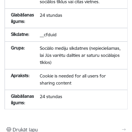
sociālos tīklus vai citas vietnes.
24 stundas
__cfduid
Sociālo mediju sīkdatnes (nepieciešamas,
lai Jūs varētu dalīties ar saturu sociālajos
tīklos)
Cookie is needed for all users for
sharing content
24 stundas
Drukāt lapu