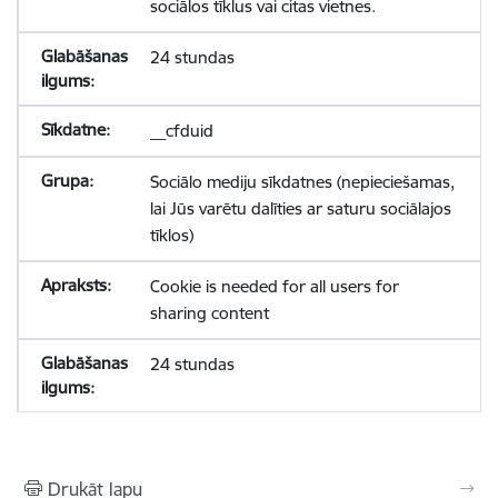
sociālos tīklus vai citas vietnes.
24 stundas
__cfduid
Sociālo mediju sīkdatnes (nepieciešamas,
lai Jūs varētu dalīties ar saturu sociālajos
tīklos)
Cookie is needed for all users for
sharing content
24 stundas
Drukāt lapu