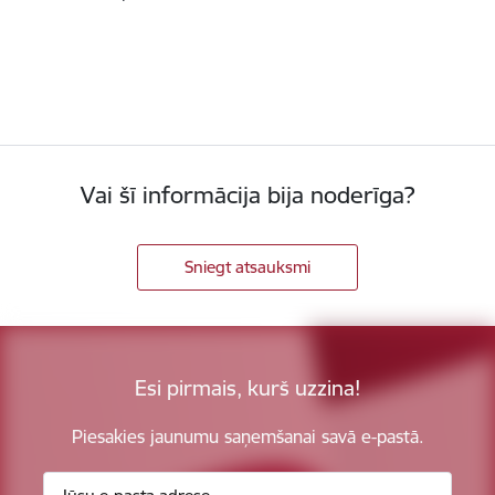
Vai šī informācija bija noderīga?
Sniegt atsauksmi
Esi pirmais, kurš uzzina!
Piesakies jaunumu saņemšanai savā e-pastā.