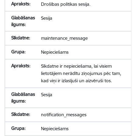
Drošības politikas sesija.
Sesija
maintenance_message
Nepieciešams
Sīkdatne ir nepieciešama, lai visiem
lietotājiem nerādītu ziņojumus pēc tam,
kad viņi ir izlasījuši un aizvēruši tos.
Sesija
notification_messages
Nepieciešams