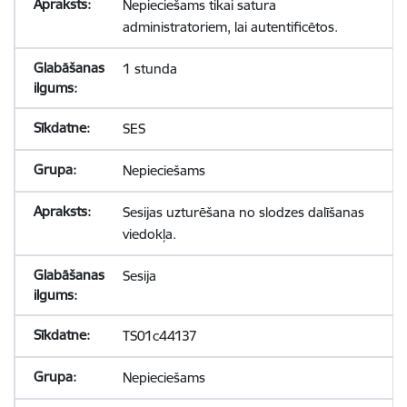
Nepieciešams tikai satura
administratoriem, lai autentificētos.
1 stunda
SES
Nepieciešams
Sesijas uzturēšana no slodzes dalīšanas
viedokļa.
Sesija
TS01c44137
Nepieciešams