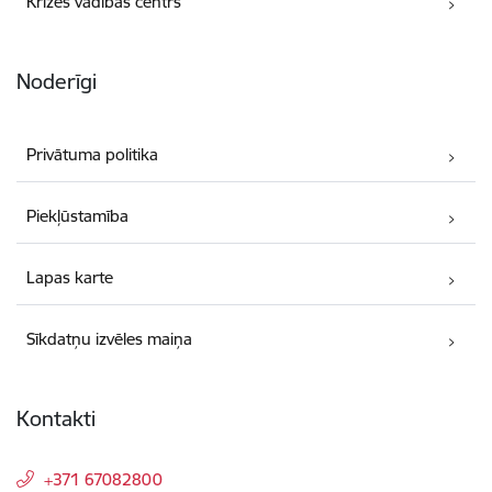
Krīzes vadības centrs
Noderīgi
Privātuma politika
Piekļūstamība
Lapas karte
Sīkdatņu izvēles maiņa
Kontakti
+371 67082800