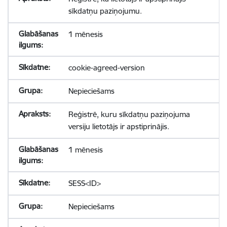
sīkdatņu paziņojumu.
1 mēnesis
cookie-agreed-version
Nepieciešams
Reģistrē, kuru sīkdatņu paziņojuma
versiju lietotājs ir apstiprinājis.
1 mēnesis
SESS<ID>
Nepieciešams