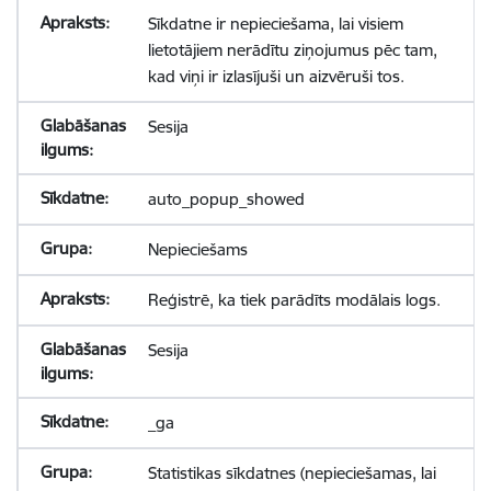
Sīkdatne ir nepieciešama, lai visiem
lietotājiem nerādītu ziņojumus pēc tam,
kad viņi ir izlasījuši un aizvēruši tos.
Sesija
auto_popup_showed
Nepieciešams
Reģistrē, ka tiek parādīts modālais logs.
Sesija
_ga
Statistikas sīkdatnes (nepieciešamas, lai