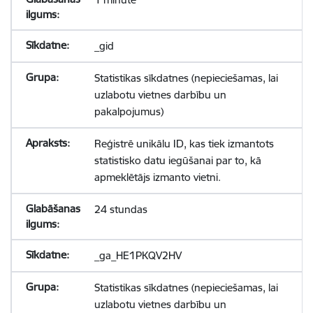
_gid
Statistikas sīkdatnes (nepieciešamas, lai
uzlabotu vietnes darbību un
pakalpojumus)
Reģistrē unikālu ID, kas tiek izmantots
statistisko datu iegūšanai par to, kā
apmeklētājs izmanto vietni.
24 stundas
_ga_HE1PKQV2HV
Statistikas sīkdatnes (nepieciešamas, lai
uzlabotu vietnes darbību un