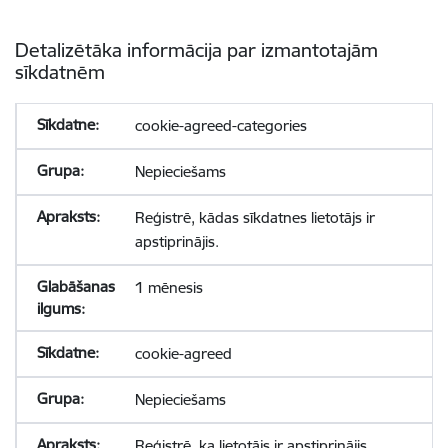
Detalizētāka informācija par izmantotajām
sīkdatnēm
cookie-agreed-categories
Nepieciešams
Reģistrē, kādas sīkdatnes lietotājs ir
apstiprinājis.
1 mēnesis
cookie-agreed
Nepieciešams
Reģistrē, ka lietotājs ir apstiprinājis