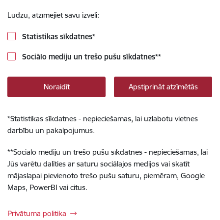
Lūdzu, atzīmējiet savu izvēli:
Statistikas sīkdatnes
*
Sociālo mediju un trešo pušu sīkdatnes
**
Noraidīt
Apstiprināt atzīmētās
*
Statistikas sīkdatnes - nepieciešamas, lai uzlabotu vietnes
darbību un pakalpojumus.
**
Sociālo mediju un trešo pušu sīkdatnes - nepieciešamas, lai
Jūs varētu dalīties ar saturu sociālajos medijos vai skatīt
mājaslapai pievienoto trešo pušu saturu, piemēram, Google
Maps, PowerBI vai citus.
Privātuma politika