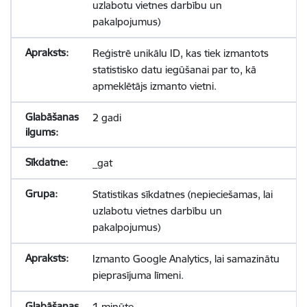
uzlabotu vietnes darbību un
pakalpojumus)
Reģistrē unikālu ID, kas tiek izmantots
statistisko datu iegūšanai par to, kā
apmeklētājs izmanto vietni.
2 gadi
_gat
Statistikas sīkdatnes (nepieciešamas, lai
uzlabotu vietnes darbību un
pakalpojumus)
Izmanto Google Analytics, lai samazinātu
pieprasījuma līmeni.
1 minūte