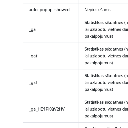
auto_popup_showed
Nepieciešams
Statistikas sīkdatnes (
_ga
lai uzlabotu vietnes d
pakalpojumus)
Statistikas sīkdatnes (
_gat
lai uzlabotu vietnes d
pakalpojumus)
Statistikas sīkdatnes (
_gid
lai uzlabotu vietnes d
pakalpojumus)
Statistikas sīkdatnes (
_ga_HE1PKQV2HV
lai uzlabotu vietnes d
pakalpojumus)