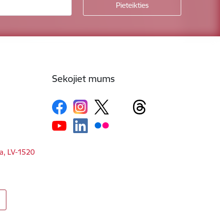
Sekojiet mums
ga, LV-1520