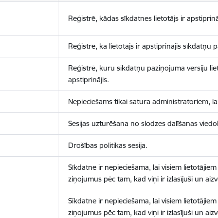
Reģistrē, kādas sīkdatnes lietotājs ir apstiprinā
Reģistrē, ka lietotājs ir apstiprinājis sīkdatņu
Reģistrē, kuru sīkdatņu paziņojuma versiju liet
apstiprinājis.
Nepieciešams tikai satura administratoriem, lai
Sesijas uzturēšana no slodzes dalīšanas viedo
Drošības politikas sesija.
Sīkdatne ir nepieciešama, lai visiem lietotājiem
ziņojumus pēc tam, kad viņi ir izlasījuši un aizv
Sīkdatne ir nepieciešama, lai visiem lietotājiem
ziņojumus pēc tam, kad viņi ir izlasījuši un aizv