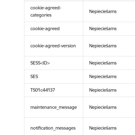
cookie-agreed-
Nepieciešams
categories
cookie-agreed
Nepieciešams
cookie-agreed-version
Nepieciešams
SESS<ID>
Nepieciešams
SES
Nepieciešams
TS01c44137
Nepieciešams
maintenance_message
Nepieciešams
notification_messages
Nepieciešams