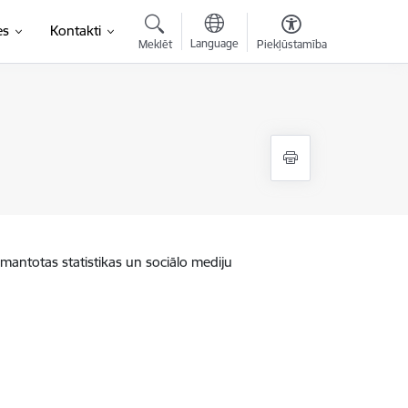
es
Kontakti
Language
Meklēt
Piekļūstamība
zmantotas statistikas un sociālo mediju