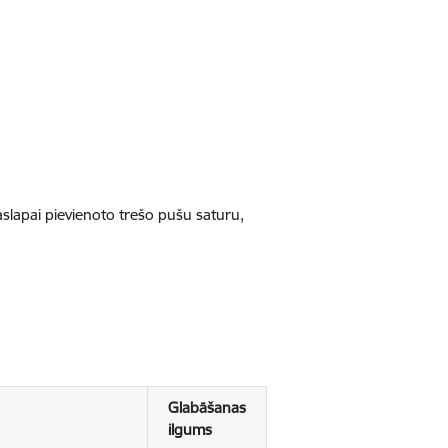
jaslapai pievienoto trešo pušu saturu,
Glabāšanas
ilgums