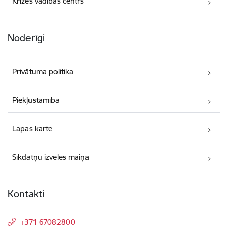
Krīzes vadības centrs
Noderīgi
Privātuma politika
Piekļūstamība
Lapas karte
Sīkdatņu izvēles maiņa
Kontakti
+371 67082800