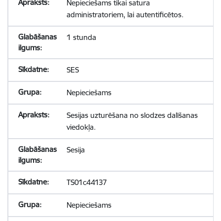
Nepieciešams tikai satura
administratoriem, lai autentificētos.
1 stunda
SES
Nepieciešams
Sesijas uzturēšana no slodzes dalīšanas
viedokļa.
Sesija
TS01c44137
Nepieciešams