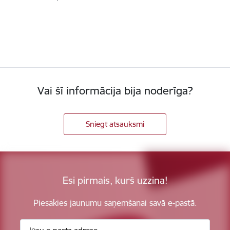
Vai šī informācija bija noderīga?
Sniegt atsauksmi
Esi pirmais, kurš uzzina!
Piesakies jaunumu saņemšanai savā e-pastā.