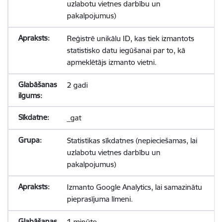
uzlabotu vietnes darbību un
pakalpojumus)
Reģistrē unikālu ID, kas tiek izmantots
statistisko datu iegūšanai par to, kā
apmeklētājs izmanto vietni.
2 gadi
_gat
Statistikas sīkdatnes (nepieciešamas, lai
uzlabotu vietnes darbību un
pakalpojumus)
Izmanto Google Analytics, lai samazinātu
pieprasījuma līmeni.
1 minūte