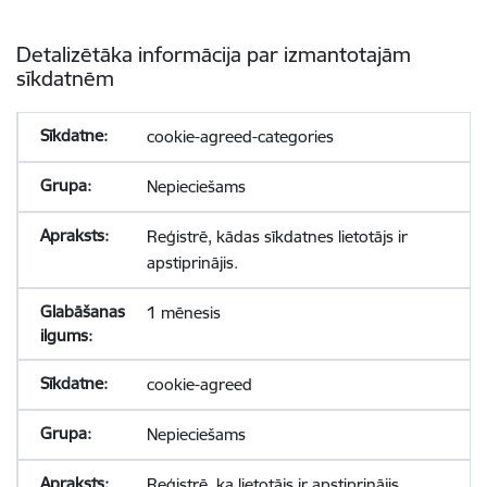
Detalizētāka informācija par izmantotajām
sīkdatnēm
cookie-agreed-categories
Nepieciešams
Reģistrē, kādas sīkdatnes lietotājs ir
apstiprinājis.
1 mēnesis
cookie-agreed
Nepieciešams
Reģistrē, ka lietotājs ir apstiprinājis