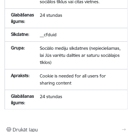
sociālos tīklus vai citas vietnes.
24 stundas
__cfduid
Sociālo mediju sīkdatnes (nepieciešamas,
lai Jūs varētu dalīties ar saturu sociālajos
tīklos)
Cookie is needed for all users for
sharing content
24 stundas
Drukāt lapu