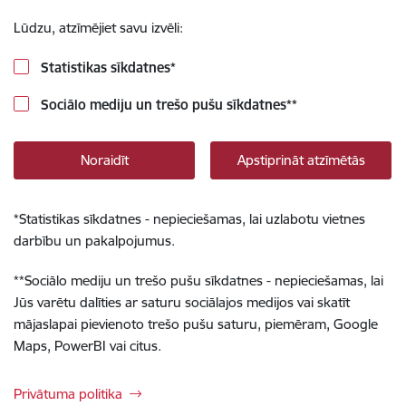
Lūdzu, atzīmējiet savu izvēli:
Statistikas sīkdatnes
*
Sociālo mediju un trešo pušu sīkdatnes
**
Noraidīt
Apstiprināt atzīmētās
*
Statistikas sīkdatnes - nepieciešamas, lai uzlabotu vietnes
darbību un pakalpojumus.
**
Sociālo mediju un trešo pušu sīkdatnes - nepieciešamas, lai
Jūs varētu dalīties ar saturu sociālajos medijos vai skatīt
mājaslapai pievienoto trešo pušu saturu, piemēram, Google
Maps, PowerBI vai citus.
Privātuma politika