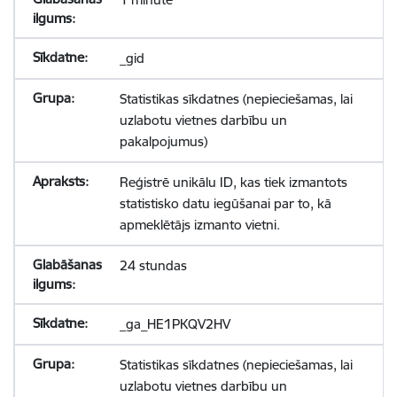
_gid
Statistikas sīkdatnes (nepieciešamas, lai
uzlabotu vietnes darbību un
pakalpojumus)
Reģistrē unikālu ID, kas tiek izmantots
statistisko datu iegūšanai par to, kā
apmeklētājs izmanto vietni.
24 stundas
_ga_HE1PKQV2HV
Statistikas sīkdatnes (nepieciešamas, lai
uzlabotu vietnes darbību un