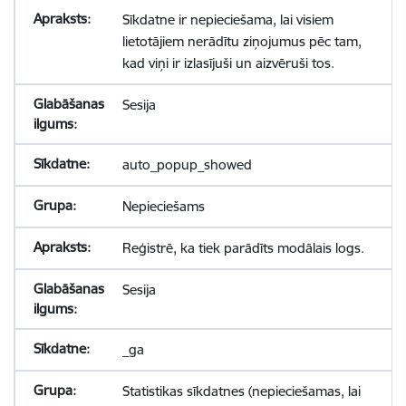
Sīkdatne ir nepieciešama, lai visiem
lietotājiem nerādītu ziņojumus pēc tam,
kad viņi ir izlasījuši un aizvēruši tos.
Sesija
auto_popup_showed
Nepieciešams
Reģistrē, ka tiek parādīts modālais logs.
Sesija
_ga
Statistikas sīkdatnes (nepieciešamas, lai