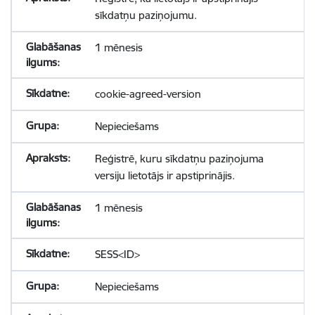
sīkdatņu paziņojumu.
1 mēnesis
cookie-agreed-version
Nepieciešams
Reģistrē, kuru sīkdatņu paziņojuma
versiju lietotājs ir apstiprinājis.
1 mēnesis
SESS<ID>
Nepieciešams