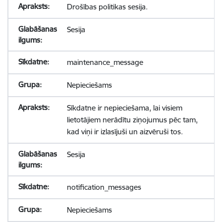
Drošības politikas sesija.
Sesija
maintenance_message
Nepieciešams
Sīkdatne ir nepieciešama, lai visiem
lietotājiem nerādītu ziņojumus pēc tam,
kad viņi ir izlasījuši un aizvēruši tos.
Sesija
notification_messages
Nepieciešams