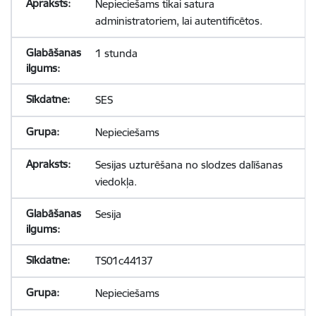
Nepieciešams tikai satura
administratoriem, lai autentificētos.
1 stunda
SES
Nepieciešams
Sesijas uzturēšana no slodzes dalīšanas
viedokļa.
Sesija
TS01c44137
Nepieciešams