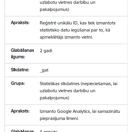
uzlabotu vietnes darbību un
pakalpojumus)
Reģistrē unikālu ID, kas tiek izmantots
statistisko datu iegūšanai par to, kā
apmeklētājs izmanto vietni.
2 gadi
_gat
Statistikas sīkdatnes (nepieciešamas, lai
uzlabotu vietnes darbību un
pakalpojumus)
Izmanto Google Analytics, lai samazinātu
pieprasījuma līmeni.
1 minūte