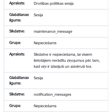
Drošības politikas sesija.
Sesija
maintenance_message
Nepieciešams
Sīkdatne ir nepieciešama, lai visiem
lietotājiem nerādītu ziņojumus pēc tam,
kad viņi ir izlasījuši un aizvēruši tos.
Sesija
notification_messages
Nepieciešams