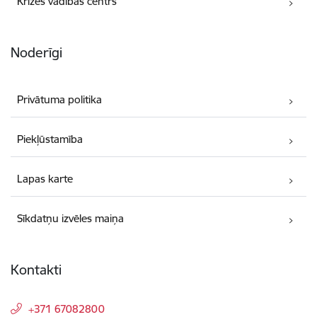
Krīzes vadības centrs
Noderīgi
Privātuma politika
Piekļūstamība
Lapas karte
Sīkdatņu izvēles maiņa
Kontakti
+371 67082800