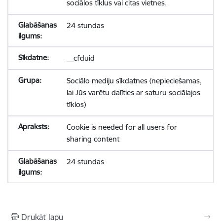
sociālos tīklus vai citas vietnes.
24 stundas
__cfduid
Sociālo mediju sīkdatnes (nepieciešamas,
lai Jūs varētu dalīties ar saturu sociālajos
tīklos)
Cookie is needed for all users for
sharing content
24 stundas
Drukāt lapu