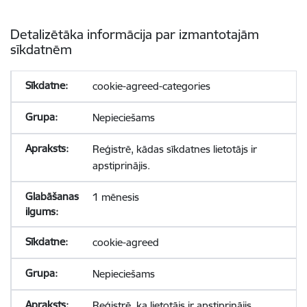
Detalizētāka informācija par izmantotajām
sīkdatnēm
cookie-agreed-categories
Nepieciešams
Reģistrē, kādas sīkdatnes lietotājs ir
apstiprinājis.
1 mēnesis
cookie-agreed
Nepieciešams
Reģistrē, ka lietotājs ir apstiprinājis