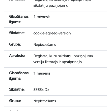
sīkdatņu paziņojumu.
1 mēnesis
cookie-agreed-version
Nepieciešams
Reģistrē, kuru sīkdatņu paziņojuma
versiju lietotājs ir apstiprinājis.
1 mēnesis
SESS<ID>
Nepieciešams