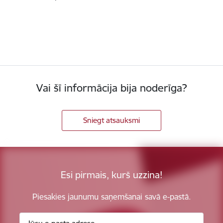
Vai šī informācija bija noderīga?
Sniegt atsauksmi
Esi pirmais, kurš uzzina!
Piesakies jaunumu saņemšanai savā e-pastā.