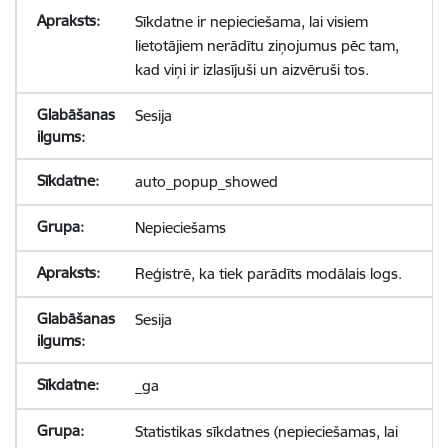
Sīkdatne ir nepieciešama, lai visiem
lietotājiem nerādītu ziņojumus pēc tam,
kad viņi ir izlasījuši un aizvēruši tos.
Sesija
auto_popup_showed
Nepieciešams
Reģistrē, ka tiek parādīts modālais logs.
Sesija
_ga
Statistikas sīkdatnes (nepieciešamas, lai