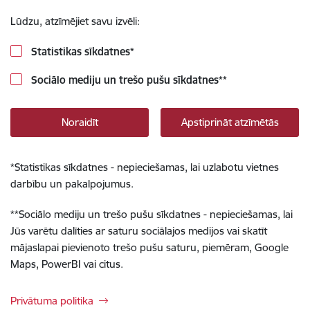
Lūdzu, atzīmējiet savu izvēli:
Statistikas sīkdatnes
*
Sociālo mediju un trešo pušu sīkdatnes
**
Noraidīt
Apstiprināt atzīmētās
*
Statistikas sīkdatnes - nepieciešamas, lai uzlabotu vietnes
darbību un pakalpojumus.
**
Sociālo mediju un trešo pušu sīkdatnes - nepieciešamas, lai
Jūs varētu dalīties ar saturu sociālajos medijos vai skatīt
mājaslapai pievienoto trešo pušu saturu, piemēram, Google
Maps, PowerBI vai citus.
Privātuma politika