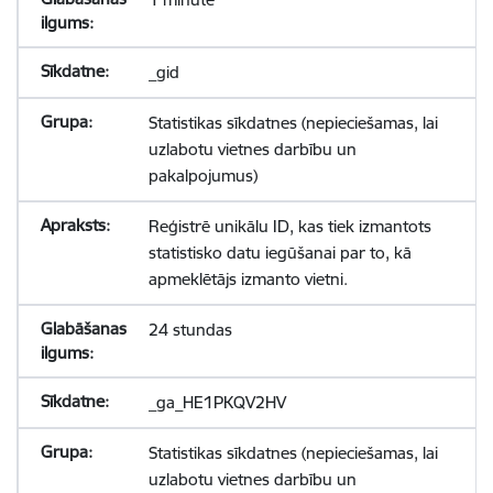
_gid
Statistikas sīkdatnes (nepieciešamas, lai
uzlabotu vietnes darbību un
pakalpojumus)
Reģistrē unikālu ID, kas tiek izmantots
statistisko datu iegūšanai par to, kā
apmeklētājs izmanto vietni.
24 stundas
_ga_HE1PKQV2HV
Statistikas sīkdatnes (nepieciešamas, lai
uzlabotu vietnes darbību un