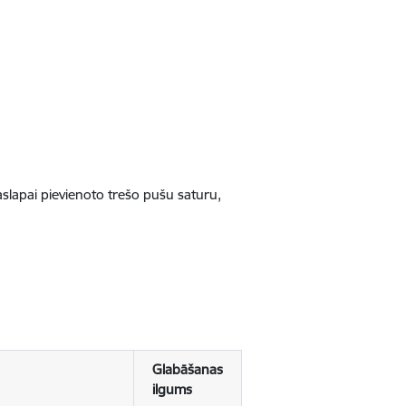
jaslapai pievienoto trešo pušu saturu,
Glabāšanas
ilgums