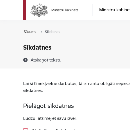
Pāriet uz lapas saturu
Ministru kabine
Sākums
Sīkdatnes
Sīkdatnes
Atskaņot tekstu
Lai šī tīmekļvietne darbotos, tā izmanto obligāti nepiec
sīkdatnes.
Pielāgot sīkdatnes
Lūdzu, atzīmējiet savu izvēli: