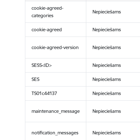
cookie-agreed-
Nepieciešams
categories
cookie-agreed
Nepieciešams
cookie-agreed-version
Nepieciešams
SESS<ID>
Nepieciešams
SES
Nepieciešams
TS01c44137
Nepieciešams
maintenance_message
Nepieciešams
notification_messages
Nepieciešams