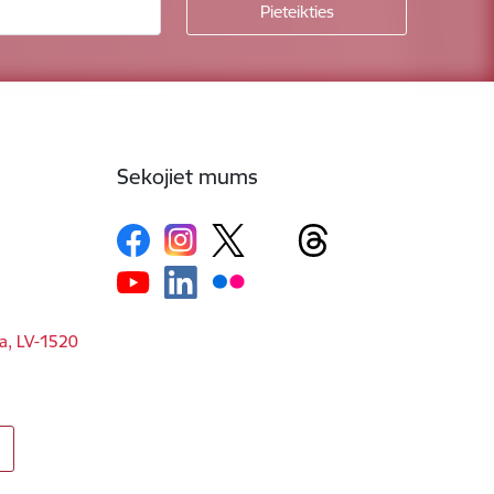
Sekojiet mums
ga, LV-1520