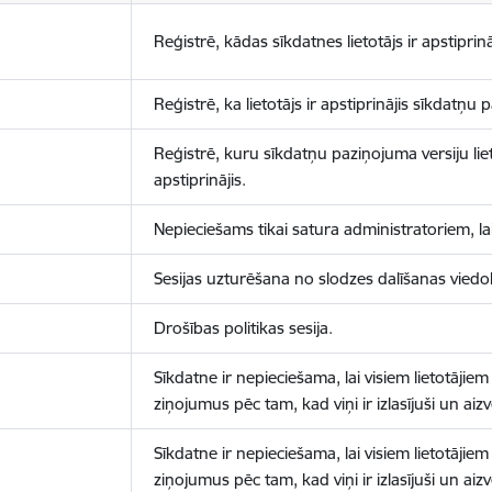
Reģistrē, kādas sīkdatnes lietotājs ir apstiprinā
Reģistrē, ka lietotājs ir apstiprinājis sīkdatņu
Reģistrē, kuru sīkdatņu paziņojuma versiju liet
apstiprinājis.
Nepieciešams tikai satura administratoriem, lai
Sesijas uzturēšana no slodzes dalīšanas viedo
Drošības politikas sesija.
Sīkdatne ir nepieciešama, lai visiem lietotājiem
ziņojumus pēc tam, kad viņi ir izlasījuši un aizv
Sīkdatne ir nepieciešama, lai visiem lietotājiem
ziņojumus pēc tam, kad viņi ir izlasījuši un aizv