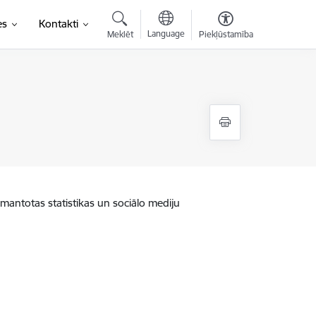
es
Kontakti
Language
Meklēt
Piekļūstamība
zmantotas statistikas un sociālo mediju