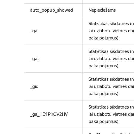
auto_popup_showed
Nepieciešams
Statistikas sīkdatnes (
_ga
lai uzlabotu vietnes d
pakalpojumus)
Statistikas sīkdatnes (
_gat
lai uzlabotu vietnes d
pakalpojumus)
Statistikas sīkdatnes (
_gid
lai uzlabotu vietnes d
pakalpojumus)
Statistikas sīkdatnes (
_ga_HE1PKQV2HV
lai uzlabotu vietnes d
pakalpojumus)