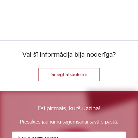
Vai šī informācija bija noderīga?
Sniegt atsauksmi
Esi pirmais, kurš uzzina!
Piesakies jaunumu saņemšanai savā e-pastā.