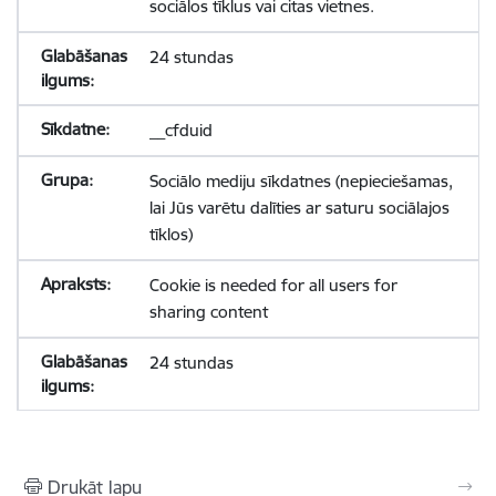
sociālos tīklus vai citas vietnes.
24 stundas
__cfduid
Sociālo mediju sīkdatnes (nepieciešamas,
lai Jūs varētu dalīties ar saturu sociālajos
tīklos)
Cookie is needed for all users for
sharing content
24 stundas
Drukāt lapu