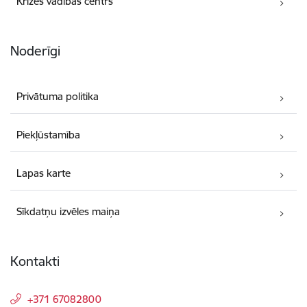
Krīzes vadības centrs
Noderīgi
Privātuma politika
Piekļūstamība
Lapas karte
Sīkdatņu izvēles maiņa
Kontakti
+371 67082800