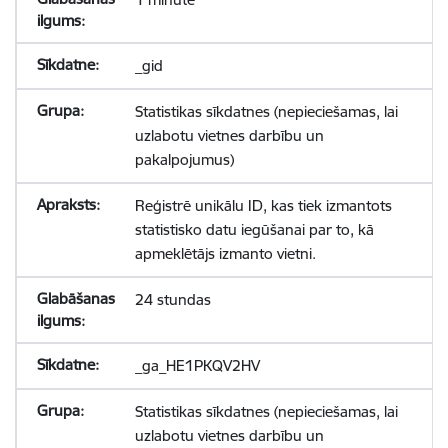
_gid
Statistikas sīkdatnes (nepieciešamas, lai
uzlabotu vietnes darbību un
pakalpojumus)
Reģistrē unikālu ID, kas tiek izmantots
statistisko datu iegūšanai par to, kā
apmeklētājs izmanto vietni.
24 stundas
_ga_HE1PKQV2HV
Statistikas sīkdatnes (nepieciešamas, lai
uzlabotu vietnes darbību un