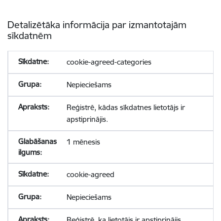
Detalizētāka informācija par izmantotajām
sīkdatnēm
cookie-agreed-categories
Nepieciešams
Reģistrē, kādas sīkdatnes lietotājs ir
apstiprinājis.
1 mēnesis
cookie-agreed
Nepieciešams
Reģistrē, ka lietotājs ir apstiprinājis