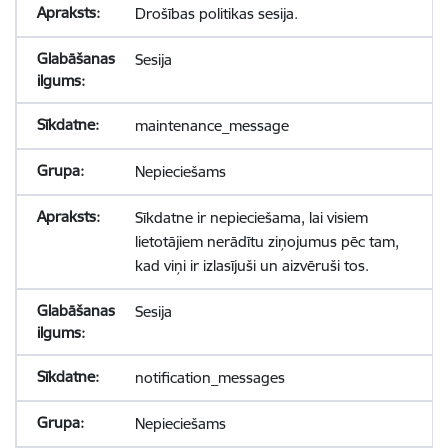
Drošības politikas sesija.
Sesija
maintenance_message
Nepieciešams
Sīkdatne ir nepieciešama, lai visiem
lietotājiem nerādītu ziņojumus pēc tam,
kad viņi ir izlasījuši un aizvēruši tos.
Sesija
notification_messages
Nepieciešams