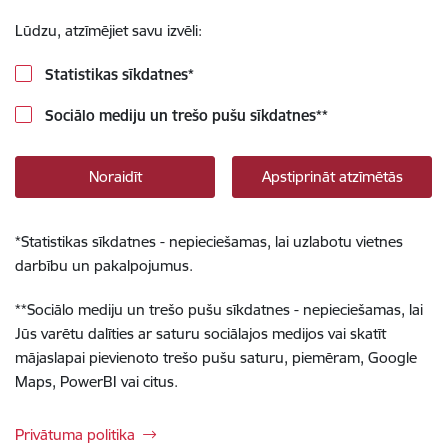
Lūdzu, atzīmējiet savu izvēli:
Statistikas sīkdatnes
*
Sociālo mediju un trešo pušu sīkdatnes
**
Noraidīt
Apstiprināt atzīmētās
*
Statistikas sīkdatnes - nepieciešamas, lai uzlabotu vietnes
darbību un pakalpojumus.
**
Sociālo mediju un trešo pušu sīkdatnes - nepieciešamas, lai
Jūs varētu dalīties ar saturu sociālajos medijos vai skatīt
mājaslapai pievienoto trešo pušu saturu, piemēram, Google
Maps, PowerBI vai citus.
Privātuma politika