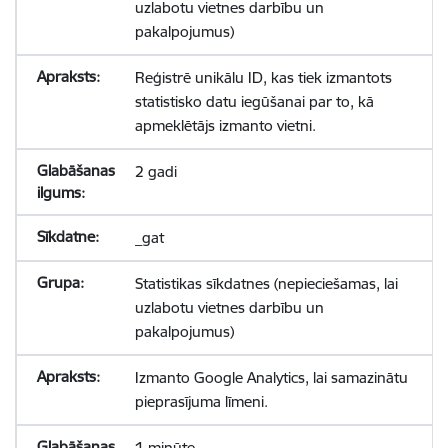
uzlabotu vietnes darbību un
pakalpojumus)
Reģistrē unikālu ID, kas tiek izmantots
statistisko datu iegūšanai par to, kā
apmeklētājs izmanto vietni.
2 gadi
_gat
Statistikas sīkdatnes (nepieciešamas, lai
uzlabotu vietnes darbību un
pakalpojumus)
Izmanto Google Analytics, lai samazinātu
pieprasījuma līmeni.
1 minūte