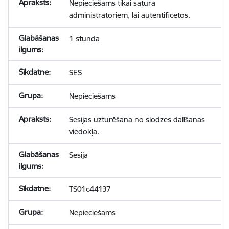
Nepieciešams tikai satura
administratoriem, lai autentificētos.
1 stunda
SES
Nepieciešams
Sesijas uzturēšana no slodzes dalīšanas
viedokļa.
Sesija
TS01c44137
Nepieciešams