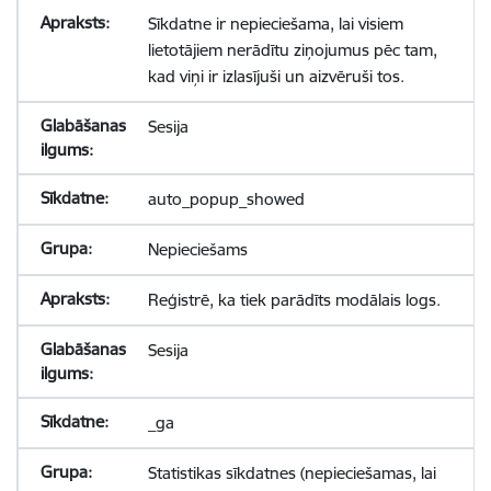
Sīkdatne ir nepieciešama, lai visiem
lietotājiem nerādītu ziņojumus pēc tam,
kad viņi ir izlasījuši un aizvēruši tos.
Sesija
auto_popup_showed
Nepieciešams
Reģistrē, ka tiek parādīts modālais logs.
Sesija
_ga
Statistikas sīkdatnes (nepieciešamas, lai