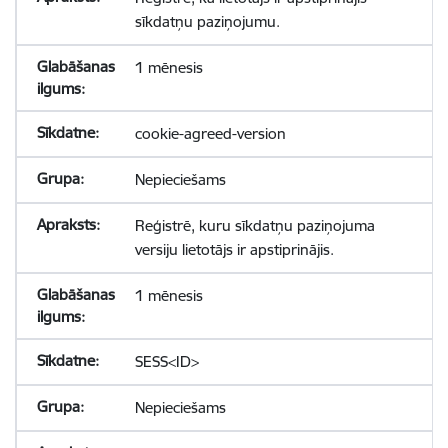
sīkdatņu paziņojumu.
1 mēnesis
cookie-agreed-version
Nepieciešams
Reģistrē, kuru sīkdatņu paziņojuma
versiju lietotājs ir apstiprinājis.
1 mēnesis
SESS<ID>
Nepieciešams