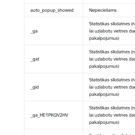
auto_popup_showed
Nepieciešams
Statistikas sīkdatnes (
_ga
lai uzlabotu vietnes d
pakalpojumus)
Statistikas sīkdatnes (
_gat
lai uzlabotu vietnes d
pakalpojumus)
Statistikas sīkdatnes (
_gid
lai uzlabotu vietnes d
pakalpojumus)
Statistikas sīkdatnes (
_ga_HE1PKQV2HV
lai uzlabotu vietnes d
pakalpojumus)