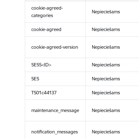
cookie-agreed-
Nepieciešams
categories
cookie-agreed
Nepieciešams
cookie-agreed-version
Nepieciešams
SESS<ID>
Nepieciešams
SES
Nepieciešams
TS01c44137
Nepieciešams
maintenance_message
Nepieciešams
notification_messages
Nepieciešams