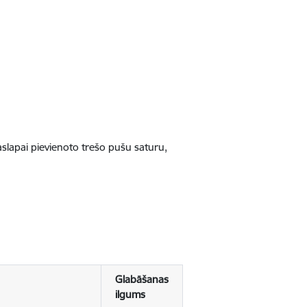
jaslapai pievienoto trešo pušu saturu,
Glabāšanas
ilgums