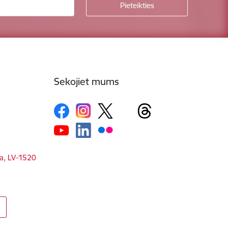
Sekojiet mums
ga, LV-1520