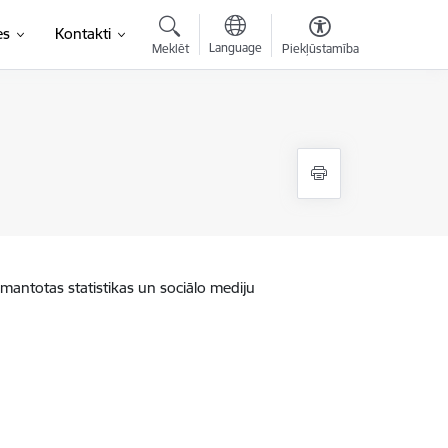
es
Kontakti
Language
Meklēt
Piekļūstamība
zmantotas statistikas un sociālo mediju