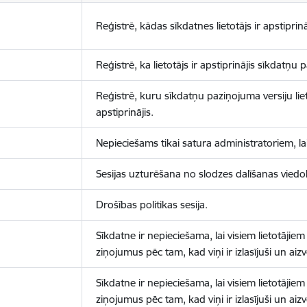
Reģistrē, kādas sīkdatnes lietotājs ir apstiprinā
Reģistrē, ka lietotājs ir apstiprinājis sīkdatņu
Reģistrē, kuru sīkdatņu paziņojuma versiju liet
apstiprinājis.
Nepieciešams tikai satura administratoriem, lai
Sesijas uzturēšana no slodzes dalīšanas viedo
Drošības politikas sesija.
Sīkdatne ir nepieciešama, lai visiem lietotājiem
ziņojumus pēc tam, kad viņi ir izlasījuši un aizv
Sīkdatne ir nepieciešama, lai visiem lietotājiem
ziņojumus pēc tam, kad viņi ir izlasījuši un aizv