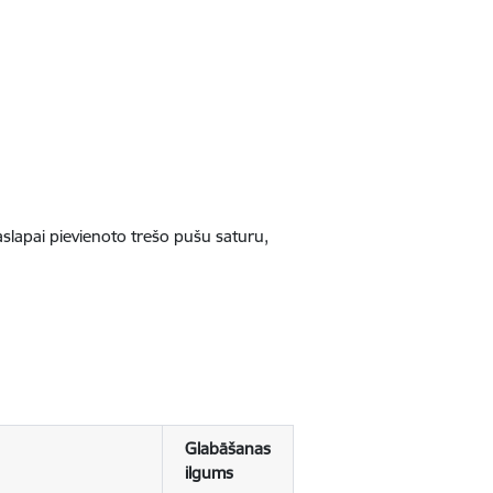
jaslapai pievienoto trešo pušu saturu,
Glabāšanas
ilgums