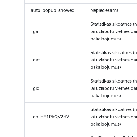
auto_popup_showed
Nepieciešams
Statistikas sīkdatnes (
_ga
lai uzlabotu vietnes d
pakalpojumus)
Statistikas sīkdatnes (
_gat
lai uzlabotu vietnes d
pakalpojumus)
Statistikas sīkdatnes (
_gid
lai uzlabotu vietnes d
pakalpojumus)
Statistikas sīkdatnes (
_ga_HE1PKQV2HV
lai uzlabotu vietnes d
pakalpojumus)