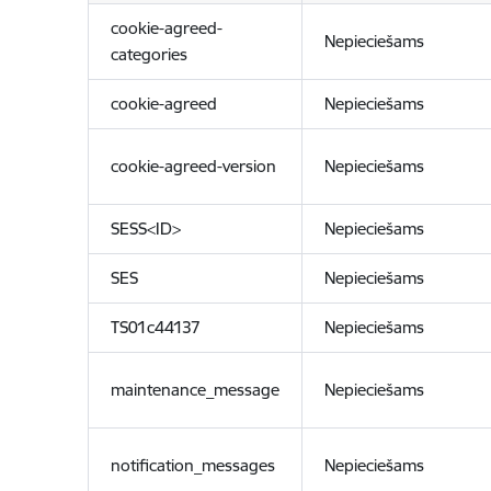
cookie-agreed-
Nepieciešams
categories
cookie-agreed
Nepieciešams
cookie-agreed-version
Nepieciešams
SESS<ID>
Nepieciešams
SES
Nepieciešams
TS01c44137
Nepieciešams
maintenance_message
Nepieciešams
notification_messages
Nepieciešams