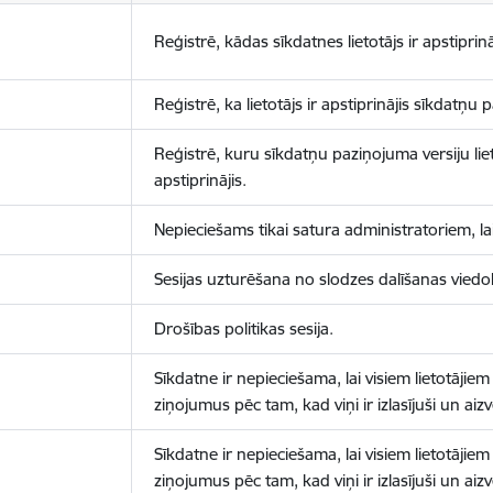
Reģistrē, kādas sīkdatnes lietotājs ir apstiprinā
Reģistrē, ka lietotājs ir apstiprinājis sīkdatņu
Reģistrē, kuru sīkdatņu paziņojuma versiju liet
apstiprinājis.
Nepieciešams tikai satura administratoriem, lai
Sesijas uzturēšana no slodzes dalīšanas viedo
Drošības politikas sesija.
Sīkdatne ir nepieciešama, lai visiem lietotājiem
ziņojumus pēc tam, kad viņi ir izlasījuši un aizv
Sīkdatne ir nepieciešama, lai visiem lietotājiem
ziņojumus pēc tam, kad viņi ir izlasījuši un aizv