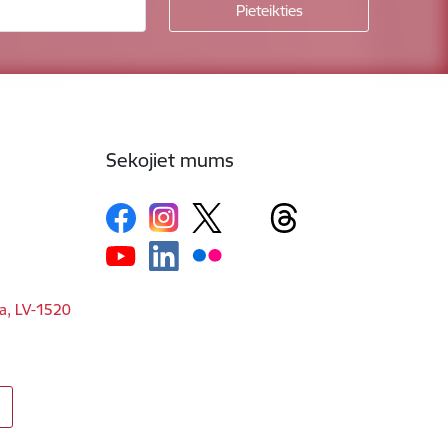
Sekojiet mums
ga, LV-1520