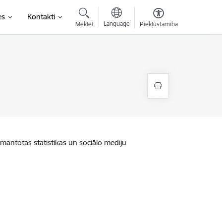
es
Kontakti
Language
Meklēt
Piekļūstamība
zmantotas statistikas un sociālo mediju