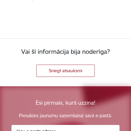
Vai šī informācija bija noderīga?
Sniegt atsauksmi
Esi pirmais, kurš uzzina!
Piesakies jaunumu saņemšanai savā e-pastā.