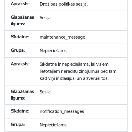
Drošības politikas sesija.
Sesija
maintenance_message
Nepieciešams
Sīkdatne ir nepieciešama, lai visiem
lietotājiem nerādītu ziņojumus pēc tam,
kad viņi ir izlasījuši un aizvēruši tos.
Sesija
notification_messages
Nepieciešams