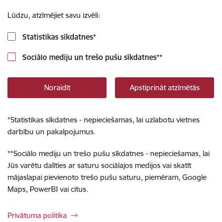
Lūdzu, atzīmējiet savu izvēli:
Statistikas sīkdatnes
*
Sociālo mediju un trešo pušu sīkdatnes
**
Noraidīt
Apstiprināt atzīmētās
*
Statistikas sīkdatnes - nepieciešamas, lai uzlabotu vietnes
darbību un pakalpojumus.
**
Sociālo mediju un trešo pušu sīkdatnes - nepieciešamas, lai
Jūs varētu dalīties ar saturu sociālajos medijos vai skatīt
mājaslapai pievienoto trešo pušu saturu, piemēram, Google
Maps, PowerBI vai citus.
Privātuma politika