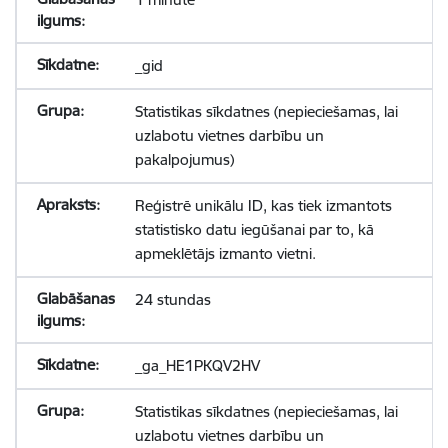
_gid
Statistikas sīkdatnes (nepieciešamas, lai
uzlabotu vietnes darbību un
pakalpojumus)
Reģistrē unikālu ID, kas tiek izmantots
statistisko datu iegūšanai par to, kā
apmeklētājs izmanto vietni.
24 stundas
_ga_HE1PKQV2HV
Statistikas sīkdatnes (nepieciešamas, lai
uzlabotu vietnes darbību un