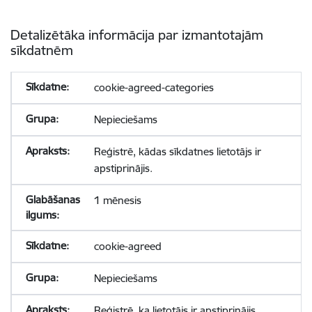
Detalizētāka informācija par izmantotajām
sīkdatnēm
cookie-agreed-categories
Nepieciešams
Reģistrē, kādas sīkdatnes lietotājs ir
apstiprinājis.
1 mēnesis
cookie-agreed
Nepieciešams
Reģistrē, ka lietotājs ir apstiprinājis