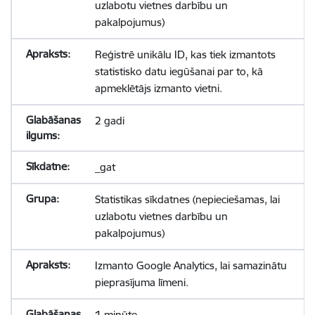
uzlabotu vietnes darbību un
pakalpojumus)
Reģistrē unikālu ID, kas tiek izmantots
statistisko datu iegūšanai par to, kā
apmeklētājs izmanto vietni.
2 gadi
_gat
Statistikas sīkdatnes (nepieciešamas, lai
uzlabotu vietnes darbību un
pakalpojumus)
Izmanto Google Analytics, lai samazinātu
pieprasījuma līmeni.
1 minūte