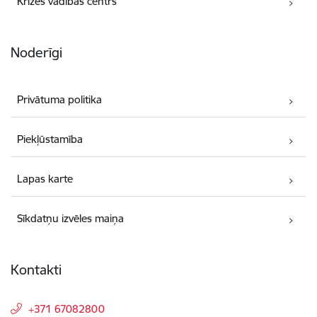
Krīzes vadības centrs
Noderīgi
Privātuma politika
Piekļūstamība
Lapas karte
Sīkdatņu izvēles maiņa
Kontakti
+371 67082800