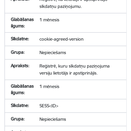
sīkdatņu paziņojumu.
1 mēnesis
cookie-agreed-version
Nepieciešams
Reģistrē, kuru sīkdatņu paziņojuma
versiju lietotājs ir apstiprinājis.
1 mēnesis
SESS<ID>
Nepieciešams