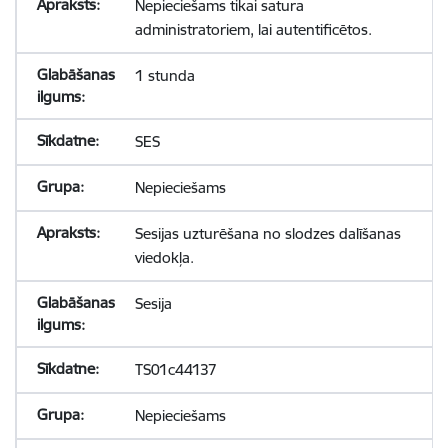
Nepieciešams tikai satura
administratoriem, lai autentificētos.
1 stunda
SES
Nepieciešams
Sesijas uzturēšana no slodzes dalīšanas
viedokļa.
Sesija
TS01c44137
Nepieciešams