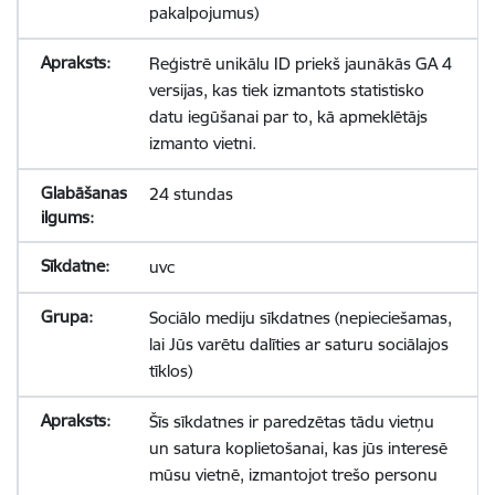
pakalpojumus)
Reģistrē unikālu ID priekš jaunākās GA 4
versijas, kas tiek izmantots statistisko
datu iegūšanai par to, kā apmeklētājs
izmanto vietni.
24 stundas
uvc
Sociālo mediju sīkdatnes (nepieciešamas,
lai Jūs varētu dalīties ar saturu sociālajos
tīklos)
Šīs sīkdatnes ir paredzētas tādu vietņu
un satura koplietošanai, kas jūs interesē
mūsu vietnē, izmantojot trešo personu