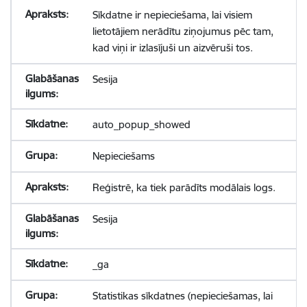
Sīkdatne ir nepieciešama, lai visiem
lietotājiem nerādītu ziņojumus pēc tam,
kad viņi ir izlasījuši un aizvēruši tos.
Sesija
auto_popup_showed
Nepieciešams
Reģistrē, ka tiek parādīts modālais logs.
Sesija
_ga
Statistikas sīkdatnes (nepieciešamas, lai