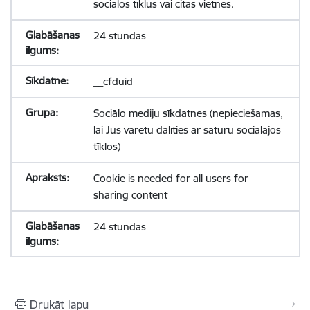
sociālos tīklus vai citas vietnes.
24 stundas
__cfduid
Sociālo mediju sīkdatnes (nepieciešamas,
lai Jūs varētu dalīties ar saturu sociālajos
tīklos)
Cookie is needed for all users for
sharing content
24 stundas
Drukāt lapu