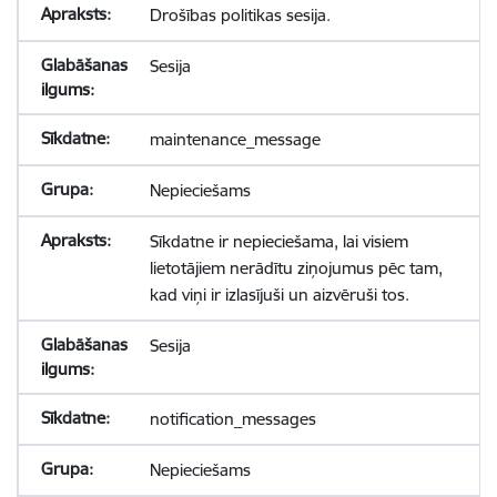
Drošības politikas sesija.
Sesija
maintenance_message
Nepieciešams
Sīkdatne ir nepieciešama, lai visiem
lietotājiem nerādītu ziņojumus pēc tam,
kad viņi ir izlasījuši un aizvēruši tos.
Sesija
notification_messages
Nepieciešams