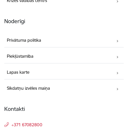
Krīzes vadības centrs
Noderīgi
Privātuma politika
Piekļūstamība
Lapas karte
Sīkdatņu izvēles maiņa
Kontakti
+371 67082800