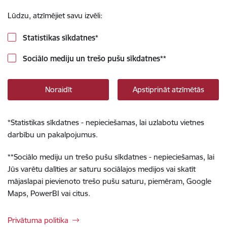
Lūdzu, atzīmējiet savu izvēli:
Statistikas sīkdatnes
*
Sociālo mediju un trešo pušu sīkdatnes
**
Noraidīt
Apstiprināt atzīmētās
*
Statistikas sīkdatnes - nepieciešamas, lai uzlabotu vietnes
darbību un pakalpojumus.
**
Sociālo mediju un trešo pušu sīkdatnes - nepieciešamas, lai
Jūs varētu dalīties ar saturu sociālajos medijos vai skatīt
mājaslapai pievienoto trešo pušu saturu, piemēram, Google
Maps, PowerBI vai citus.
Privātuma politika