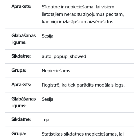
Sīkdatne ir nepieciešama, lai visiem
lietotājiem nerādītu ziņojumus pēc tam,
kad viņi ir izlasījuši un aizvēruši tos.
Sesija
auto_popup_showed
Nepieciešams
Reģistrē, ka tiek parādīts modālais logs.
Sesija
_ga
Statistikas sīkdatnes (nepieciešamas, lai