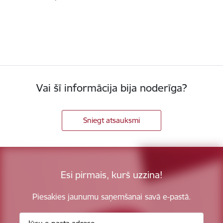
Vai šī informācija bija noderīga?
Sniegt atsauksmi
Esi pirmais, kurš uzzina!
Piesakies jaunumu saņemšanai savā e-pastā.