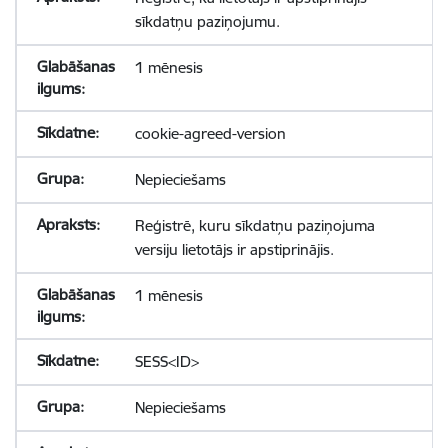
sīkdatņu paziņojumu.
1 mēnesis
cookie-agreed-version
Nepieciešams
Reģistrē, kuru sīkdatņu paziņojuma
versiju lietotājs ir apstiprinājis.
1 mēnesis
SESS<ID>
Nepieciešams