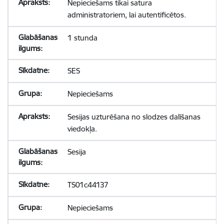
Nepieciešams tikai satura
administratoriem, lai autentificētos.
1 stunda
SES
Nepieciešams
Sesijas uzturēšana no slodzes dalīšanas
viedokļa.
Sesija
TS01c44137
Nepieciešams