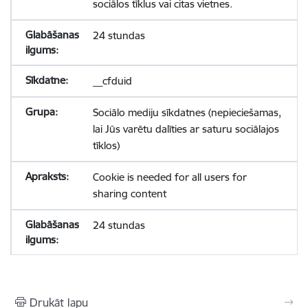
sociālos tīklus vai citas vietnes.
24 stundas
__cfduid
Sociālo mediju sīkdatnes (nepieciešamas,
lai Jūs varētu dalīties ar saturu sociālajos
tīklos)
Cookie is needed for all users for
sharing content
24 stundas
Drukāt lapu