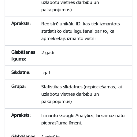
uzlabotu vietnes darbību un
pakalpojumus)
Reģistrē unikālu ID, kas tiek izmantots
statistisko datu iegūšanai par to, kā
apmeklētājs izmanto vietni.
2 gadi
_gat
Statistikas sīkdatnes (nepieciešamas, lai
uzlabotu vietnes darbību un
pakalpojumus)
Izmanto Google Analytics, lai samazinātu
pieprasījuma līmeni.
1 minūte