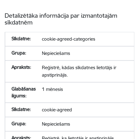
Detalizētāka informācija par izmantotajām
sīkdatnēm
cookie-agreed-categories
Nepieciešams
Reģistrē, kādas sīkdatnes lietotājs ir
apstiprinājis.
1 mēnesis
cookie-agreed
Nepieciešams
Reģistrē, ka lietotājs ir apstiprinājis