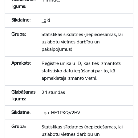
_gid
Statistikas sīkdatnes (nepieciešamas, lai
uzlabotu vietnes darbību un
pakalpojumus)
Reģistrē unikālu ID, kas tiek izmantots
statistisko datu iegūšanai par to, kā
apmeklētājs izmanto vietni.
24 stundas
_ga_HE1PKQV2HV
Statistikas sīkdatnes (nepieciešamas, lai
uzlabotu vietnes darbību un