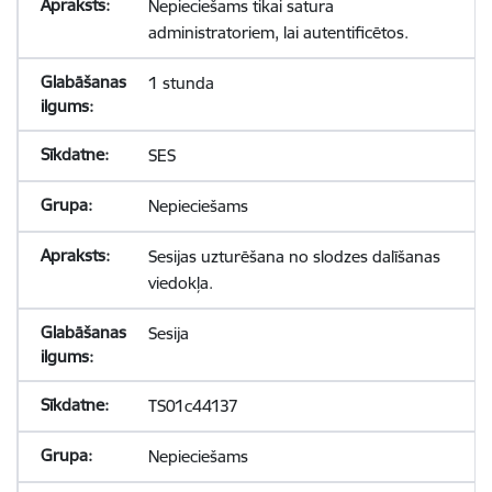
Nepieciešams tikai satura
administratoriem, lai autentificētos.
1 stunda
SES
Nepieciešams
Sesijas uzturēšana no slodzes dalīšanas
viedokļa.
Sesija
TS01c44137
Nepieciešams