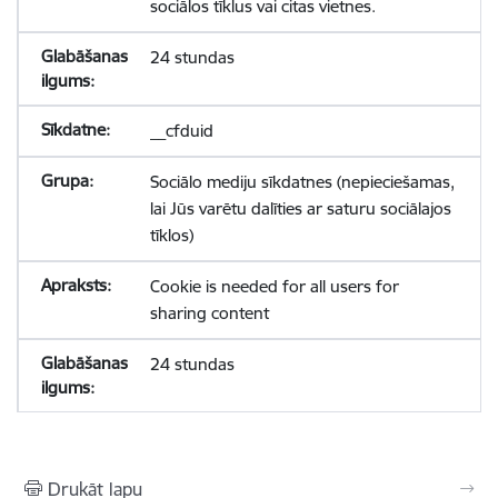
sociālos tīklus vai citas vietnes.
24 stundas
__cfduid
Sociālo mediju sīkdatnes (nepieciešamas,
lai Jūs varētu dalīties ar saturu sociālajos
tīklos)
Cookie is needed for all users for
sharing content
24 stundas
Drukāt lapu