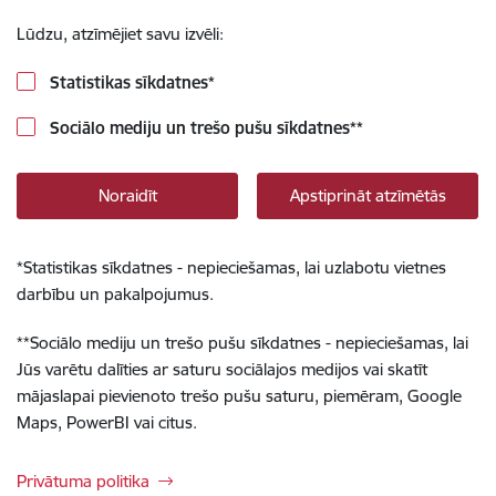
Lūdzu, atzīmējiet savu izvēli:
Statistikas sīkdatnes
*
Sociālo mediju un trešo pušu sīkdatnes
**
Noraidīt
Apstiprināt atzīmētās
*
Statistikas sīkdatnes - nepieciešamas, lai uzlabotu vietnes
darbību un pakalpojumus.
**
Sociālo mediju un trešo pušu sīkdatnes - nepieciešamas, lai
Jūs varētu dalīties ar saturu sociālajos medijos vai skatīt
mājaslapai pievienoto trešo pušu saturu, piemēram, Google
Maps, PowerBI vai citus.
Privātuma politika