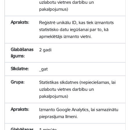
uzlabotu vietnes darbību un
pakalpojumus)
Reģistrē unikālu ID, kas tiek izmantots
statistisko datu iegūšanai par to, kā
apmeklētājs izmanto vietni.
2 gadi
_gat
Statistikas sīkdatnes (nepieciešamas, lai
uzlabotu vietnes darbību un
pakalpojumus)
Izmanto Google Analytics, lai samazinātu
pieprasījuma līmeni.
1 minūte