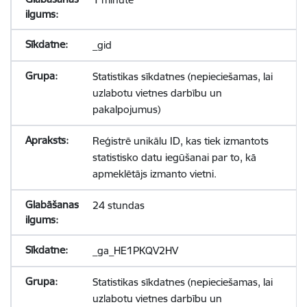
_gid
Statistikas sīkdatnes (nepieciešamas, lai
uzlabotu vietnes darbību un
pakalpojumus)
Reģistrē unikālu ID, kas tiek izmantots
statistisko datu iegūšanai par to, kā
apmeklētājs izmanto vietni.
24 stundas
_ga_HE1PKQV2HV
Statistikas sīkdatnes (nepieciešamas, lai
uzlabotu vietnes darbību un