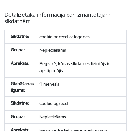
Detalizētāka informācija par izmantotajām
sīkdatnēm
cookie-agreed-categories
Nepieciešams
Reģistrē, kādas sīkdatnes lietotājs ir
apstiprinājis.
1 mēnesis
cookie-agreed
Nepieciešams
Reģistrē, ka lietotājs ir apstiprinājis