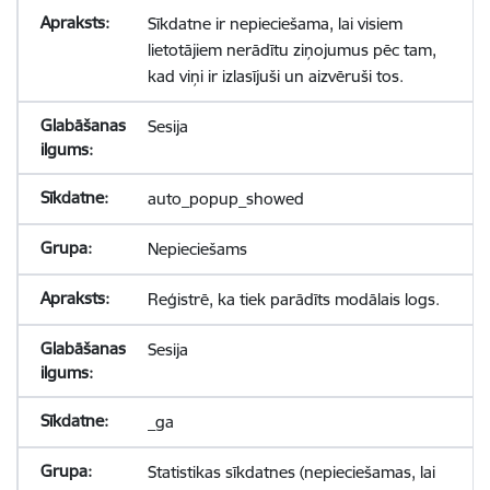
Sīkdatne ir nepieciešama, lai visiem
lietotājiem nerādītu ziņojumus pēc tam,
kad viņi ir izlasījuši un aizvēruši tos.
Sesija
auto_popup_showed
Nepieciešams
Reģistrē, ka tiek parādīts modālais logs.
Sesija
_ga
Statistikas sīkdatnes (nepieciešamas, lai