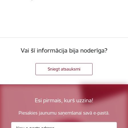
Vai šī informācija bija noderīga?
Sniegt atsauksmi
Esi pirmais, kurš uzzina!
Piesakies jaunumu saņemšanai savā e-pastā.