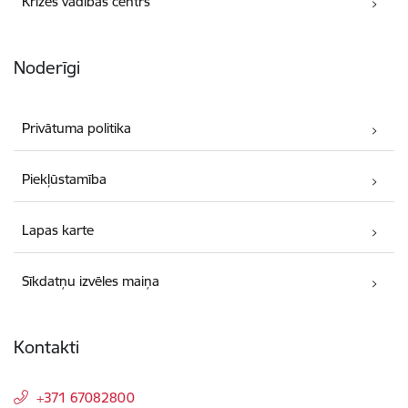
Krīzes vadības centrs
Noderīgi
Privātuma politika
Piekļūstamība
Lapas karte
Sīkdatņu izvēles maiņa
Kontakti
+371 67082800