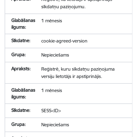
sīkdatņu paziņojumu.
1 mēnesis
cookie-agreed-version
Nepieciešams
Reģistrē, kuru sīkdatņu paziņojuma
versiju lietotājs ir apstiprinājis.
1 mēnesis
SESS<ID>
Nepieciešams