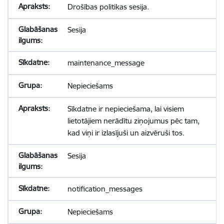
Drošības politikas sesija.
Sesija
maintenance_message
Nepieciešams
Sīkdatne ir nepieciešama, lai visiem
lietotājiem nerādītu ziņojumus pēc tam,
kad viņi ir izlasījuši un aizvēruši tos.
Sesija
notification_messages
Nepieciešams