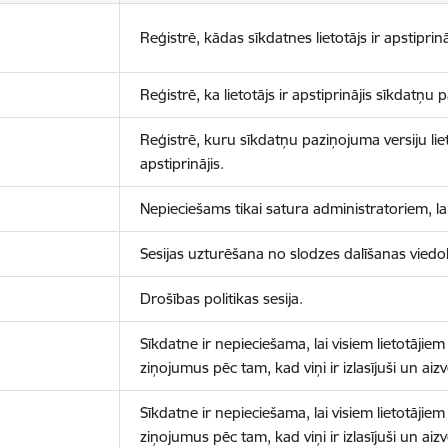
Reģistrē, kādas sīkdatnes lietotājs ir apstiprinā
Reģistrē, ka lietotājs ir apstiprinājis sīkdatņu
Reģistrē, kuru sīkdatņu paziņojuma versiju liet
apstiprinājis.
Nepieciešams tikai satura administratoriem, lai
Sesijas uzturēšana no slodzes dalīšanas viedo
Drošības politikas sesija.
Sīkdatne ir nepieciešama, lai visiem lietotājiem
ziņojumus pēc tam, kad viņi ir izlasījuši un aizv
Sīkdatne ir nepieciešama, lai visiem lietotājiem
ziņojumus pēc tam, kad viņi ir izlasījuši un aizv