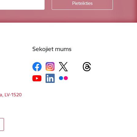
Sekojiet mums
ga, LV-1520