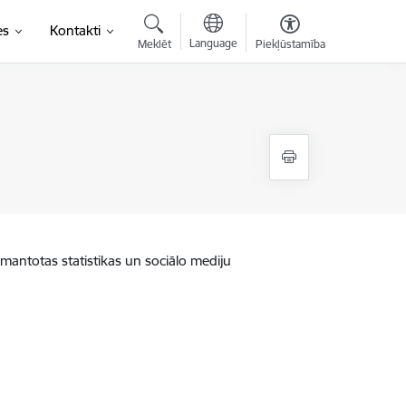
es
Kontakti
Language
Meklēt
Piekļūstamība
zmantotas statistikas un sociālo mediju