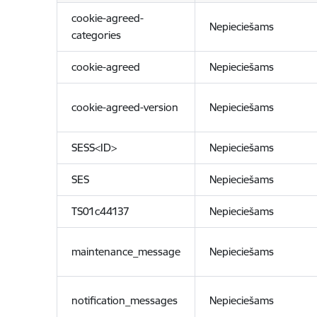
cookie-agreed-
Nepieciešams
categories
cookie-agreed
Nepieciešams
cookie-agreed-version
Nepieciešams
SESS<ID>
Nepieciešams
SES
Nepieciešams
TS01c44137
Nepieciešams
maintenance_message
Nepieciešams
notification_messages
Nepieciešams