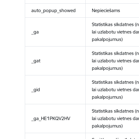
auto_popup_showed
Nepieciešams
Statistikas sīkdatnes (
_ga
lai uzlabotu vietnes d
pakalpojumus)
Statistikas sīkdatnes (
_gat
lai uzlabotu vietnes d
pakalpojumus)
Statistikas sīkdatnes (
_gid
lai uzlabotu vietnes d
pakalpojumus)
Statistikas sīkdatnes (
_ga_HE1PKQV2HV
lai uzlabotu vietnes d
pakalpojumus)