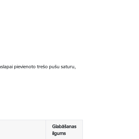
jaslapai pievienoto trešo pušu saturu,
Glabāšanas
ilgums