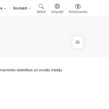
es
Kontakti
Language
Meklēt
Piekļūstamība
zmantotas statistikas un sociālo mediju