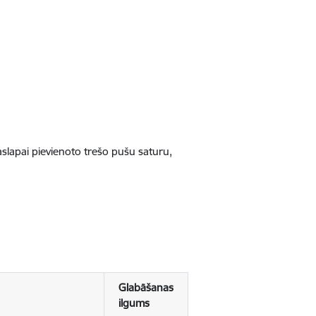
jaslapai pievienoto trešo pušu saturu,
Glabāšanas
ilgums