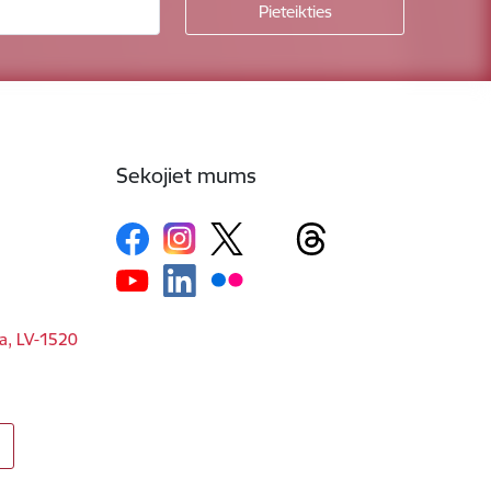
Sekojiet mums
ga, LV-1520