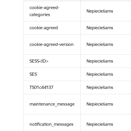
cookie-agreed-
Nepieciešams
categories
cookie-agreed
Nepieciešams
cookie-agreed-version
Nepieciešams
SESS<ID>
Nepieciešams
SES
Nepieciešams
TS01c44137
Nepieciešams
maintenance_message
Nepieciešams
notification_messages
Nepieciešams