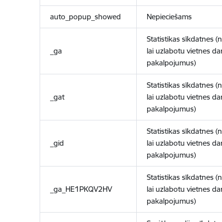
auto_popup_showed
Nepieciešams
Statistikas sīkdatnes (
_ga
lai uzlabotu vietnes d
pakalpojumus)
Statistikas sīkdatnes (
_gat
lai uzlabotu vietnes d
pakalpojumus)
Statistikas sīkdatnes (
_gid
lai uzlabotu vietnes d
pakalpojumus)
Statistikas sīkdatnes (
_ga_HE1PKQV2HV
lai uzlabotu vietnes d
pakalpojumus)