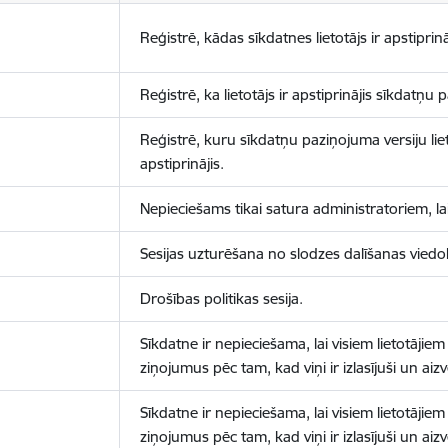
Reģistrē, kādas sīkdatnes lietotājs ir apstiprinā
Reģistrē, ka lietotājs ir apstiprinājis sīkdatņu
Reģistrē, kuru sīkdatņu paziņojuma versiju liet
apstiprinājis.
Nepieciešams tikai satura administratoriem, lai
Sesijas uzturēšana no slodzes dalīšanas viedo
Drošības politikas sesija.
Sīkdatne ir nepieciešama, lai visiem lietotājiem
ziņojumus pēc tam, kad viņi ir izlasījuši un aizv
Sīkdatne ir nepieciešama, lai visiem lietotājiem
ziņojumus pēc tam, kad viņi ir izlasījuši un aizv