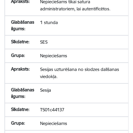
Nepieciešams tikai satura
administratoriem, lai autentificētos.
1 stunda
SES
Nepieciešams
Sesijas uzturēšana no slodzes dalīšanas
viedokļa.
Sesija
TS01c44137
Nepieciešams