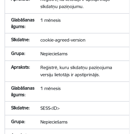
sīkdatņu paziņojumu.
1 mēnesis
cookie-agreed-version
Nepieciešams
Reģistrē, kuru sīkdatņu paziņojuma
versiju lietotājs ir apstiprinājis.
1 mēnesis
SESS<ID>
Nepieciešams