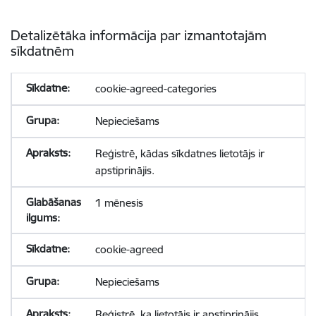
Detalizētāka informācija par izmantotajām
sīkdatnēm
cookie-agreed-categories
Nepieciešams
Reģistrē, kādas sīkdatnes lietotājs ir
apstiprinājis.
1 mēnesis
cookie-agreed
Nepieciešams
Reģistrē, ka lietotājs ir apstiprinājis