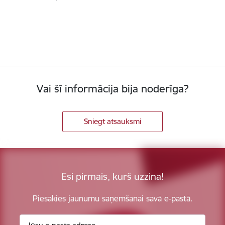
Vai šī informācija bija noderīga?
Sniegt atsauksmi
Esi pirmais, kurš uzzina!
Piesakies jaunumu saņemšanai savā e-pastā.