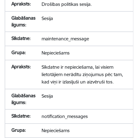
Drošības politikas sesija.
Sesija
maintenance_message
Nepieciešams
Sīkdatne ir nepieciešama, lai visiem
lietotājiem nerādītu ziņojumus pēc tam,
kad viņi ir izlasījuši un aizvēruši tos.
Sesija
notification_messages
Nepieciešams