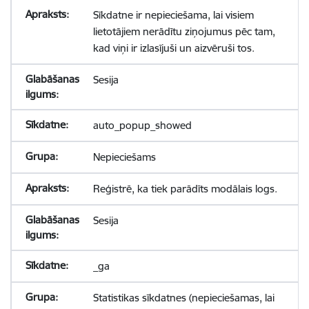
Sīkdatne ir nepieciešama, lai visiem
lietotājiem nerādītu ziņojumus pēc tam,
kad viņi ir izlasījuši un aizvēruši tos.
Sesija
auto_popup_showed
Nepieciešams
Reģistrē, ka tiek parādīts modālais logs.
Sesija
_ga
Statistikas sīkdatnes (nepieciešamas, lai