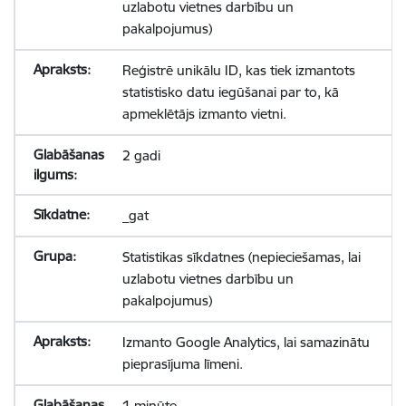
uzlabotu vietnes darbību un
pakalpojumus)
Reģistrē unikālu ID, kas tiek izmantots
statistisko datu iegūšanai par to, kā
apmeklētājs izmanto vietni.
2 gadi
_gat
Statistikas sīkdatnes (nepieciešamas, lai
uzlabotu vietnes darbību un
pakalpojumus)
Izmanto Google Analytics, lai samazinātu
pieprasījuma līmeni.
1 minūte