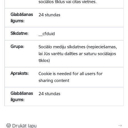
sociālos tīklus vai citas vietnes.
24 stundas
__cfduid
Sociālo mediju sīkdatnes (nepieciešamas,
lai Jūs varētu dalīties ar saturu sociālajos
tīklos)
Cookie is needed for all users for
sharing content
24 stundas
Drukāt lapu