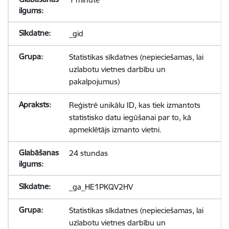
_gid
Statistikas sīkdatnes (nepieciešamas, lai
uzlabotu vietnes darbību un
pakalpojumus)
Reģistrē unikālu ID, kas tiek izmantots
statistisko datu iegūšanai par to, kā
apmeklētājs izmanto vietni.
24 stundas
_ga_HE1PKQV2HV
Statistikas sīkdatnes (nepieciešamas, lai
uzlabotu vietnes darbību un