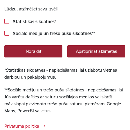
Lūdzu, atzīmējiet savu izvēli:
Statistikas sīkdatnes
*
Sociālo mediju un trešo pušu sīkdatnes
**
Noraidīt
Apstiprināt atzīmētās
*
Statistikas sīkdatnes - nepieciešamas, lai uzlabotu vietnes
darbību un pakalpojumus.
**
Sociālo mediju un trešo pušu sīkdatnes - nepieciešamas, lai
Jūs varētu dalīties ar saturu sociālajos medijos vai skatīt
mājaslapai pievienoto trešo pušu saturu, piemēram, Google
Maps, PowerBI vai citus.
Privātuma politika