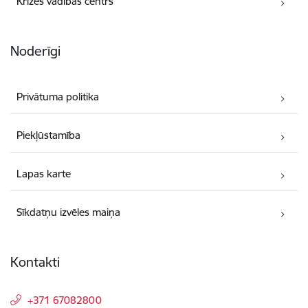
Krīzes vadības centrs
Noderīgi
Privātuma politika
Piekļūstamība
Lapas karte
Sīkdatņu izvēles maiņa
Kontakti
+371 67082800