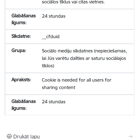
sociālos tīklus vai citas vietnes.
24 stundas
__cfduid
Sociālo mediju sīkdatnes (nepieciešamas,
lai Jūs varētu dalīties ar saturu sociālajos
tīklos)
Cookie is needed for all users for
sharing content
24 stundas
Drukāt lapu