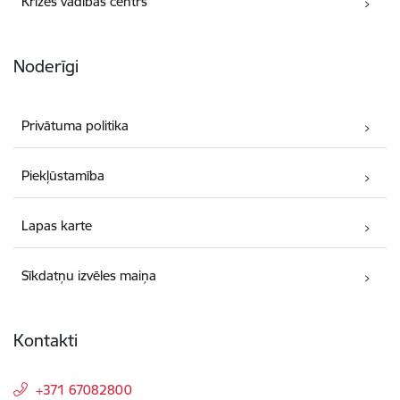
Krīzes vadības centrs
Noderīgi
Privātuma politika
Piekļūstamība
Lapas karte
Sīkdatņu izvēles maiņa
Kontakti
+371 67082800