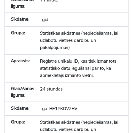
_gid
Statistikas sīkdatnes (nepieciešamas, lai
uzlabotu vietnes darbību un
pakalpojumus)
Reģistrē unikālu ID, kas tiek izmantots
statistisko datu iegūšanai par to, kā
apmeklētājs izmanto vietni.
24 stundas
_ga_HE1PKQV2HV
Statistikas sīkdatnes (nepieciešamas, lai
uzlabotu vietnes darbību un