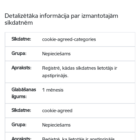
Detalizētāka informācija par izmantotajām
sīkdatnēm
cookie-agreed-categories
Nepieciešams
Reģistrē, kādas sīkdatnes lietotājs ir
apstiprinājis.
1 mēnesis
cookie-agreed
Nepieciešams
Reģistrē, ka lietotājs ir apstiprinājis