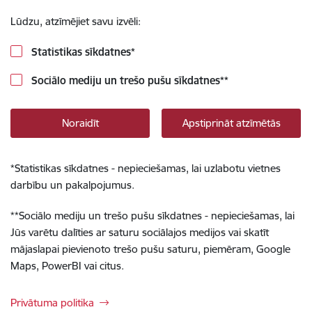
Lūdzu, atzīmējiet savu izvēli:
Statistikas sīkdatnes
*
Sociālo mediju un trešo pušu sīkdatnes
**
Noraidīt
Apstiprināt atzīmētās
*
Statistikas sīkdatnes - nepieciešamas, lai uzlabotu vietnes
darbību un pakalpojumus.
**
Sociālo mediju un trešo pušu sīkdatnes - nepieciešamas, lai
Jūs varētu dalīties ar saturu sociālajos medijos vai skatīt
mājaslapai pievienoto trešo pušu saturu, piemēram, Google
Maps, PowerBI vai citus.
Privātuma politika