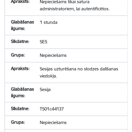
Nepieciešams tikai satura
administratoriem, lai autentificētos.
1 stunda
SES
Nepieciešams
Sesijas uzturēšana no slodzes dalīšanas
viedokļa.
Sesija
TS01c44137
Nepieciešams