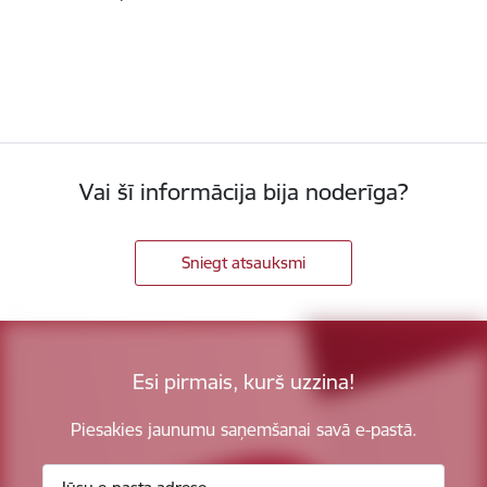
Vai šī informācija bija noderīga?
Sniegt atsauksmi
Esi pirmais, kurš uzzina!
Piesakies jaunumu saņemšanai savā e-pastā.