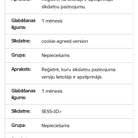
sīkdatņu paziņojumu.
1 mēnesis
cookie-agreed-version
Nepieciešams
Reģistrē, kuru sīkdatņu paziņojuma
versiju lietotājs ir apstiprinājis.
1 mēnesis
SESS<ID>
Nepieciešams