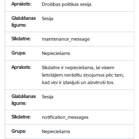
Drošības politikas sesija.
Sesija
maintenance_message
Nepieciešams
Sīkdatne ir nepieciešama, lai visiem
lietotājiem nerādītu ziņojumus pēc tam,
kad viņi ir izlasījuši un aizvēruši tos.
Sesija
notification_messages
Nepieciešams