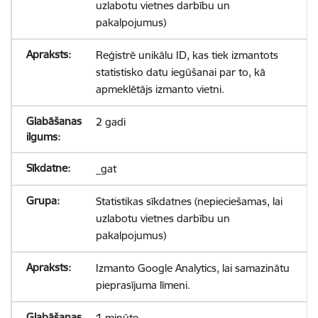
uzlabotu vietnes darbību un
pakalpojumus)
Reģistrē unikālu ID, kas tiek izmantots
statistisko datu iegūšanai par to, kā
apmeklētājs izmanto vietni.
2 gadi
_gat
Statistikas sīkdatnes (nepieciešamas, lai
uzlabotu vietnes darbību un
pakalpojumus)
Izmanto Google Analytics, lai samazinātu
pieprasījuma līmeni.
1 minūte