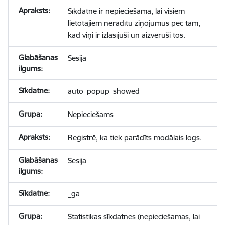
Sīkdatne ir nepieciešama, lai visiem
lietotājiem nerādītu ziņojumus pēc tam,
kad viņi ir izlasījuši un aizvēruši tos.
Sesija
auto_popup_showed
Nepieciešams
Reģistrē, ka tiek parādīts modālais logs.
Sesija
_ga
Statistikas sīkdatnes (nepieciešamas, lai