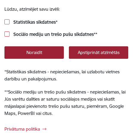
Lūdzu, atzīmējiet savu izvēli:
Statistikas sīkdatnes
*
Sociālo mediju un trešo pušu sīkdatnes
**
Noraidīt
Apstiprināt atzīmētās
*
Statistikas sīkdatnes - nepieciešamas, lai uzlabotu vietnes
darbību un pakalpojumus.
**
Sociālo mediju un trešo pušu sīkdatnes - nepieciešamas, lai
Jūs varētu dalīties ar saturu sociālajos medijos vai skatīt
mājaslapai pievienoto trešo pušu saturu, piemēram, Google
Maps, PowerBI vai citus.
Privātuma politika