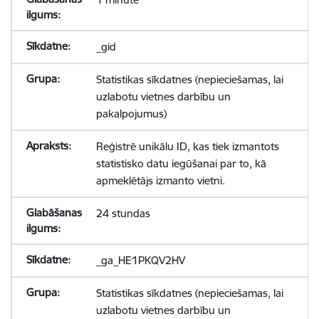
_gid
Statistikas sīkdatnes (nepieciešamas, lai
uzlabotu vietnes darbību un
pakalpojumus)
Reģistrē unikālu ID, kas tiek izmantots
statistisko datu iegūšanai par to, kā
apmeklētājs izmanto vietni.
24 stundas
_ga_HE1PKQV2HV
Statistikas sīkdatnes (nepieciešamas, lai
uzlabotu vietnes darbību un