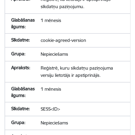
sīkdatņu paziņojumu.
1 mēnesis
cookie-agreed-version
Nepieciešams
Reģistrē, kuru sīkdatņu paziņojuma
versiju lietotājs ir apstiprinājis.
1 mēnesis
SESS<ID>
Nepieciešams