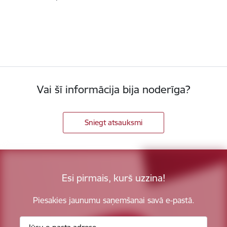
Vai šī informācija bija noderīga?
Sniegt atsauksmi
Esi pirmais, kurš uzzina!
Piesakies jaunumu saņemšanai savā e-pastā.