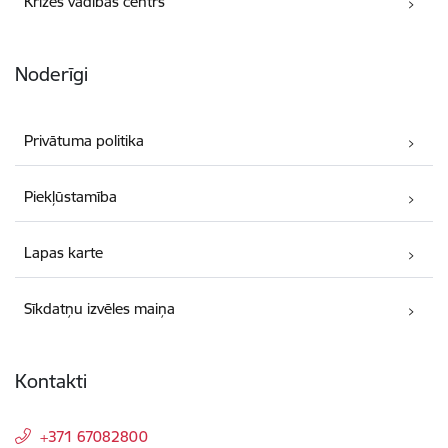
Krīzes vadības centrs
Noderīgi
Privātuma politika
Piekļūstamība
Lapas karte
Sīkdatņu izvēles maiņa
Kontakti
+371 67082800