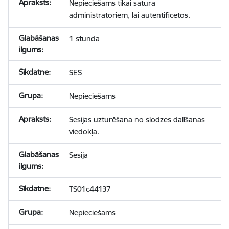
Nepieciešams tikai satura
administratoriem, lai autentificētos.
1 stunda
SES
Nepieciešams
Sesijas uzturēšana no slodzes dalīšanas
viedokļa.
Sesija
TS01c44137
Nepieciešams