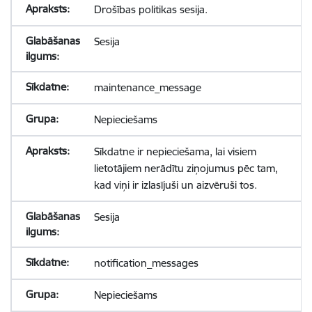
Drošības politikas sesija.
Sesija
maintenance_message
Nepieciešams
Sīkdatne ir nepieciešama, lai visiem
lietotājiem nerādītu ziņojumus pēc tam,
kad viņi ir izlasījuši un aizvēruši tos.
Sesija
notification_messages
Nepieciešams