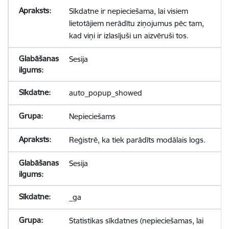
Sīkdatne ir nepieciešama, lai visiem
lietotājiem nerādītu ziņojumus pēc tam,
kad viņi ir izlasījuši un aizvēruši tos.
Sesija
auto_popup_showed
Nepieciešams
Reģistrē, ka tiek parādīts modālais logs.
Sesija
_ga
Statistikas sīkdatnes (nepieciešamas, lai