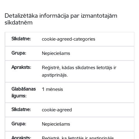
Detalizētāka informācija par izmantotajām
sīkdatnēm
cookie-agreed-categories
Nepieciešams
Reģistrē, kādas sīkdatnes lietotājs ir
apstiprinājis.
1 mēnesis
cookie-agreed
Nepieciešams
Reģistrē, ka lietotājs ir apstiprinājis