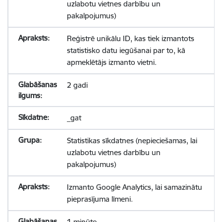
uzlabotu vietnes darbību un
pakalpojumus)
Reģistrē unikālu ID, kas tiek izmantots
statistisko datu iegūšanai par to, kā
apmeklētājs izmanto vietni.
2 gadi
_gat
Statistikas sīkdatnes (nepieciešamas, lai
uzlabotu vietnes darbību un
pakalpojumus)
Izmanto Google Analytics, lai samazinātu
pieprasījuma līmeni.
1 minūte