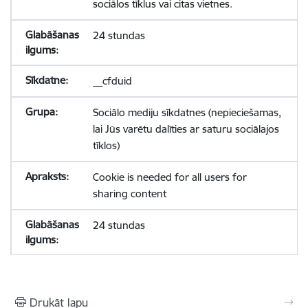
sociālos tīklus vai citas vietnes.
24 stundas
__cfduid
Sociālo mediju sīkdatnes (nepieciešamas,
lai Jūs varētu dalīties ar saturu sociālajos
tīklos)
Cookie is needed for all users for
sharing content
24 stundas
Drukāt lapu