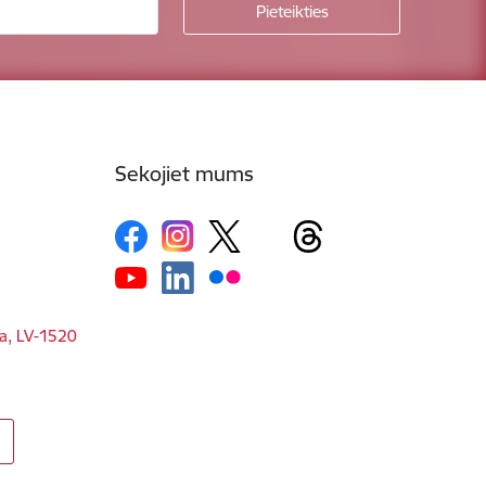
Sekojiet mums
ga, LV-1520