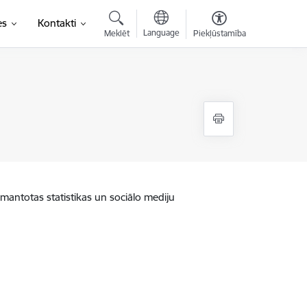
es
Kontakti
Language
Meklēt
Piekļūstamība
zmantotas statistikas un sociālo mediju