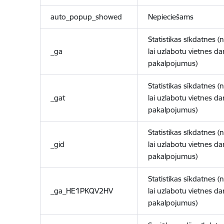
auto_popup_showed
Nepieciešams
Statistikas sīkdatnes (
_ga
lai uzlabotu vietnes d
pakalpojumus)
Statistikas sīkdatnes (
_gat
lai uzlabotu vietnes d
pakalpojumus)
Statistikas sīkdatnes (
_gid
lai uzlabotu vietnes d
pakalpojumus)
Statistikas sīkdatnes (
_ga_HE1PKQV2HV
lai uzlabotu vietnes d
pakalpojumus)