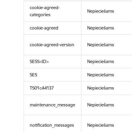
cookie-agreed-
Nepieciešams
categories
cookie-agreed
Nepieciešams
cookie-agreed-version
Nepieciešams
SESS<ID>
Nepieciešams
SES
Nepieciešams
TS01c44137
Nepieciešams
maintenance_message
Nepieciešams
notification_messages
Nepieciešams