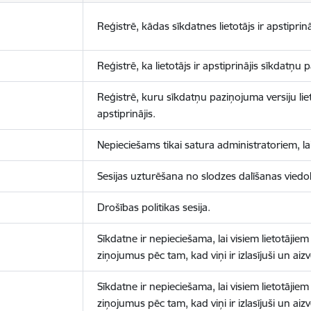
Reģistrē, kādas sīkdatnes lietotājs ir apstiprinā
Reģistrē, ka lietotājs ir apstiprinājis sīkdatņu
Reģistrē, kuru sīkdatņu paziņojuma versiju liet
apstiprinājis.
Nepieciešams tikai satura administratoriem, lai
Sesijas uzturēšana no slodzes dalīšanas viedo
Drošības politikas sesija.
Sīkdatne ir nepieciešama, lai visiem lietotājiem
ziņojumus pēc tam, kad viņi ir izlasījuši un aizv
Sīkdatne ir nepieciešama, lai visiem lietotājiem
ziņojumus pēc tam, kad viņi ir izlasījuši un aizv