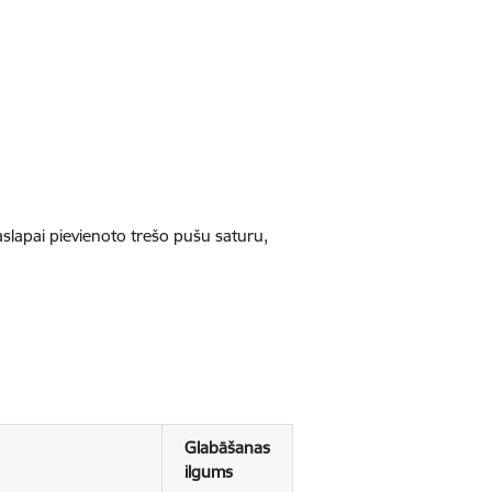
jaslapai pievienoto trešo pušu saturu,
Glabāšanas
ilgums