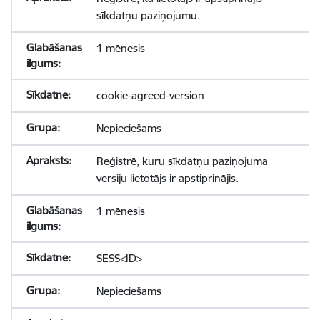
sīkdatņu paziņojumu.
1 mēnesis
cookie-agreed-version
Nepieciešams
Reģistrē, kuru sīkdatņu paziņojuma
versiju lietotājs ir apstiprinājis.
1 mēnesis
SESS<ID>
Nepieciešams