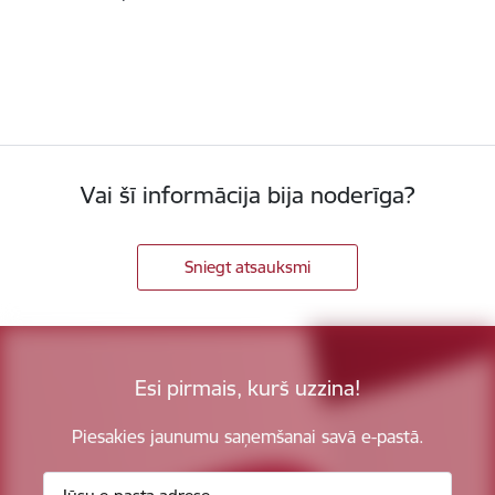
Vai šī informācija bija noderīga?
Sniegt atsauksmi
Esi pirmais, kurš uzzina!
Piesakies jaunumu saņemšanai savā e-pastā.