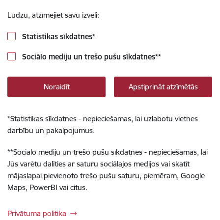
Lūdzu, atzīmējiet savu izvēli:
Statistikas sīkdatnes
*
Sociālo mediju un trešo pušu sīkdatnes
**
Noraidīt
Apstiprināt atzīmētās
*
Statistikas sīkdatnes - nepieciešamas, lai uzlabotu vietnes
darbību un pakalpojumus.
**
Sociālo mediju un trešo pušu sīkdatnes - nepieciešamas, lai
Jūs varētu dalīties ar saturu sociālajos medijos vai skatīt
mājaslapai pievienoto trešo pušu saturu, piemēram, Google
Maps, PowerBI vai citus.
Privātuma politika