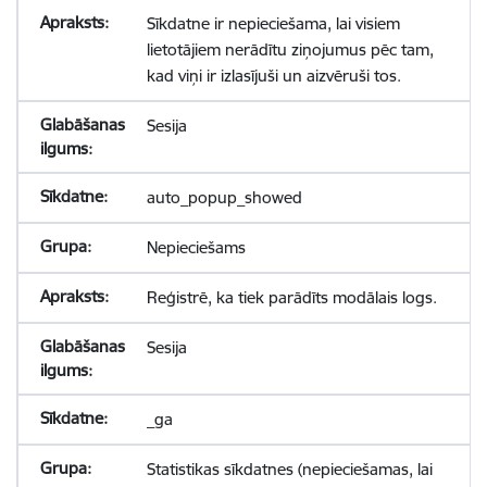
Sīkdatne ir nepieciešama, lai visiem
lietotājiem nerādītu ziņojumus pēc tam,
kad viņi ir izlasījuši un aizvēruši tos.
Sesija
auto_popup_showed
Nepieciešams
Reģistrē, ka tiek parādīts modālais logs.
Sesija
_ga
Statistikas sīkdatnes (nepieciešamas, lai