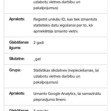
uzlabotu vietnes darbību un
pakalpojumus)
Reģistrē unikālu ID, kas tiek izmantots
statistisko datu iegūšanai par to, kā
apmeklētājs izmanto vietni.
2 gadi
_gat
Statistikas sīkdatnes (nepieciešamas, lai
uzlabotu vietnes darbību un
pakalpojumus)
Izmanto Google Analytics, lai samazinātu
pieprasījuma līmeni.
1 minūte