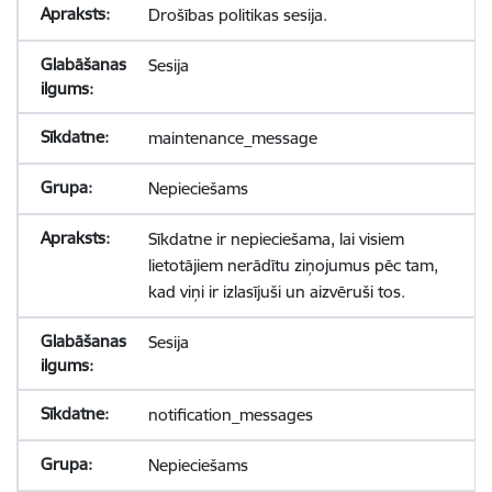
Drošības politikas sesija.
Sesija
maintenance_message
Nepieciešams
Sīkdatne ir nepieciešama, lai visiem
lietotājiem nerādītu ziņojumus pēc tam,
kad viņi ir izlasījuši un aizvēruši tos.
Sesija
notification_messages
Nepieciešams