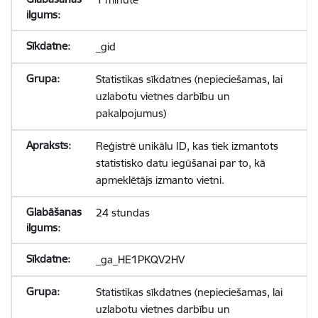
_gid
Statistikas sīkdatnes (nepieciešamas, lai
uzlabotu vietnes darbību un
pakalpojumus)
Reģistrē unikālu ID, kas tiek izmantots
statistisko datu iegūšanai par to, kā
apmeklētājs izmanto vietni.
24 stundas
_ga_HE1PKQV2HV
Statistikas sīkdatnes (nepieciešamas, lai
uzlabotu vietnes darbību un