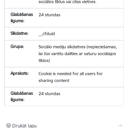
sociālos tīklus vai citas vietnes.
24 stundas
__cfduid
Sociālo mediju sīkdatnes (nepieciešamas,
lai Jūs varētu dalīties ar saturu sociālajos
tīklos)
Cookie is needed for all users for
sharing content
24 stundas
Drukāt lapu