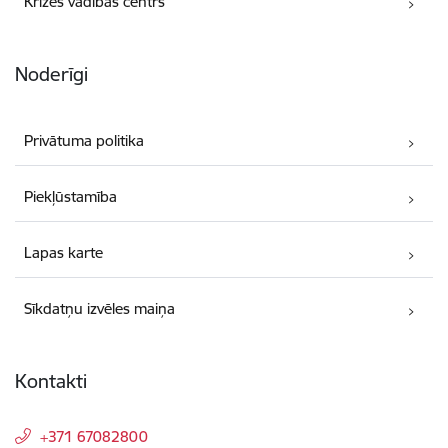
Krīzes vadības centrs
Noderīgi
Privātuma politika
Piekļūstamība
Lapas karte
Sīkdatņu izvēles maiņa
Kontakti
+371 67082800