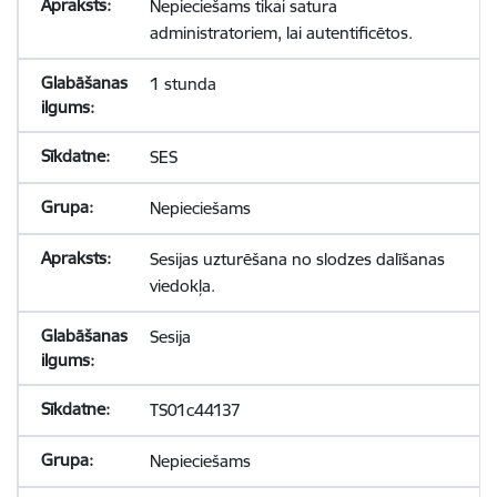
Nepieciešams tikai satura
administratoriem, lai autentificētos.
1 stunda
SES
Nepieciešams
Sesijas uzturēšana no slodzes dalīšanas
viedokļa.
Sesija
TS01c44137
Nepieciešams