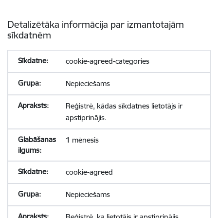
Detalizētāka informācija par izmantotajām
sīkdatnēm
cookie-agreed-categories
Nepieciešams
Reģistrē, kādas sīkdatnes lietotājs ir
apstiprinājis.
1 mēnesis
cookie-agreed
Nepieciešams
Reģistrē, ka lietotājs ir apstiprinājis