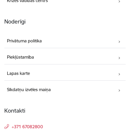
Krīzes vadības centrs
Noderīgi
Privātuma politika
Piekļūstamība
Lapas karte
Sīkdatņu izvēles maiņa
Kontakti
+371 67082800