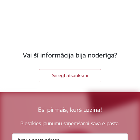
Vai šī informācija bija noderīga?
Sniegt atsauksmi
Esi pirmais, kurš uzzina!
Piesakies jaunumu saņemšanai savā e-pastā.