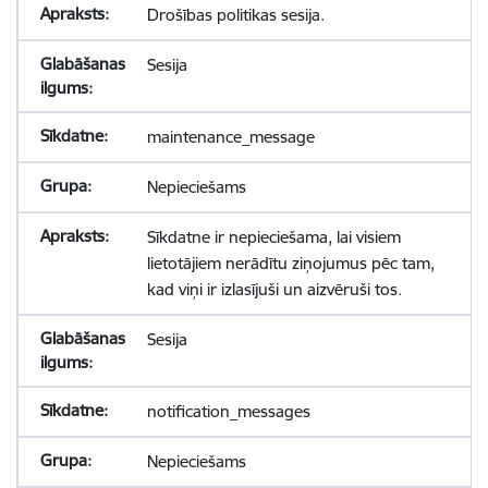
Drošības politikas sesija.
Sesija
maintenance_message
Nepieciešams
Sīkdatne ir nepieciešama, lai visiem
lietotājiem nerādītu ziņojumus pēc tam,
kad viņi ir izlasījuši un aizvēruši tos.
Sesija
notification_messages
Nepieciešams