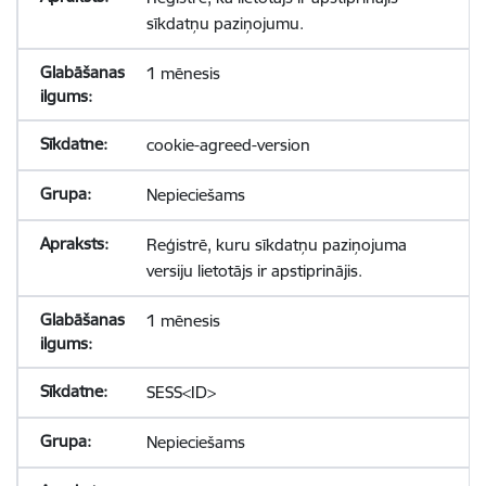
sīkdatņu paziņojumu.
1 mēnesis
cookie-agreed-version
Nepieciešams
Reģistrē, kuru sīkdatņu paziņojuma
versiju lietotājs ir apstiprinājis.
1 mēnesis
SESS<ID>
Nepieciešams