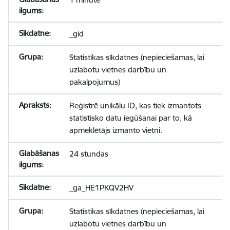
_gid
Statistikas sīkdatnes (nepieciešamas, lai
uzlabotu vietnes darbību un
pakalpojumus)
Reģistrē unikālu ID, kas tiek izmantots
statistisko datu iegūšanai par to, kā
apmeklētājs izmanto vietni.
24 stundas
_ga_HE1PKQV2HV
Statistikas sīkdatnes (nepieciešamas, lai
uzlabotu vietnes darbību un