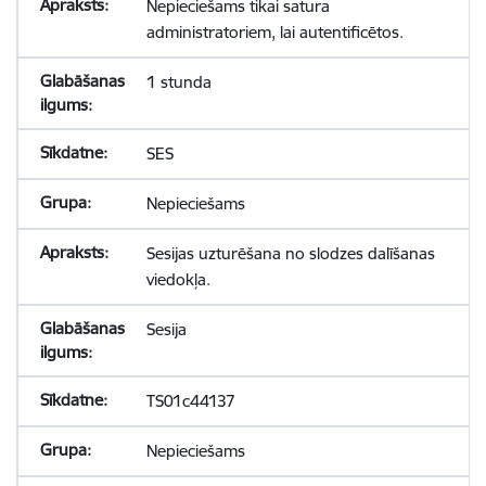
Nepieciešams tikai satura
administratoriem, lai autentificētos.
1 stunda
SES
Nepieciešams
Sesijas uzturēšana no slodzes dalīšanas
viedokļa.
Sesija
TS01c44137
Nepieciešams