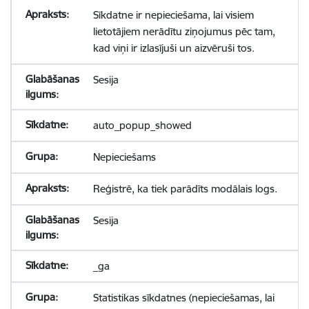
Sīkdatne ir nepieciešama, lai visiem
lietotājiem nerādītu ziņojumus pēc tam,
kad viņi ir izlasījuši un aizvēruši tos.
Sesija
auto_popup_showed
Nepieciešams
Reģistrē, ka tiek parādīts modālais logs.
Sesija
_ga
Statistikas sīkdatnes (nepieciešamas, lai