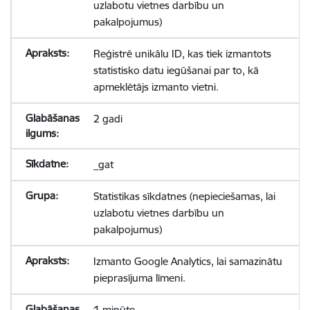
uzlabotu vietnes darbību un
pakalpojumus)
Reģistrē unikālu ID, kas tiek izmantots
statistisko datu iegūšanai par to, kā
apmeklētājs izmanto vietni.
2 gadi
_gat
Statistikas sīkdatnes (nepieciešamas, lai
uzlabotu vietnes darbību un
pakalpojumus)
Izmanto Google Analytics, lai samazinātu
pieprasījuma līmeni.
1 minūte