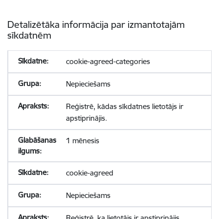
Detalizētāka informācija par izmantotajām
sīkdatnēm
cookie-agreed-categories
Nepieciešams
Reģistrē, kādas sīkdatnes lietotājs ir
apstiprinājis.
1 mēnesis
cookie-agreed
Nepieciešams
Reģistrē, ka lietotājs ir apstiprinājis