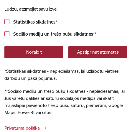
Lūdzu, atzīmējiet savu izvēli:
Statistikas sīkdatnes
*
Sociālo mediju un trešo pušu sīkdatnes
**
Noraidīt
Apstiprināt atzīmētās
*
Statistikas sīkdatnes - nepieciešamas, lai uzlabotu vietnes
darbību un pakalpojumus.
**
Sociālo mediju un trešo pušu sīkdatnes - nepieciešamas, lai
Jūs varētu dalīties ar saturu sociālajos medijos vai skatīt
mājaslapai pievienoto trešo pušu saturu, piemēram, Google
Maps, PowerBI vai citus.
Privātuma politika