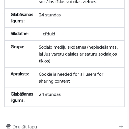
sociālos tīklus vai citas vietnes.
24 stundas
__cfduid
Sociālo mediju sīkdatnes (nepieciešamas,
lai Jūs varētu dalīties ar saturu sociālajos
tīklos)
Cookie is needed for all users for
sharing content
24 stundas
Drukāt lapu