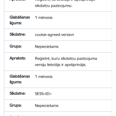
sīkdatņu paziņojumu.
1 mēnesis
cookie-agreed-version
Nepieciešams
Reģistrē, kuru sīkdatņu paziņojuma
versiju lietotājs ir apstiprinājis.
1 mēnesis
SESS<ID>
Nepieciešams