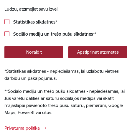
Lūdzu, atzīmējiet savu izvēli:
Statistikas sīkdatnes
*
Sociālo mediju un trešo pušu sīkdatnes
**
Noraidīt
Apstiprināt atzīmētās
*
Statistikas sīkdatnes - nepieciešamas, lai uzlabotu vietnes
darbību un pakalpojumus.
**
Sociālo mediju un trešo pušu sīkdatnes - nepieciešamas, lai
Jūs varētu dalīties ar saturu sociālajos medijos vai skatīt
mājaslapai pievienoto trešo pušu saturu, piemēram, Google
Maps, PowerBI vai citus.
Privātuma politika