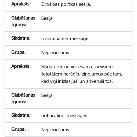
Drošības politikas sesija.
Sesija
maintenance_message
Nepieciešams
Sīkdatne ir nepieciešama, lai visiem
lietotājiem nerādītu ziņojumus pēc tam,
kad viņi ir izlasījuši un aizvēruši tos.
Sesija
notification_messages
Nepieciešams