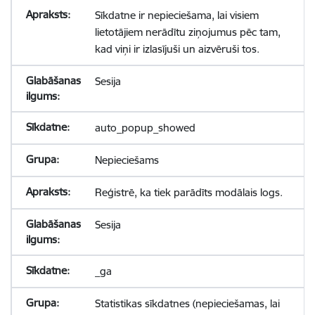
Sīkdatne ir nepieciešama, lai visiem
lietotājiem nerādītu ziņojumus pēc tam,
kad viņi ir izlasījuši un aizvēruši tos.
Sesija
auto_popup_showed
Nepieciešams
Reģistrē, ka tiek parādīts modālais logs.
Sesija
_ga
Statistikas sīkdatnes (nepieciešamas, lai