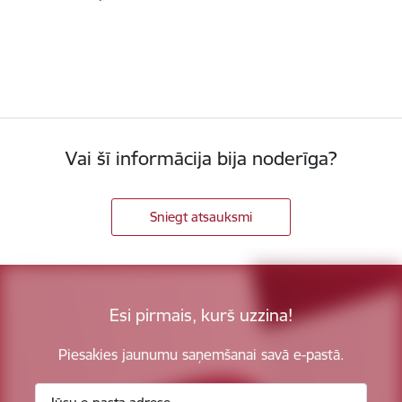
Vai šī informācija bija noderīga?
Sniegt atsauksmi
Esi pirmais, kurš uzzina!
Piesakies jaunumu saņemšanai savā e-pastā.