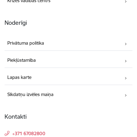
Krīzes vadības centrs
Noderīgi
Privātuma politika
Piekļūstamība
Lapas karte
Sīkdatņu izvēles maiņa
Kontakti
+371 67082800