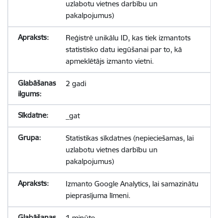
uzlabotu vietnes darbību un
pakalpojumus)
Reģistrē unikālu ID, kas tiek izmantots
statistisko datu iegūšanai par to, kā
apmeklētājs izmanto vietni.
2 gadi
_gat
Statistikas sīkdatnes (nepieciešamas, lai
uzlabotu vietnes darbību un
pakalpojumus)
Izmanto Google Analytics, lai samazinātu
pieprasījuma līmeni.
1 minūte