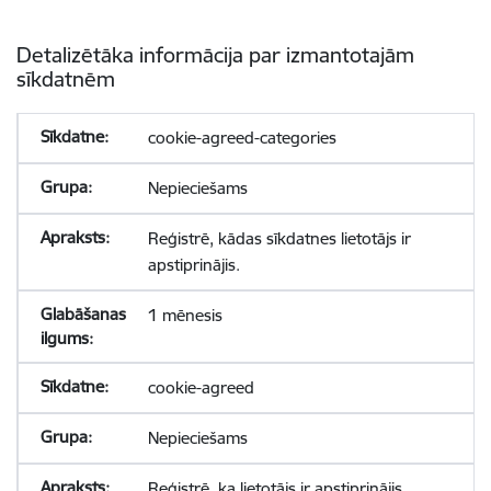
Detalizētāka informācija par izmantotajām
sīkdatnēm
cookie-agreed-categories
Nepieciešams
Reģistrē, kādas sīkdatnes lietotājs ir
apstiprinājis.
1 mēnesis
cookie-agreed
Nepieciešams
Reģistrē, ka lietotājs ir apstiprinājis