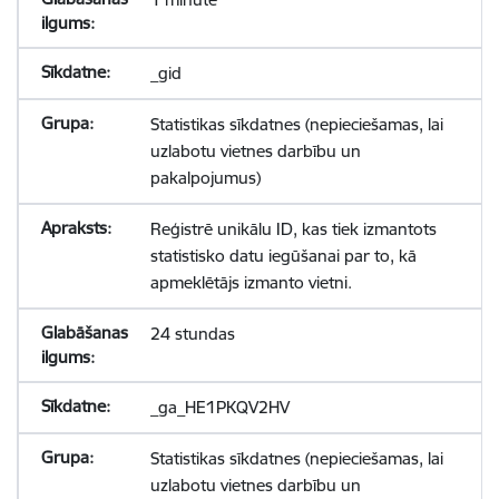
_gid
Statistikas sīkdatnes (nepieciešamas, lai
uzlabotu vietnes darbību un
pakalpojumus)
Reģistrē unikālu ID, kas tiek izmantots
statistisko datu iegūšanai par to, kā
apmeklētājs izmanto vietni.
24 stundas
_ga_HE1PKQV2HV
Statistikas sīkdatnes (nepieciešamas, lai
uzlabotu vietnes darbību un