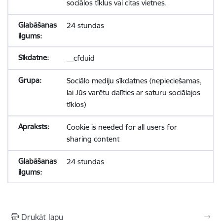
sociālos tīklus vai citas vietnes.
24 stundas
__cfduid
Sociālo mediju sīkdatnes (nepieciešamas,
lai Jūs varētu dalīties ar saturu sociālajos
tīklos)
Cookie is needed for all users for
sharing content
24 stundas
Drukāt lapu