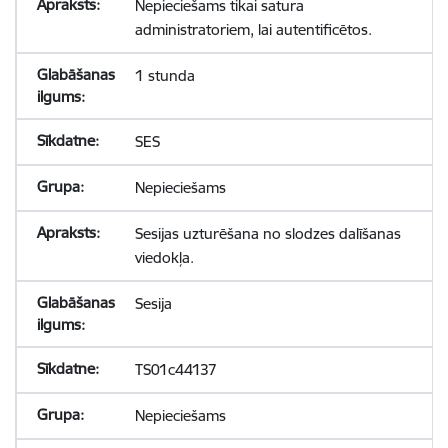
Nepieciešams tikai satura
administratoriem, lai autentificētos.
1 stunda
SES
Nepieciešams
Sesijas uzturēšana no slodzes dalīšanas
viedokļa.
Sesija
TS01c44137
Nepieciešams