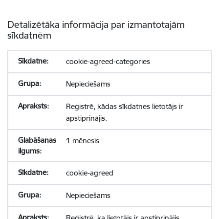
Detalizētāka informācija par izmantotajām
sīkdatnēm
cookie-agreed-categories
Nepieciešams
Reģistrē, kādas sīkdatnes lietotājs ir
apstiprinājis.
1 mēnesis
cookie-agreed
Nepieciešams
Reģistrē, ka lietotājs ir apstiprinājis