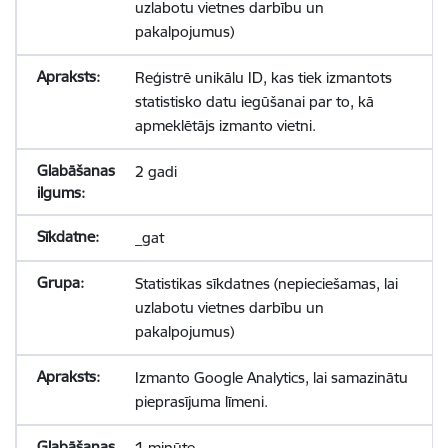
uzlabotu vietnes darbību un
pakalpojumus)
Reģistrē unikālu ID, kas tiek izmantots
statistisko datu iegūšanai par to, kā
apmeklētājs izmanto vietni.
2 gadi
_gat
Statistikas sīkdatnes (nepieciešamas, lai
uzlabotu vietnes darbību un
pakalpojumus)
Izmanto Google Analytics, lai samazinātu
pieprasījuma līmeni.
1 minūte