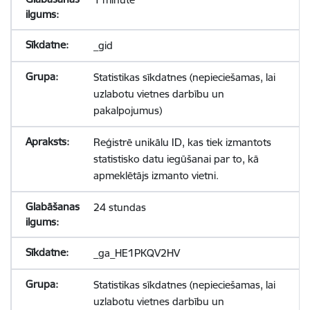
_gid
Statistikas sīkdatnes (nepieciešamas, lai
uzlabotu vietnes darbību un
pakalpojumus)
Reģistrē unikālu ID, kas tiek izmantots
statistisko datu iegūšanai par to, kā
apmeklētājs izmanto vietni.
24 stundas
_ga_HE1PKQV2HV
Statistikas sīkdatnes (nepieciešamas, lai
uzlabotu vietnes darbību un