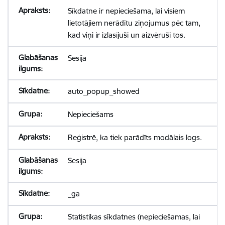
Sīkdatne ir nepieciešama, lai visiem
lietotājiem nerādītu ziņojumus pēc tam,
kad viņi ir izlasījuši un aizvēruši tos.
Sesija
auto_popup_showed
Nepieciešams
Reģistrē, ka tiek parādīts modālais logs.
Sesija
_ga
Statistikas sīkdatnes (nepieciešamas, lai