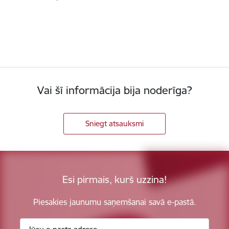
Vai šī informācija bija noderīga?
Sniegt atsauksmi
Esi pirmais, kurš uzzina!
Piesakies jaunumu saņemšanai savā e-pastā.