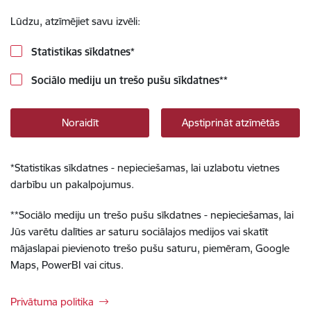
Lūdzu, atzīmējiet savu izvēli:
Statistikas sīkdatnes
*
Sociālo mediju un trešo pušu sīkdatnes
**
Noraidīt
Apstiprināt atzīmētās
*
Statistikas sīkdatnes - nepieciešamas, lai uzlabotu vietnes
darbību un pakalpojumus.
**
Sociālo mediju un trešo pušu sīkdatnes - nepieciešamas, lai
Jūs varētu dalīties ar saturu sociālajos medijos vai skatīt
mājaslapai pievienoto trešo pušu saturu, piemēram, Google
Maps, PowerBI vai citus.
Privātuma politika