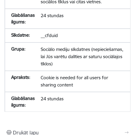
sociālos tīklus vai citas vietnes.
24 stundas
__cfduid
Sociālo mediju sīkdatnes (nepieciešamas,
lai Jūs varētu dalīties ar saturu sociālajos
tīklos)
Cookie is needed for all users for
sharing content
24 stundas
Drukāt lapu