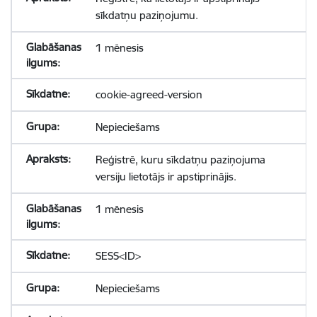
sīkdatņu paziņojumu.
1 mēnesis
cookie-agreed-version
Nepieciešams
Reģistrē, kuru sīkdatņu paziņojuma
versiju lietotājs ir apstiprinājis.
1 mēnesis
SESS<ID>
Nepieciešams