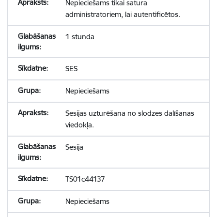
Nepieciešams tikai satura
administratoriem, lai autentificētos.
1 stunda
SES
Nepieciešams
Sesijas uzturēšana no slodzes dalīšanas
viedokļa.
Sesija
TS01c44137
Nepieciešams