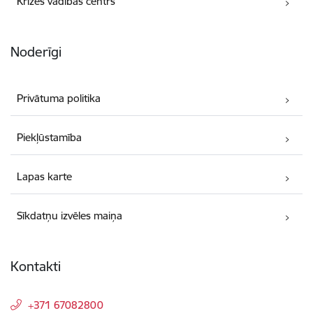
Krīzes vadības centrs
Noderīgi
Privātuma politika
Piekļūstamība
Lapas karte
Sīkdatņu izvēles maiņa
Kontakti
+371 67082800