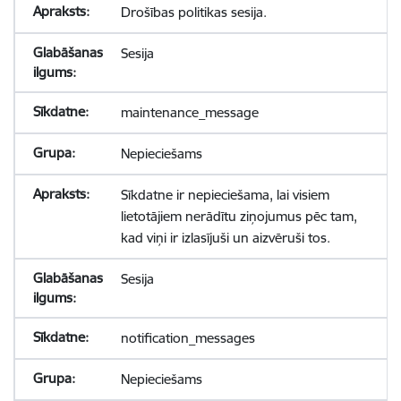
Drošības politikas sesija.
Sesija
maintenance_message
Nepieciešams
Sīkdatne ir nepieciešama, lai visiem
lietotājiem nerādītu ziņojumus pēc tam,
kad viņi ir izlasījuši un aizvēruši tos.
Sesija
notification_messages
Nepieciešams