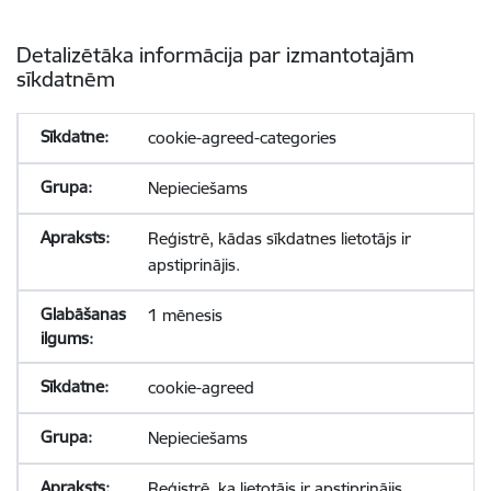
Detalizētāka informācija par izmantotajām
sīkdatnēm
cookie-agreed-categories
Nepieciešams
Reģistrē, kādas sīkdatnes lietotājs ir
apstiprinājis.
1 mēnesis
cookie-agreed
Nepieciešams
Reģistrē, ka lietotājs ir apstiprinājis