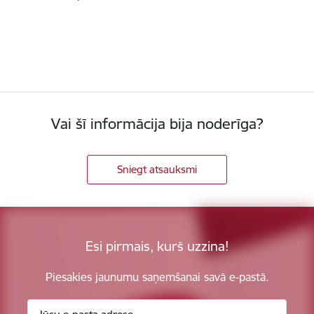
Vai šī informācija bija noderīga?
Sniegt atsauksmi
Esi pirmais, kurš uzzina!
Piesakies jaunumu saņemšanai savā e-pastā.