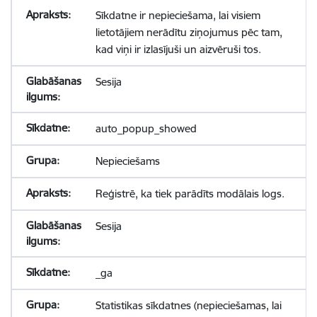
Sīkdatne ir nepieciešama, lai visiem
lietotājiem nerādītu ziņojumus pēc tam,
kad viņi ir izlasījuši un aizvēruši tos.
Sesija
auto_popup_showed
Nepieciešams
Reģistrē, ka tiek parādīts modālais logs.
Sesija
_ga
Statistikas sīkdatnes (nepieciešamas, lai