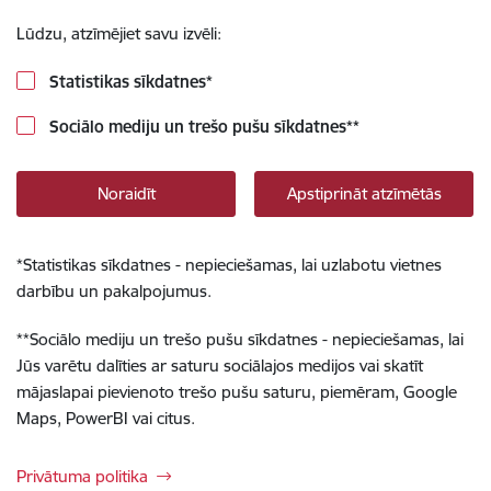
Lūdzu, atzīmējiet savu izvēli:
Statistikas sīkdatnes
*
Sociālo mediju un trešo pušu sīkdatnes
**
Noraidīt
Apstiprināt atzīmētās
*
Statistikas sīkdatnes - nepieciešamas, lai uzlabotu vietnes
darbību un pakalpojumus.
**
Sociālo mediju un trešo pušu sīkdatnes - nepieciešamas, lai
Jūs varētu dalīties ar saturu sociālajos medijos vai skatīt
mājaslapai pievienoto trešo pušu saturu, piemēram, Google
Maps, PowerBI vai citus.
Privātuma politika