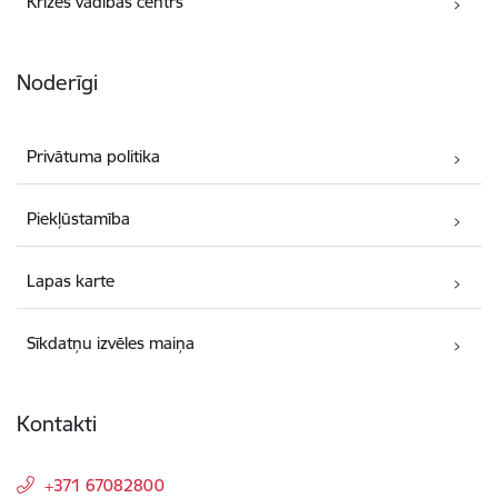
Krīzes vadības centrs
Noderīgi
Privātuma politika
Piekļūstamība
Lapas karte
Sīkdatņu izvēles maiņa
Kontakti
+371 67082800