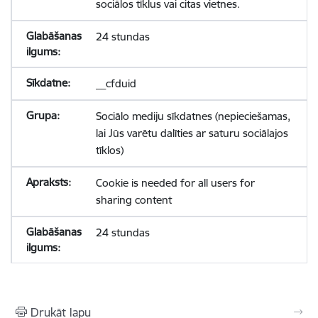
sociālos tīklus vai citas vietnes.
24 stundas
__cfduid
Sociālo mediju sīkdatnes (nepieciešamas,
lai Jūs varētu dalīties ar saturu sociālajos
tīklos)
Cookie is needed for all users for
sharing content
24 stundas
Drukāt lapu