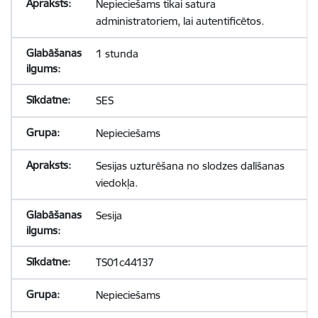
Nepieciešams tikai satura
administratoriem, lai autentificētos.
1 stunda
SES
Nepieciešams
Sesijas uzturēšana no slodzes dalīšanas
viedokļa.
Sesija
TS01c44137
Nepieciešams