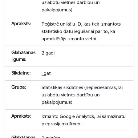
uzlabotu vietnes darbību un
pakalpojumus)
Reģistrē unikālu ID, kas tiek izmantots
statistisko datu iegūšanai par to, kā
apmeklētājs izmanto vietni.
2 gadi
_gat
Statistikas sīkdatnes (nepieciešamas, lai
uzlabotu vietnes darbību un
pakalpojumus)
Izmanto Google Analytics, lai samazinātu
pieprasījuma līmeni.
1 minūte