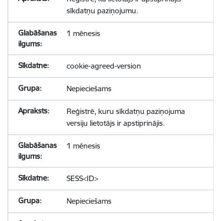
sīkdatņu paziņojumu.
1 mēnesis
cookie-agreed-version
Nepieciešams
Reģistrē, kuru sīkdatņu paziņojuma
versiju lietotājs ir apstiprinājis.
1 mēnesis
SESS<ID>
Nepieciešams