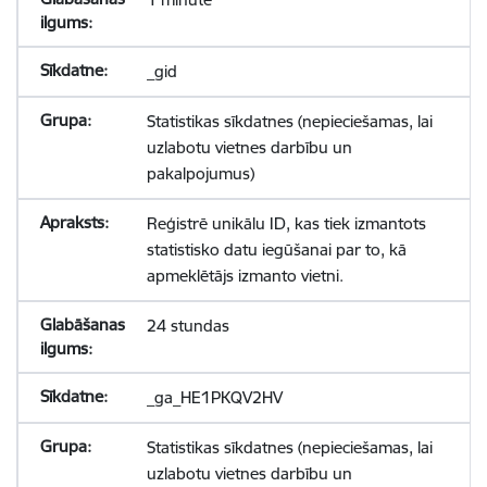
_gid
Statistikas sīkdatnes (nepieciešamas, lai
uzlabotu vietnes darbību un
pakalpojumus)
Reģistrē unikālu ID, kas tiek izmantots
statistisko datu iegūšanai par to, kā
apmeklētājs izmanto vietni.
24 stundas
_ga_HE1PKQV2HV
Statistikas sīkdatnes (nepieciešamas, lai
uzlabotu vietnes darbību un