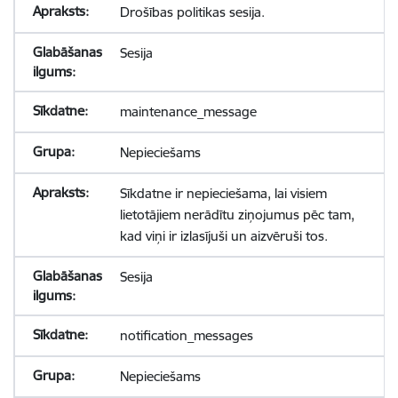
Drošības politikas sesija.
Sesija
maintenance_message
Nepieciešams
Sīkdatne ir nepieciešama, lai visiem
lietotājiem nerādītu ziņojumus pēc tam,
kad viņi ir izlasījuši un aizvēruši tos.
Sesija
notification_messages
Nepieciešams