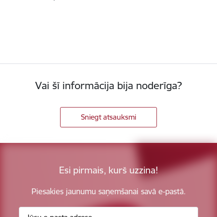
Vai šī informācija bija noderīga?
Sniegt atsauksmi
Esi pirmais, kurš uzzina!
Piesakies jaunumu saņemšanai savā e-pastā.