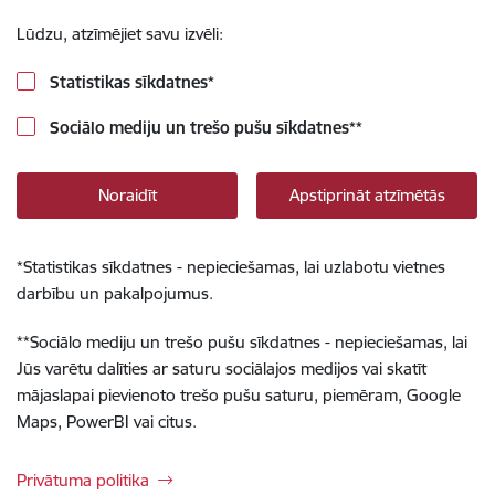
Lūdzu, atzīmējiet savu izvēli:
Statistikas sīkdatnes
*
Sociālo mediju un trešo pušu sīkdatnes
**
Noraidīt
Apstiprināt atzīmētās
*
Statistikas sīkdatnes - nepieciešamas, lai uzlabotu vietnes
darbību un pakalpojumus.
**
Sociālo mediju un trešo pušu sīkdatnes - nepieciešamas, lai
Jūs varētu dalīties ar saturu sociālajos medijos vai skatīt
mājaslapai pievienoto trešo pušu saturu, piemēram, Google
Maps, PowerBI vai citus.
Privātuma politika