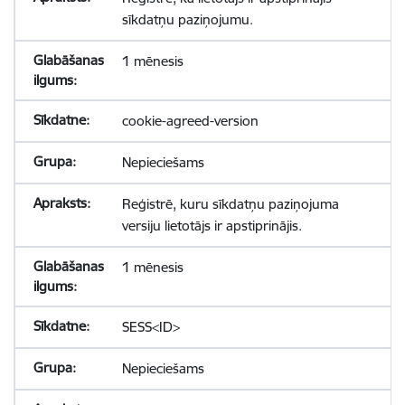
sīkdatņu paziņojumu.
1 mēnesis
cookie-agreed-version
Nepieciešams
Reģistrē, kuru sīkdatņu paziņojuma
versiju lietotājs ir apstiprinājis.
1 mēnesis
SESS<ID>
Nepieciešams