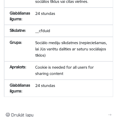
sociālos tīklus vai citas vietnes.
24 stundas
__cfduid
Sociālo mediju sīkdatnes (nepieciešamas,
lai Jūs varētu dalīties ar saturu sociālajos
tīklos)
Cookie is needed for all users for
sharing content
24 stundas
Drukāt lapu