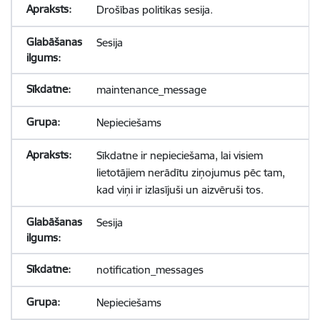
Drošības politikas sesija.
Sesija
maintenance_message
Nepieciešams
Sīkdatne ir nepieciešama, lai visiem
lietotājiem nerādītu ziņojumus pēc tam,
kad viņi ir izlasījuši un aizvēruši tos.
Sesija
notification_messages
Nepieciešams