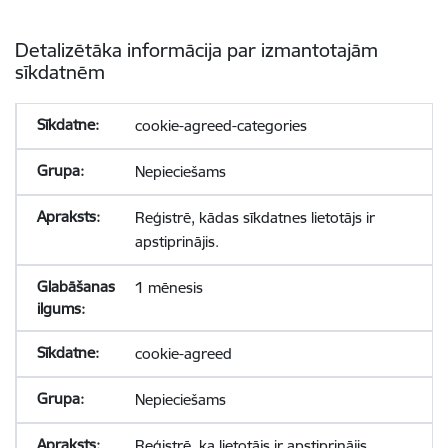
Detalizētāka informācija par izmantotajām
sīkdatnēm
cookie-agreed-categories
Nepieciešams
Reģistrē, kādas sīkdatnes lietotājs ir
apstiprinājis.
1 mēnesis
cookie-agreed
Nepieciešams
Reģistrē, ka lietotājs ir apstiprinājis