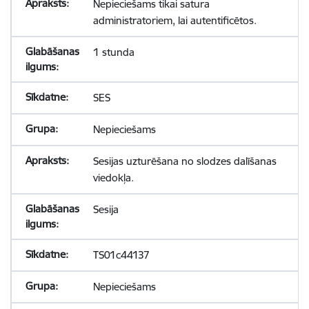
Nepieciešams tikai satura
administratoriem, lai autentificētos.
1 stunda
SES
Nepieciešams
Sesijas uzturēšana no slodzes dalīšanas
viedokļa.
Sesija
TS01c44137
Nepieciešams