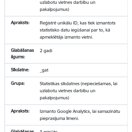
uzlabotu vietnes darbību un
pakalpojumus)
Reģistrē unikālu ID, kas tiek izmantots
statistisko datu iegūšanai par to, kā
apmeklētājs izmanto vietni.
2 gadi
_gat
Statistikas sīkdatnes (nepieciešamas, lai
uzlabotu vietnes darbību un
pakalpojumus)
Izmanto Google Analytics, lai samazinātu
pieprasījuma līmeni.
1 minūte