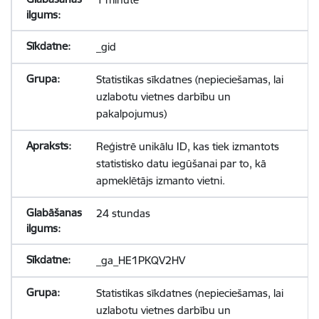
_gid
Statistikas sīkdatnes (nepieciešamas, lai
uzlabotu vietnes darbību un
pakalpojumus)
Reģistrē unikālu ID, kas tiek izmantots
statistisko datu iegūšanai par to, kā
apmeklētājs izmanto vietni.
24 stundas
_ga_HE1PKQV2HV
Statistikas sīkdatnes (nepieciešamas, lai
uzlabotu vietnes darbību un