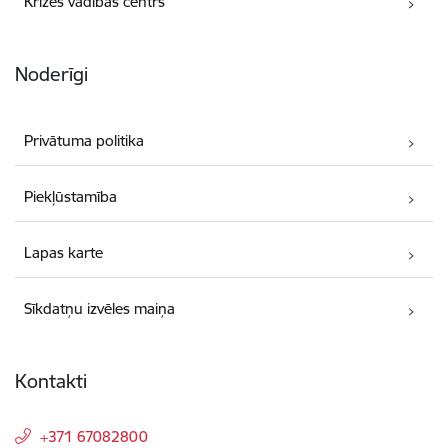
Krīzes vadības centrs
Noderīgi
Privātuma politika
Piekļūstamība
Lapas karte
Sīkdatņu izvēles maiņa
Kontakti
+371 67082800