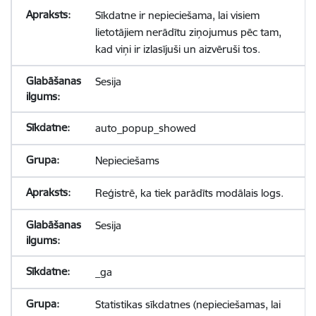
Sīkdatne ir nepieciešama, lai visiem
lietotājiem nerādītu ziņojumus pēc tam,
kad viņi ir izlasījuši un aizvēruši tos.
Sesija
auto_popup_showed
Nepieciešams
Reģistrē, ka tiek parādīts modālais logs.
Sesija
_ga
Statistikas sīkdatnes (nepieciešamas, lai