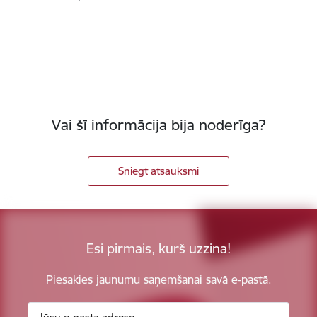
Vai šī informācija bija noderīga?
Sniegt atsauksmi
Esi pirmais, kurš uzzina!
Piesakies jaunumu saņemšanai savā e-pastā.