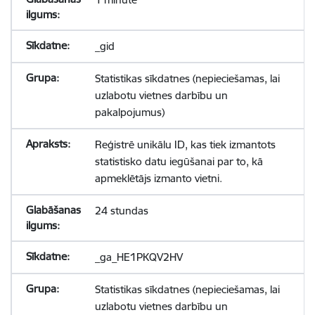
_gid
Statistikas sīkdatnes (nepieciešamas, lai
uzlabotu vietnes darbību un
pakalpojumus)
Reģistrē unikālu ID, kas tiek izmantots
statistisko datu iegūšanai par to, kā
apmeklētājs izmanto vietni.
24 stundas
_ga_HE1PKQV2HV
Statistikas sīkdatnes (nepieciešamas, lai
uzlabotu vietnes darbību un