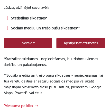
Lūdzu, atzīmējiet savu izvēli:
Statistikas sīkdatnes
*
Sociālo mediju un trešo pušu sīkdatnes
**
Noraidīt
Apstiprināt atzīmētās
*
Statistikas sīkdatnes - nepieciešamas, lai uzlabotu vietnes
darbību un pakalpojumus.
**
Sociālo mediju un trešo pušu sīkdatnes - nepieciešamas, lai
Jūs varētu dalīties ar saturu sociālajos medijos vai skatīt
mājaslapai pievienoto trešo pušu saturu, piemēram, Google
Maps, PowerBI vai citus.
Privātuma politika