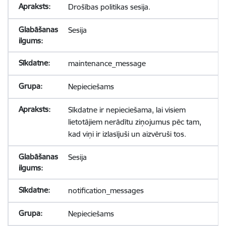
Drošības politikas sesija.
Sesija
maintenance_message
Nepieciešams
Sīkdatne ir nepieciešama, lai visiem
lietotājiem nerādītu ziņojumus pēc tam,
kad viņi ir izlasījuši un aizvēruši tos.
Sesija
notification_messages
Nepieciešams