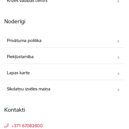
Krīzes vadības centrs
Noderīgi
Privātuma politika
Piekļūstamība
Lapas karte
Sīkdatņu izvēles maiņa
Kontakti
+371 67082800