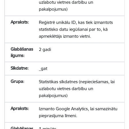
uzlabotu vietnes darbību un
pakalpojumus)
Reģistrē unikālu ID, kas tiek izmantots
statistisko datu iegūšanai par to, kā
apmeklētājs izmanto vietni.
2 gadi
_gat
Statistikas sīkdatnes (nepieciešamas, lai
uzlabotu vietnes darbību un
pakalpojumus)
Izmanto Google Analytics, lai samazinātu
pieprasījuma līmeni.
1 minūte