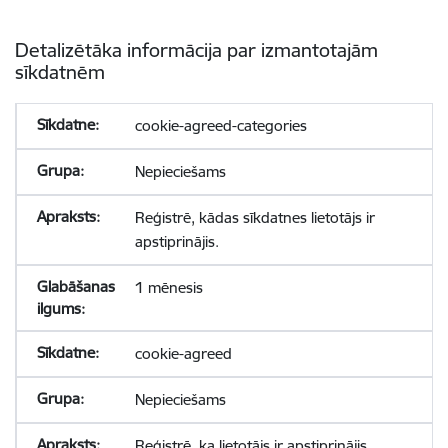
Detalizētāka informācija par izmantotajām
sīkdatnēm
cookie-agreed-categories
Nepieciešams
Reģistrē, kādas sīkdatnes lietotājs ir
apstiprinājis.
1 mēnesis
cookie-agreed
Nepieciešams
Reģistrē, ka lietotājs ir apstiprinājis