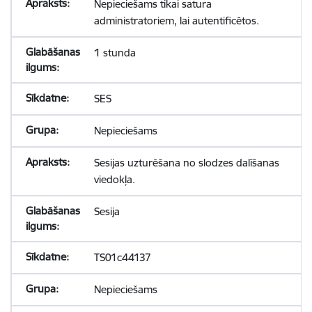
Nepieciešams tikai satura
administratoriem, lai autentificētos.
1 stunda
SES
Nepieciešams
Sesijas uzturēšana no slodzes dalīšanas
viedokļa.
Sesija
TS01c44137
Nepieciešams