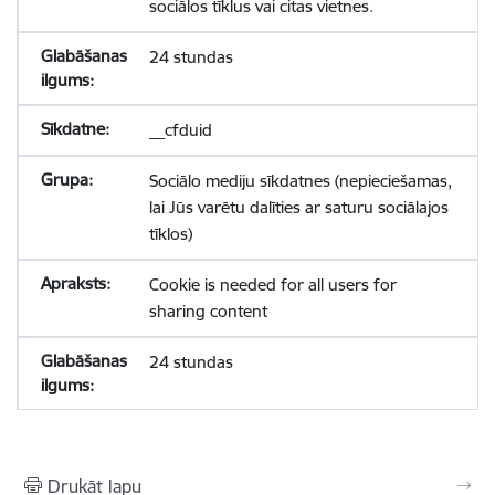
sociālos tīklus vai citas vietnes.
24 stundas
__cfduid
Sociālo mediju sīkdatnes (nepieciešamas,
lai Jūs varētu dalīties ar saturu sociālajos
tīklos)
Cookie is needed for all users for
sharing content
24 stundas
Drukāt lapu