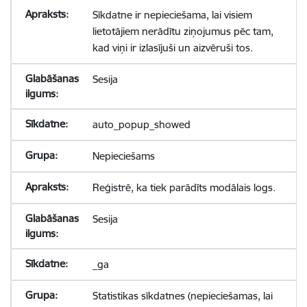
Sīkdatne ir nepieciešama, lai visiem
lietotājiem nerādītu ziņojumus pēc tam,
kad viņi ir izlasījuši un aizvēruši tos.
Sesija
auto_popup_showed
Nepieciešams
Reģistrē, ka tiek parādīts modālais logs.
Sesija
_ga
Statistikas sīkdatnes (nepieciešamas, lai