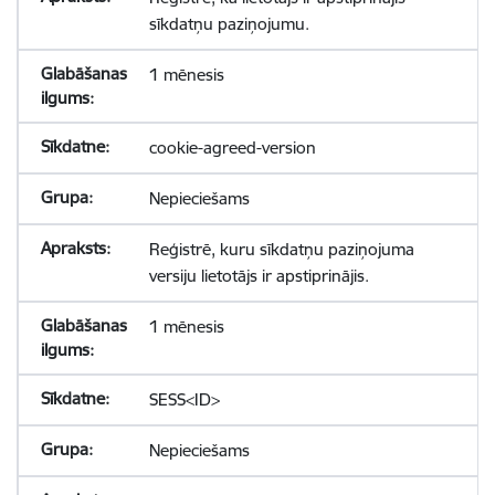
sīkdatņu paziņojumu.
1 mēnesis
cookie-agreed-version
Nepieciešams
Reģistrē, kuru sīkdatņu paziņojuma
versiju lietotājs ir apstiprinājis.
1 mēnesis
SESS<ID>
Nepieciešams