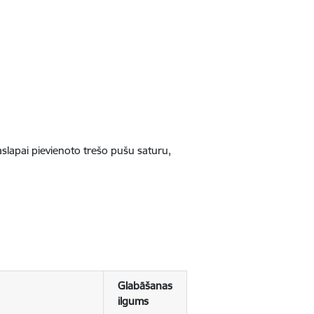
jaslapai pievienoto trešo pušu saturu,
Glabāšanas
ilgums