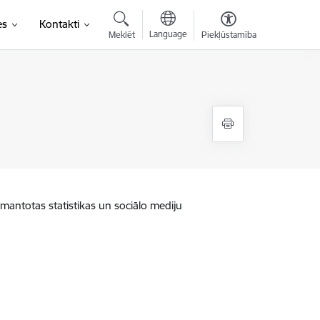
es
Kontakti
Language
Meklēt
Piekļūstamība
zmantotas statistikas un sociālo mediju