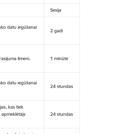
Sesija
isko datu iegūšanai
2 gadi
rasījuma līmeni.
1 minūte
isko datu iegūšanai
24 stundas
as, kas tiek
ā apmeklētājs
24 stundas