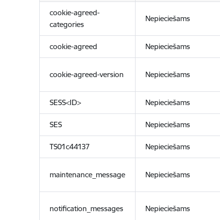
cookie-agreed-
Nepieciešams
categories
cookie-agreed
Nepieciešams
cookie-agreed-version
Nepieciešams
SESS<ID>
Nepieciešams
SES
Nepieciešams
TS01c44137
Nepieciešams
maintenance_message
Nepieciešams
notification_messages
Nepieciešams