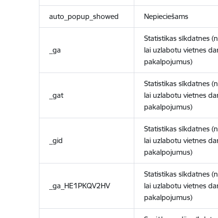
auto_popup_showed
Nepieciešams
Statistikas sīkdatnes (
_ga
lai uzlabotu vietnes d
pakalpojumus)
Statistikas sīkdatnes (
_gat
lai uzlabotu vietnes d
pakalpojumus)
Statistikas sīkdatnes (
_gid
lai uzlabotu vietnes d
pakalpojumus)
Statistikas sīkdatnes (
_ga_HE1PKQV2HV
lai uzlabotu vietnes d
pakalpojumus)