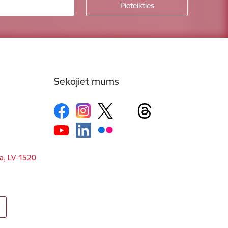
Sekojiet mums
ga, LV-1520