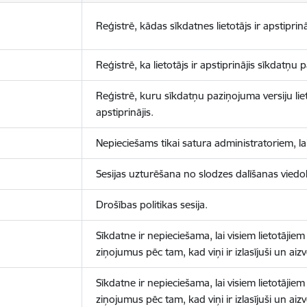
Reģistrē, kādas sīkdatnes lietotājs ir apstiprinā
Reģistrē, ka lietotājs ir apstiprinājis sīkdatņu
Reģistrē, kuru sīkdatņu paziņojuma versiju liet
apstiprinājis.
Nepieciešams tikai satura administratoriem, lai
Sesijas uzturēšana no slodzes dalīšanas viedo
Drošības politikas sesija.
Sīkdatne ir nepieciešama, lai visiem lietotājiem
ziņojumus pēc tam, kad viņi ir izlasījuši un aizv
Sīkdatne ir nepieciešama, lai visiem lietotājiem
ziņojumus pēc tam, kad viņi ir izlasījuši un aizv