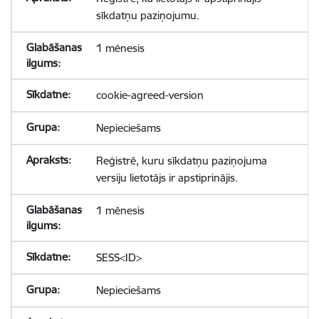
sīkdatņu paziņojumu.
1 mēnesis
cookie-agreed-version
Nepieciešams
Reģistrē, kuru sīkdatņu paziņojuma
versiju lietotājs ir apstiprinājis.
1 mēnesis
SESS<ID>
Nepieciešams