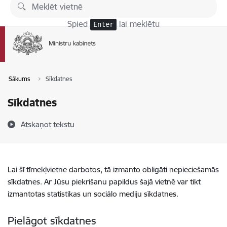
Pāriet uz lapas saturu
Spied
lai meklētu
Enter
Sākums
Sīkdatnes
Sīkdatnes
Atskaņot tekstu
Lai šī tīmekļvietne darbotos, tā izmanto obligāti nepieciešamās
sīkdatnes. Ar Jūsu piekrišanu papildus šajā vietnē var tikt
izmantotas statistikas un sociālo mediju sīkdatnes.
Pielāgot sīkdatnes