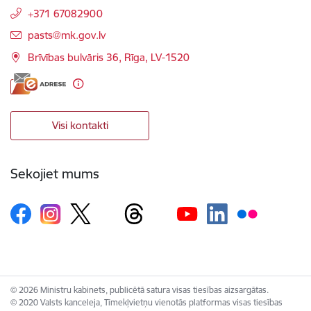
+371 67082900
E-pasts:
pasts@mk.gov.lv
Brīvības bulvāris 36, Rīga, LV-1520
Visi kontakti
Sekojiet mums
© 2026 Ministru kabinets, publicētā satura visas tiesības aizsargātas.
© 2020 Valsts kanceleja, Tīmekļvietņu vienotās platformas visas tiesības