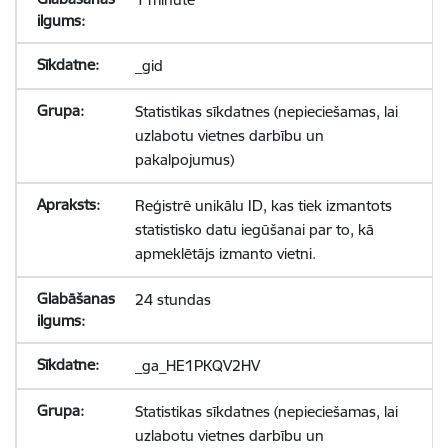
_gid
Statistikas sīkdatnes (nepieciešamas, lai
uzlabotu vietnes darbību un
pakalpojumus)
Reģistrē unikālu ID, kas tiek izmantots
statistisko datu iegūšanai par to, kā
apmeklētājs izmanto vietni.
24 stundas
_ga_HE1PKQV2HV
Statistikas sīkdatnes (nepieciešamas, lai
uzlabotu vietnes darbību un