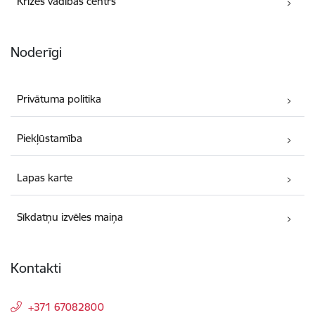
Krīzes vadības centrs
Noderīgi
Privātuma politika
Piekļūstamība
Lapas karte
Sīkdatņu izvēles maiņa
Kontakti
+371 67082800