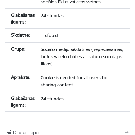
sociālos tīklus vai citas vietnes.
24 stundas
__cfduid
Sociālo mediju sīkdatnes (nepieciešamas,
lai Jūs varētu dalīties ar saturu sociālajos
tīklos)
Cookie is needed for all users for
sharing content
24 stundas
Drukāt lapu