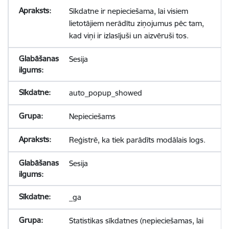
Sīkdatne ir nepieciešama, lai visiem
lietotājiem nerādītu ziņojumus pēc tam,
kad viņi ir izlasījuši un aizvēruši tos.
Sesija
auto_popup_showed
Nepieciešams
Reģistrē, ka tiek parādīts modālais logs.
Sesija
_ga
Statistikas sīkdatnes (nepieciešamas, lai