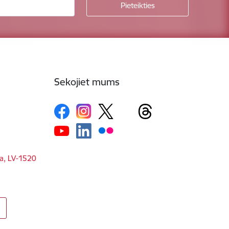
Sekojiet mums
ga, LV-1520