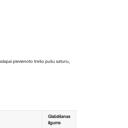
jaslapai pievienoto trešo pušu saturu,
Glabāšanas
ilgums