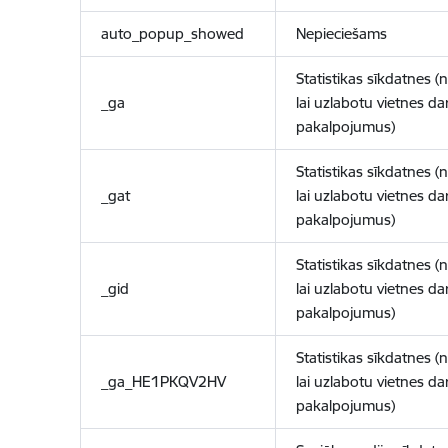
auto_popup_showed
Nepieciešams
Statistikas sīkdatnes (
_ga
lai uzlabotu vietnes d
pakalpojumus)
Statistikas sīkdatnes (
_gat
lai uzlabotu vietnes d
pakalpojumus)
Statistikas sīkdatnes (
_gid
lai uzlabotu vietnes d
pakalpojumus)
Statistikas sīkdatnes (
_ga_HE1PKQV2HV
lai uzlabotu vietnes d
pakalpojumus)