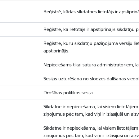
Reģistrē, kādas sīkdatnes lietotājs ir apstiprinā
Reģistrē, ka lietotājs ir apstiprinājis sīkdatņu
Reģistrē, kuru sīkdatņu paziņojuma versiju liet
apstiprinājis.
Nepieciešams tikai satura administratoriem, lai
Sesijas uzturēšana no slodzes dalīšanas viedo
Drošības politikas sesija.
Sīkdatne ir nepieciešama, lai visiem lietotājiem
ziņojumus pēc tam, kad viņi ir izlasījuši un aizv
Sīkdatne ir nepieciešama, lai visiem lietotājiem
ziņojumus pēc tam, kad viņi ir izlasījuši un aizv