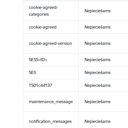
cookie-agreed-
Nepieciešams
categories
cookie-agreed
Nepieciešams
cookie-agreed-version
Nepieciešams
SESS<ID>
Nepieciešams
SES
Nepieciešams
TS01c44137
Nepieciešams
maintenance_message
Nepieciešams
notification_messages
Nepieciešams