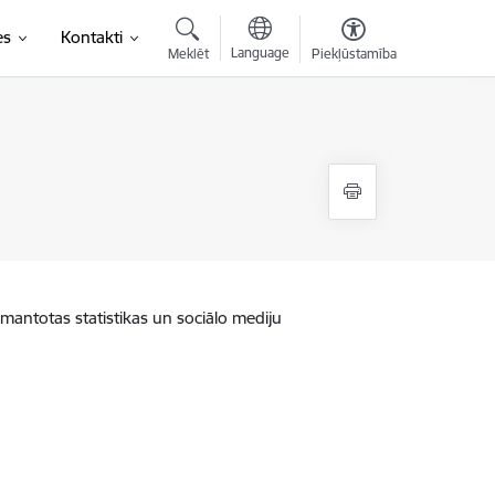
es
Kontakti
Language
Meklēt
Piekļūstamība
zmantotas statistikas un sociālo mediju