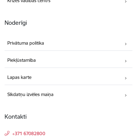
Krīzes vadības centrs
Noderīgi
Privātuma politika
Piekļūstamība
Lapas karte
Sīkdatņu izvēles maiņa
Kontakti
+371 67082800