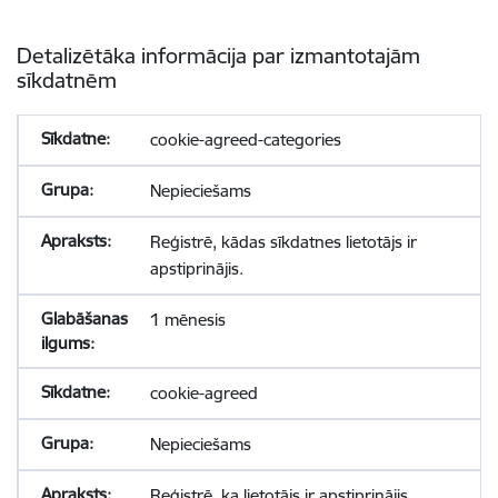
Detalizētāka informācija par izmantotajām
sīkdatnēm
cookie-agreed-categories
Nepieciešams
Reģistrē, kādas sīkdatnes lietotājs ir
apstiprinājis.
1 mēnesis
cookie-agreed
Nepieciešams
Reģistrē, ka lietotājs ir apstiprinājis