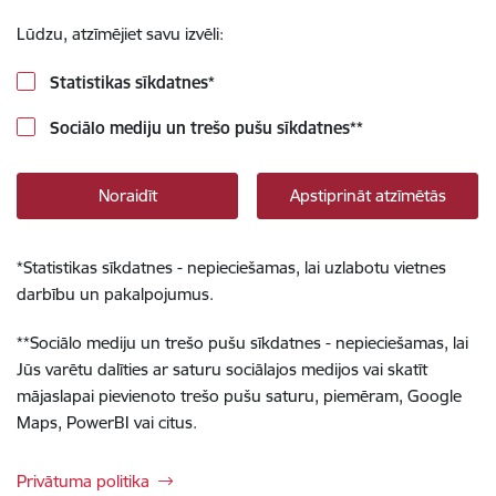
Lūdzu, atzīmējiet savu izvēli:
Statistikas sīkdatnes
*
Sociālo mediju un trešo pušu sīkdatnes
**
Noraidīt
Apstiprināt atzīmētās
*
Statistikas sīkdatnes - nepieciešamas, lai uzlabotu vietnes
darbību un pakalpojumus.
**
Sociālo mediju un trešo pušu sīkdatnes - nepieciešamas, lai
Jūs varētu dalīties ar saturu sociālajos medijos vai skatīt
mājaslapai pievienoto trešo pušu saturu, piemēram, Google
Maps, PowerBI vai citus.
Privātuma politika