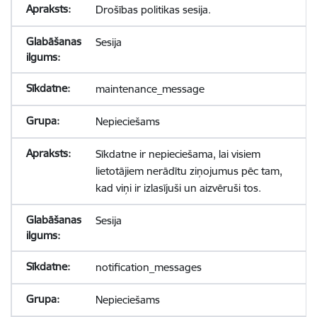
Drošības politikas sesija.
Sesija
maintenance_message
Nepieciešams
Sīkdatne ir nepieciešama, lai visiem
lietotājiem nerādītu ziņojumus pēc tam,
kad viņi ir izlasījuši un aizvēruši tos.
Sesija
notification_messages
Nepieciešams