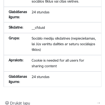
sociālos tīklus vai citas vietnes.
24 stundas
__cfduid
Sociālo mediju sīkdatnes (nepieciešamas,
lai Jūs varētu dalīties ar saturu sociālajos
tīklos)
Cookie is needed for all users for
sharing content
24 stundas
Drukāt lapu