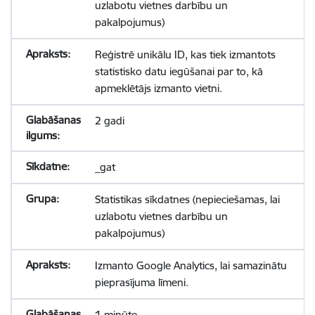
uzlabotu vietnes darbību un
pakalpojumus)
Reģistrē unikālu ID, kas tiek izmantots
statistisko datu iegūšanai par to, kā
apmeklētājs izmanto vietni.
2 gadi
_gat
Statistikas sīkdatnes (nepieciešamas, lai
uzlabotu vietnes darbību un
pakalpojumus)
Izmanto Google Analytics, lai samazinātu
pieprasījuma līmeni.
1 minūte