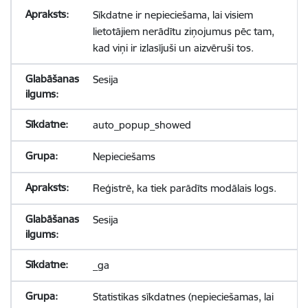
Sīkdatne ir nepieciešama, lai visiem
lietotājiem nerādītu ziņojumus pēc tam,
kad viņi ir izlasījuši un aizvēruši tos.
Sesija
auto_popup_showed
Nepieciešams
Reģistrē, ka tiek parādīts modālais logs.
Sesija
_ga
Statistikas sīkdatnes (nepieciešamas, lai