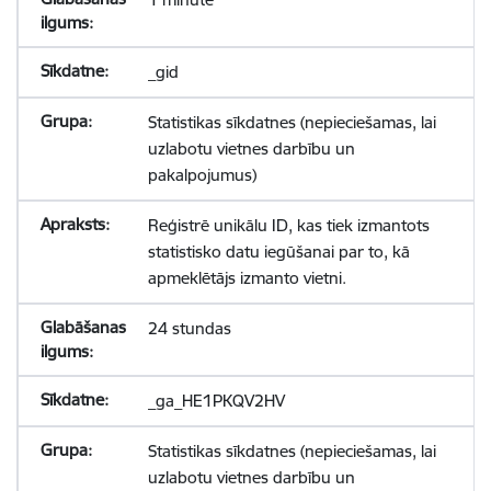
_gid
Statistikas sīkdatnes (nepieciešamas, lai
uzlabotu vietnes darbību un
pakalpojumus)
Reģistrē unikālu ID, kas tiek izmantots
statistisko datu iegūšanai par to, kā
apmeklētājs izmanto vietni.
24 stundas
_ga_HE1PKQV2HV
Statistikas sīkdatnes (nepieciešamas, lai
uzlabotu vietnes darbību un