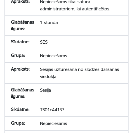
Nepieciešams tikai satura
administratoriem, lai autentificētos.
1 stunda
SES
Nepieciešams
Sesijas uzturēšana no slodzes dalīšanas
viedokļa.
Sesija
TS01c44137
Nepieciešams