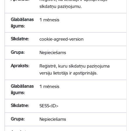
sīkdatņu paziņojumu.
1 mēnesis
cookie-agreed-version
Nepieciešams
Reģistrē, kuru sīkdatņu paziņojuma
versiju lietotājs ir apstiprinājis.
1 mēnesis
SESS<ID>
Nepieciešams