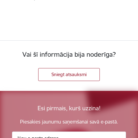
Vai šī informācija bija noderīga?
Sniegt atsauksmi
Esi pirmais, kurš uzzina!
Piesakies jaunumu saņemšanai savā e-pastā.