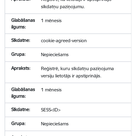
sīkdatņu paziņojumu.
1 mēnesis
cookie-agreed-version
Nepieciešams
Reģistrē, kuru sīkdatņu paziņojuma
versiju lietotājs ir apstiprinājis.
1 mēnesis
SESS<ID>
Nepieciešams