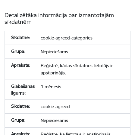
Detalizētāka informācija par izmantotajām
sīkdatnēm
cookie-agreed-categories
Nepieciešams
Reģistrē, kādas sīkdatnes lietotājs ir
apstiprinājis.
1 mēnesis
cookie-agreed
Nepieciešams
Reģistrē, ka lietotājs ir apstiprinājis