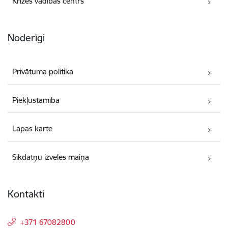
Krīzes vadības centrs
Noderīgi
Privātuma politika
Piekļūstamība
Lapas karte
Sīkdatņu izvēles maiņa
Kontakti
+371 67082800