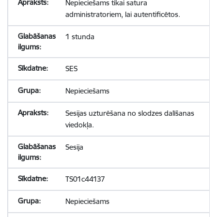
Nepieciešams tikai satura
administratoriem, lai autentificētos.
1 stunda
SES
Nepieciešams
Sesijas uzturēšana no slodzes dalīšanas
viedokļa.
Sesija
TS01c44137
Nepieciešams