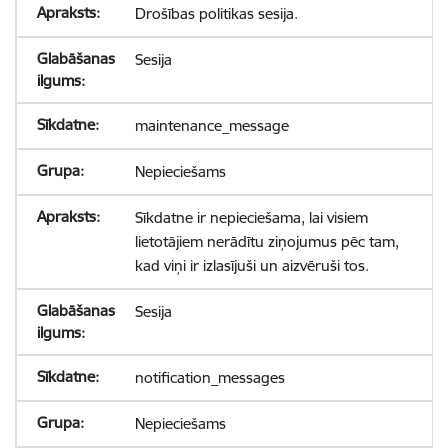
Drošības politikas sesija.
Sesija
maintenance_message
Nepieciešams
Sīkdatne ir nepieciešama, lai visiem
lietotājiem nerādītu ziņojumus pēc tam,
kad viņi ir izlasījuši un aizvēruši tos.
Sesija
notification_messages
Nepieciešams