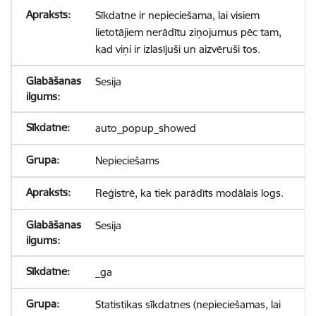
Sīkdatne ir nepieciešama, lai visiem
lietotājiem nerādītu ziņojumus pēc tam,
kad viņi ir izlasījuši un aizvēruši tos.
Sesija
auto_popup_showed
Nepieciešams
Reģistrē, ka tiek parādīts modālais logs.
Sesija
_ga
Statistikas sīkdatnes (nepieciešamas, lai