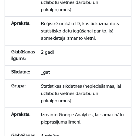
uzlabotu vietnes darbību un
pakalpojumus)
Reģistrē unikālu ID, kas tiek izmantots
statistisko datu iegūšanai par to, kā
apmeklētājs izmanto vietni.
2 gadi
_gat
Statistikas sīkdatnes (nepieciešamas, lai
uzlabotu vietnes darbību un
pakalpojumus)
Izmanto Google Analytics, lai samazinātu
pieprasījuma līmeni.
1 minūte