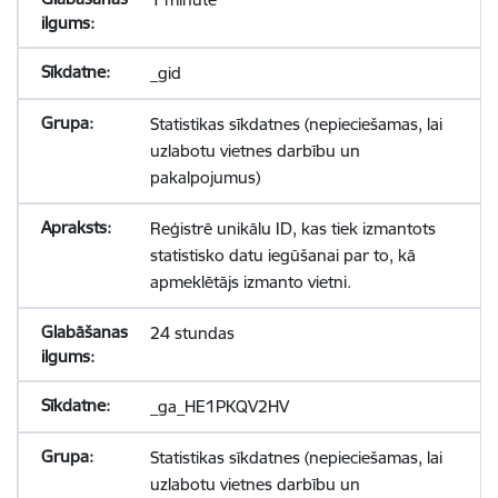
_gid
Statistikas sīkdatnes (nepieciešamas, lai
uzlabotu vietnes darbību un
pakalpojumus)
Reģistrē unikālu ID, kas tiek izmantots
statistisko datu iegūšanai par to, kā
apmeklētājs izmanto vietni.
24 stundas
_ga_HE1PKQV2HV
Statistikas sīkdatnes (nepieciešamas, lai
uzlabotu vietnes darbību un