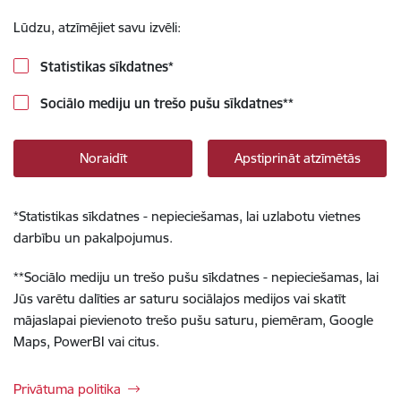
Lūdzu, atzīmējiet savu izvēli:
Statistikas sīkdatnes
*
Sociālo mediju un trešo pušu sīkdatnes
**
Noraidīt
Apstiprināt atzīmētās
*
Statistikas sīkdatnes - nepieciešamas, lai uzlabotu vietnes
darbību un pakalpojumus.
**
Sociālo mediju un trešo pušu sīkdatnes - nepieciešamas, lai
Jūs varētu dalīties ar saturu sociālajos medijos vai skatīt
mājaslapai pievienoto trešo pušu saturu, piemēram, Google
Maps, PowerBI vai citus.
Privātuma politika