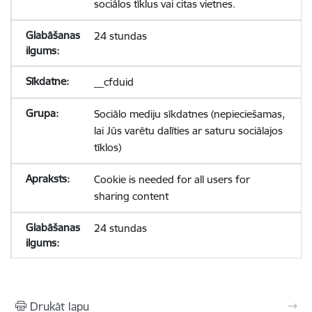
sociālos tīklus vai citas vietnes.
24 stundas
__cfduid
Sociālo mediju sīkdatnes (nepieciešamas,
lai Jūs varētu dalīties ar saturu sociālajos
tīklos)
Cookie is needed for all users for
sharing content
24 stundas
Drukāt lapu