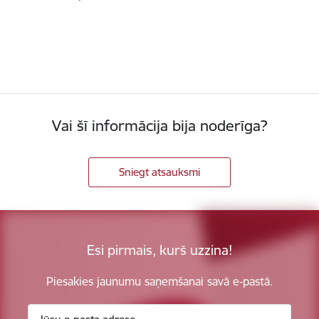
Vai šī informācija bija noderīga?
Sniegt atsauksmi
Esi pirmais, kurš uzzina!
Piesakies jaunumu saņemšanai savā e-pastā.