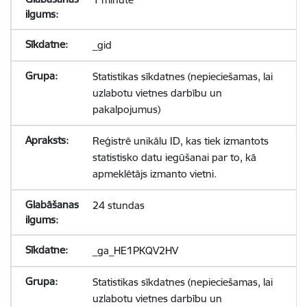
_gid
Statistikas sīkdatnes (nepieciešamas, lai
uzlabotu vietnes darbību un
pakalpojumus)
Reģistrē unikālu ID, kas tiek izmantots
statistisko datu iegūšanai par to, kā
apmeklētājs izmanto vietni.
24 stundas
_ga_HE1PKQV2HV
Statistikas sīkdatnes (nepieciešamas, lai
uzlabotu vietnes darbību un