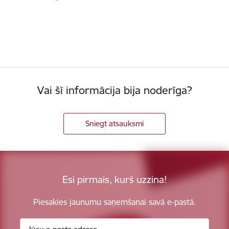
Vai šī informācija bija noderīga?
Sniegt atsauksmi
Esi pirmais, kurš uzzina!
Piesakies jaunumu saņemšanai savā e-pastā.