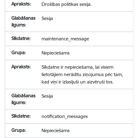
Drošības politikas sesija.
Sesija
maintenance_message
Nepieciešams
Sīkdatne ir nepieciešama, lai visiem
lietotājiem nerādītu ziņojumus pēc tam,
kad viņi ir izlasījuši un aizvēruši tos.
Sesija
notification_messages
Nepieciešams