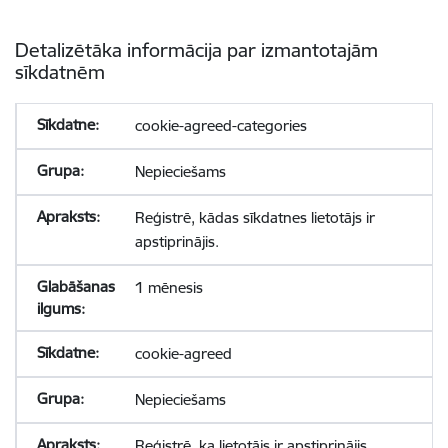
Detalizētāka informācija par izmantotajām
sīkdatnēm
cookie-agreed-categories
Nepieciešams
Reģistrē, kādas sīkdatnes lietotājs ir
apstiprinājis.
1 mēnesis
cookie-agreed
Nepieciešams
Reģistrē, ka lietotājs ir apstiprinājis