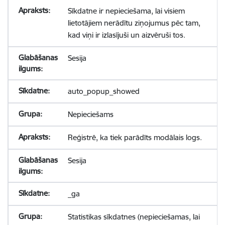
Sīkdatne ir nepieciešama, lai visiem
lietotājiem nerādītu ziņojumus pēc tam,
kad viņi ir izlasījuši un aizvēruši tos.
Sesija
auto_popup_showed
Nepieciešams
Reģistrē, ka tiek parādīts modālais logs.
Sesija
_ga
Statistikas sīkdatnes (nepieciešamas, lai