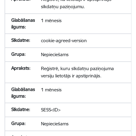
sīkdatņu paziņojumu.
1 mēnesis
cookie-agreed-version
Nepieciešams
Reģistrē, kuru sīkdatņu paziņojuma
versiju lietotājs ir apstiprinājis.
1 mēnesis
SESS<ID>
Nepieciešams