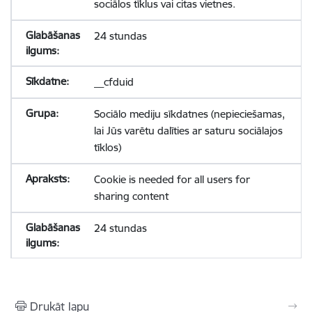
sociālos tīklus vai citas vietnes.
24 stundas
__cfduid
Sociālo mediju sīkdatnes (nepieciešamas,
lai Jūs varētu dalīties ar saturu sociālajos
tīklos)
Cookie is needed for all users for
sharing content
24 stundas
Drukāt lapu