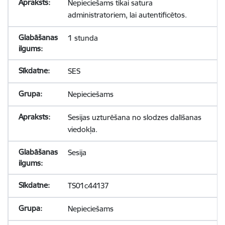
Nepieciešams tikai satura
administratoriem, lai autentificētos.
1 stunda
SES
Nepieciešams
Sesijas uzturēšana no slodzes dalīšanas
viedokļa.
Sesija
TS01c44137
Nepieciešams