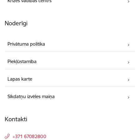
Krīzes vadības centrs
Noderīgi
Privātuma politika
Piekļūstamība
Lapas karte
Sīkdatņu izvēles maiņa
Kontakti
+371 67082800