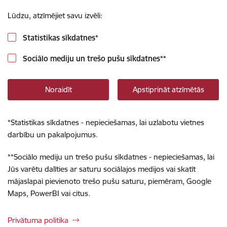
Lūdzu, atzīmējiet savu izvēli:
Statistikas sīkdatnes
*
Sociālo mediju un trešo pušu sīkdatnes
**
Noraidīt
Apstiprināt atzīmētās
*
Statistikas sīkdatnes - nepieciešamas, lai uzlabotu vietnes
darbību un pakalpojumus.
**
Sociālo mediju un trešo pušu sīkdatnes - nepieciešamas, lai
Jūs varētu dalīties ar saturu sociālajos medijos vai skatīt
mājaslapai pievienoto trešo pušu saturu, piemēram, Google
Maps, PowerBI vai citus.
Privātuma politika