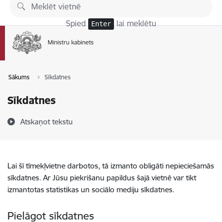
Pāriet uz lapas saturu
Spied
lai meklētu
Enter
Sākums
Sīkdatnes
Sīkdatnes
Atskaņot tekstu
Lai šī tīmekļvietne darbotos, tā izmanto obligāti nepieciešamās
sīkdatnes. Ar Jūsu piekrišanu papildus šajā vietnē var tikt
izmantotas statistikas un sociālo mediju sīkdatnes.
Pielāgot sīkdatnes