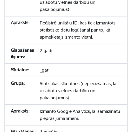
uzlabotu vietnes darbību un
pakalpojumus)
Reģistrē unikālu ID, kas tiek izmantots
statistisko datu iegūšanai par to, kā
apmeklētājs izmanto vietni.
2 gadi
_gat
Statistikas sīkdatnes (nepieciešamas, lai
uzlabotu vietnes darbību un
pakalpojumus)
Izmanto Google Analytics, lai samazinātu
pieprasījuma līmeni.
1 minūte