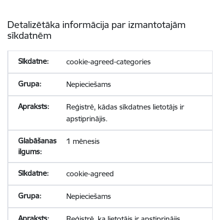
Detalizētāka informācija par izmantotajām
sīkdatnēm
cookie-agreed-categories
Nepieciešams
Reģistrē, kādas sīkdatnes lietotājs ir
apstiprinājis.
1 mēnesis
cookie-agreed
Nepieciešams
Reģistrē, ka lietotājs ir apstiprinājis