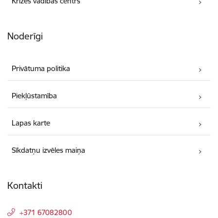
Krīzes vadības centrs
Noderīgi
Privātuma politika
Piekļūstamība
Lapas karte
Sīkdatņu izvēles maiņa
Kontakti
+371 67082800