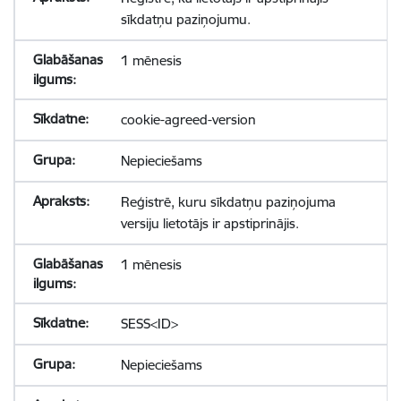
sīkdatņu paziņojumu.
1 mēnesis
cookie-agreed-version
Nepieciešams
Reģistrē, kuru sīkdatņu paziņojuma
versiju lietotājs ir apstiprinājis.
1 mēnesis
SESS<ID>
Nepieciešams