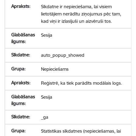
Sīkdatne ir nepieciešama, lai visiem
lietotājiem nerādītu ziņojumus pēc tam,
kad viņi ir izlasījuši un aizvēruši tos.
Sesija
auto_popup_showed
Nepieciešams
Reģistrē, ka tiek parādīts modālais logs.
Sesija
_ga
Statistikas sīkdatnes (nepieciešamas, lai