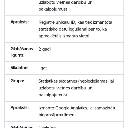
uzlabotu vietnes darbību un
pakalpojumus)
Reģistrē unikālu ID, kas tiek izmantots
statistisko datu iegūšanai par to, kā
apmeklētājs izmanto vietni.
2 gadi
_gat
Statistikas sīkdatnes (nepieciešamas, lai
uzlabotu vietnes darbību un
pakalpojumus)
Izmanto Google Analytics, lai samazinātu
pieprasījuma līmeni.
1 minūte