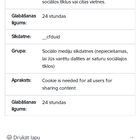
sociālos tīklus vai citas vietnes.
24 stundas
__cfduid
Sociālo mediju sīkdatnes (nepieciešamas,
lai Jūs varētu dalīties ar saturu sociālajos
tīklos)
Cookie is needed for all users for
sharing content
24 stundas
Drukāt lapu