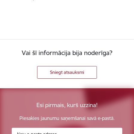
Vai šī informācija bija noderīga?
Sniegt atsauksmi
Esi pirmais, kurš uzzina!
Piesakies jaunumu saņemšanai savā e-pastā.