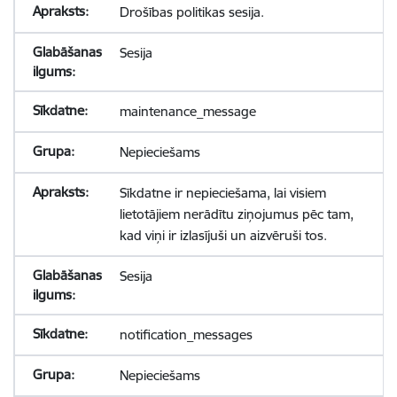
Drošības politikas sesija.
Sesija
maintenance_message
Nepieciešams
Sīkdatne ir nepieciešama, lai visiem
lietotājiem nerādītu ziņojumus pēc tam,
kad viņi ir izlasījuši un aizvēruši tos.
Sesija
notification_messages
Nepieciešams