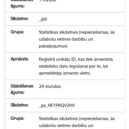
_gid
Statistikas sīkdatnes (nepieciešamas, lai
uzlabotu vietnes darbību un
pakalpojumus)
Reģistrē unikālu ID, kas tiek izmantots
statistisko datu iegūšanai par to, kā
apmeklētājs izmanto vietni.
24 stundas
_ga_HE1PKQV2HV
Statistikas sīkdatnes (nepieciešamas, lai
uzlabotu vietnes darbību un