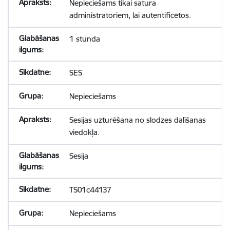
Nepieciešams tikai satura
administratoriem, lai autentificētos.
1 stunda
SES
Nepieciešams
Sesijas uzturēšana no slodzes dalīšanas
viedokļa.
Sesija
TS01c44137
Nepieciešams