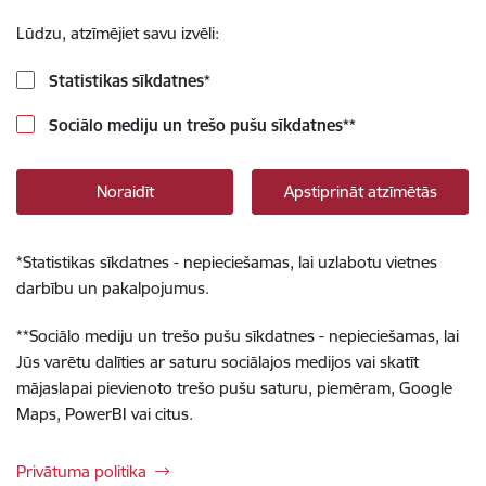
Lūdzu, atzīmējiet savu izvēli:
Statistikas sīkdatnes
*
Sociālo mediju un trešo pušu sīkdatnes
**
Noraidīt
Apstiprināt atzīmētās
*
Statistikas sīkdatnes - nepieciešamas, lai uzlabotu vietnes
darbību un pakalpojumus.
**
Sociālo mediju un trešo pušu sīkdatnes - nepieciešamas, lai
Jūs varētu dalīties ar saturu sociālajos medijos vai skatīt
mājaslapai pievienoto trešo pušu saturu, piemēram, Google
Maps, PowerBI vai citus.
Privātuma politika