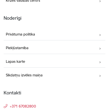
Krīzes vadības centrs
Noderīgi
Privātuma politika
Piekļūstamība
Lapas karte
Sīkdatņu izvēles maiņa
Kontakti
+371 67082800