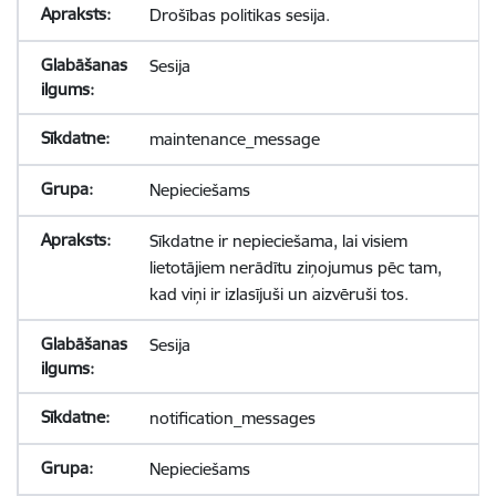
Drošības politikas sesija.
Sesija
maintenance_message
Nepieciešams
Sīkdatne ir nepieciešama, lai visiem
lietotājiem nerādītu ziņojumus pēc tam,
kad viņi ir izlasījuši un aizvēruši tos.
Sesija
notification_messages
Nepieciešams