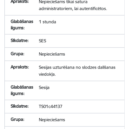
Nepieciešams tikai satura
administratoriem, lai autentificētos.
1 stunda
SES
Nepieciešams
Sesijas uzturēšana no slodzes dalīšanas
viedokļa.
Sesija
TS01c44137
Nepieciešams