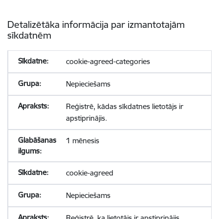
Detalizētāka informācija par izmantotajām
sīkdatnēm
cookie-agreed-categories
Nepieciešams
Reģistrē, kādas sīkdatnes lietotājs ir
apstiprinājis.
1 mēnesis
cookie-agreed
Nepieciešams
Reģistrē, ka lietotājs ir apstiprinājis