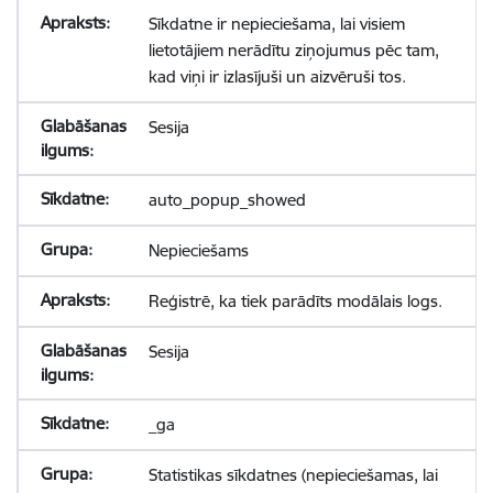
Sīkdatne ir nepieciešama, lai visiem
lietotājiem nerādītu ziņojumus pēc tam,
kad viņi ir izlasījuši un aizvēruši tos.
Sesija
auto_popup_showed
Nepieciešams
Reģistrē, ka tiek parādīts modālais logs.
Sesija
_ga
Statistikas sīkdatnes (nepieciešamas, lai