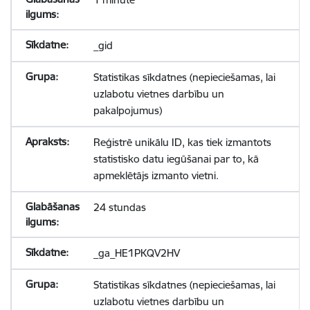
_gid
Statistikas sīkdatnes (nepieciešamas, lai
uzlabotu vietnes darbību un
pakalpojumus)
Reģistrē unikālu ID, kas tiek izmantots
statistisko datu iegūšanai par to, kā
apmeklētājs izmanto vietni.
24 stundas
_ga_HE1PKQV2HV
Statistikas sīkdatnes (nepieciešamas, lai
uzlabotu vietnes darbību un