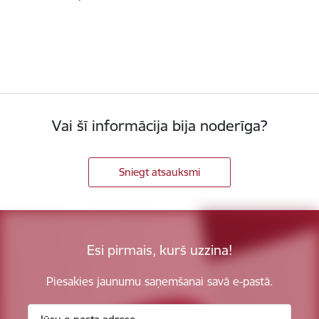
Vai šī informācija bija noderīga?
Sniegt atsauksmi
Esi pirmais, kurš uzzina!
Piesakies jaunumu saņemšanai savā e-pastā.