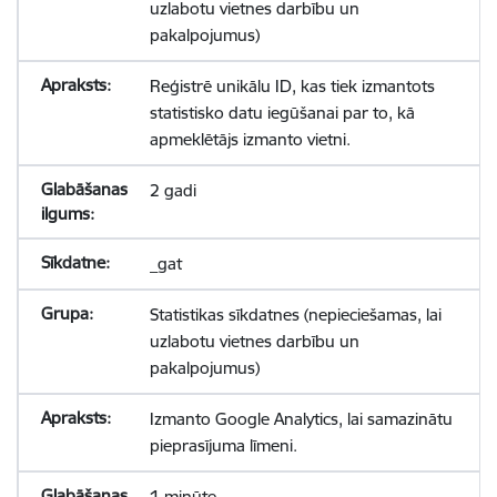
uzlabotu vietnes darbību un
pakalpojumus)
Reģistrē unikālu ID, kas tiek izmantots
statistisko datu iegūšanai par to, kā
apmeklētājs izmanto vietni.
2 gadi
_gat
Statistikas sīkdatnes (nepieciešamas, lai
uzlabotu vietnes darbību un
pakalpojumus)
Izmanto Google Analytics, lai samazinātu
pieprasījuma līmeni.
1 minūte