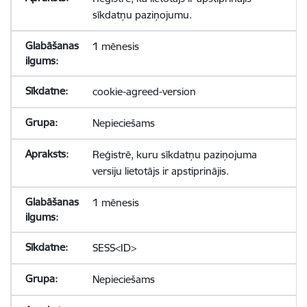
sīkdatņu paziņojumu.
1 mēnesis
cookie-agreed-version
Nepieciešams
Reģistrē, kuru sīkdatņu paziņojuma
versiju lietotājs ir apstiprinājis.
1 mēnesis
SESS<ID>
Nepieciešams