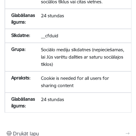
sociālos tīklus vai citas vietnes.
24 stundas
__cfduid
Sociālo mediju sīkdatnes (nepieciešamas,
lai Jūs varētu dalīties ar saturu sociālajos
tīklos)
Cookie is needed for all users for
sharing content
24 stundas
Drukāt lapu