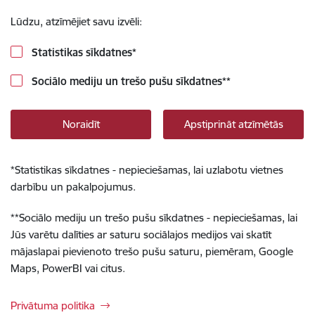
Lūdzu, atzīmējiet savu izvēli:
Statistikas sīkdatnes
*
Sociālo mediju un trešo pušu sīkdatnes
**
Noraidīt
Apstiprināt atzīmētās
*
Statistikas sīkdatnes - nepieciešamas, lai uzlabotu vietnes
darbību un pakalpojumus.
**
Sociālo mediju un trešo pušu sīkdatnes - nepieciešamas, lai
Jūs varētu dalīties ar saturu sociālajos medijos vai skatīt
mājaslapai pievienoto trešo pušu saturu, piemēram, Google
Maps, PowerBI vai citus.
Privātuma politika