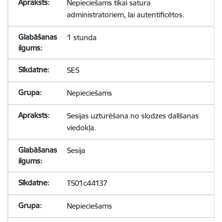
Nepieciešams tikai satura
administratoriem, lai autentificētos.
1 stunda
SES
Nepieciešams
Sesijas uzturēšana no slodzes dalīšanas
viedokļa.
Sesija
TS01c44137
Nepieciešams