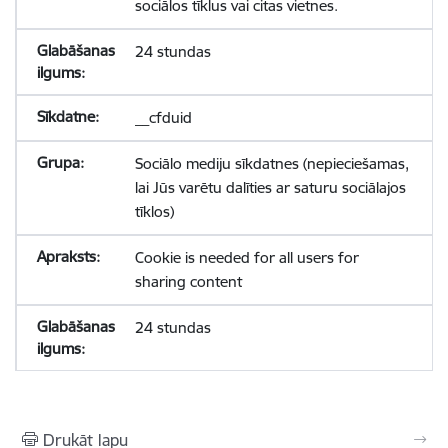
sociālos tīklus vai citas vietnes.
24 stundas
__cfduid
Sociālo mediju sīkdatnes (nepieciešamas,
lai Jūs varētu dalīties ar saturu sociālajos
tīklos)
Cookie is needed for all users for
sharing content
24 stundas
Drukāt lapu