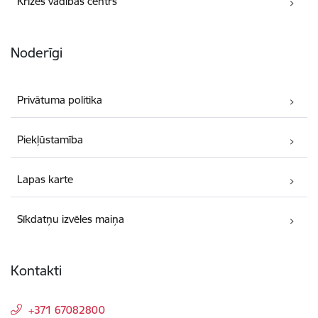
Krīzes vadības centrs
Noderīgi
Privātuma politika
Piekļūstamība
Lapas karte
Sīkdatņu izvēles maiņa
Kontakti
+371 67082800