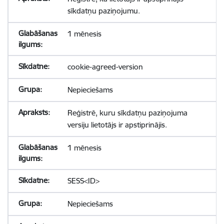
sīkdatņu paziņojumu.
1 mēnesis
cookie-agreed-version
Nepieciešams
Reģistrē, kuru sīkdatņu paziņojuma
versiju lietotājs ir apstiprinājis.
1 mēnesis
SESS<ID>
Nepieciešams