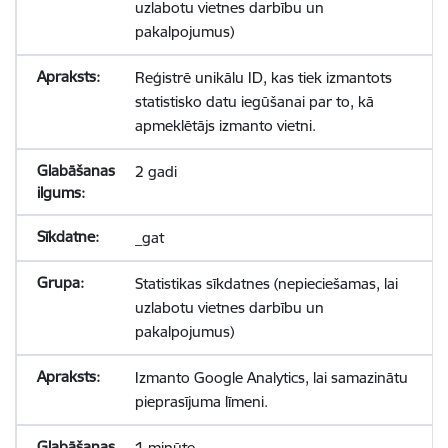
uzlabotu vietnes darbību un
pakalpojumus)
Reģistrē unikālu ID, kas tiek izmantots
statistisko datu iegūšanai par to, kā
apmeklētājs izmanto vietni.
2 gadi
_gat
Statistikas sīkdatnes (nepieciešamas, lai
uzlabotu vietnes darbību un
pakalpojumus)
Izmanto Google Analytics, lai samazinātu
pieprasījuma līmeni.
1 minūte