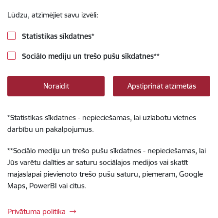
Lūdzu, atzīmējiet savu izvēli:
Statistikas sīkdatnes
*
Sociālo mediju un trešo pušu sīkdatnes
**
Noraidīt
Apstiprināt atzīmētās
*
Statistikas sīkdatnes - nepieciešamas, lai uzlabotu vietnes
darbību un pakalpojumus.
**
Sociālo mediju un trešo pušu sīkdatnes - nepieciešamas, lai
Jūs varētu dalīties ar saturu sociālajos medijos vai skatīt
mājaslapai pievienoto trešo pušu saturu, piemēram, Google
Maps, PowerBI vai citus.
Privātuma politika