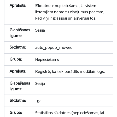
Sīkdatne ir nepieciešama, lai visiem
lietotājiem nerādītu ziņojumus pēc tam,
kad viņi ir izlasījuši un aizvēruši tos.
Sesija
auto_popup_showed
Nepieciešams
Reģistrē, ka tiek parādīts modālais logs.
Sesija
_ga
Statistikas sīkdatnes (nepieciešamas, lai