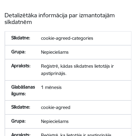
Detalizētāka informācija par izmantotajām
sīkdatnēm
cookie-agreed-categories
Nepieciešams
Reģistrē, kādas sīkdatnes lietotājs ir
apstiprinājis.
1 mēnesis
cookie-agreed
Nepieciešams
Reģistrē, ka lietotājs ir apstiprinājis