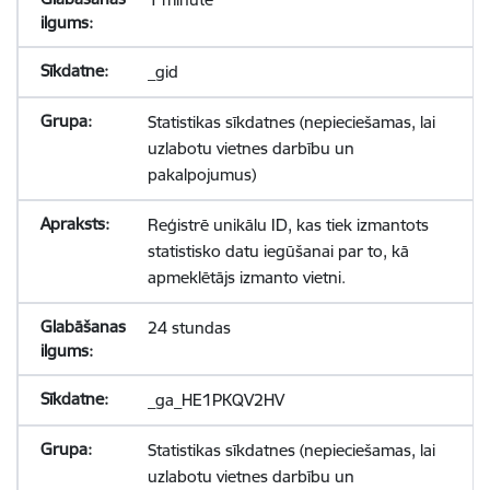
_gid
Statistikas sīkdatnes (nepieciešamas, lai
uzlabotu vietnes darbību un
pakalpojumus)
Reģistrē unikālu ID, kas tiek izmantots
statistisko datu iegūšanai par to, kā
apmeklētājs izmanto vietni.
24 stundas
_ga_HE1PKQV2HV
Statistikas sīkdatnes (nepieciešamas, lai
uzlabotu vietnes darbību un