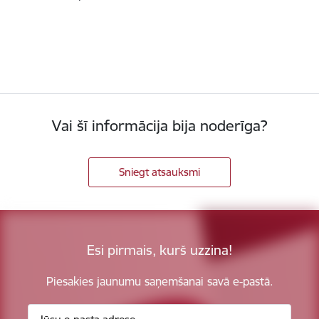
Vai šī informācija bija noderīga?
Sniegt atsauksmi
Esi pirmais, kurš uzzina!
Piesakies jaunumu saņemšanai savā e-pastā.