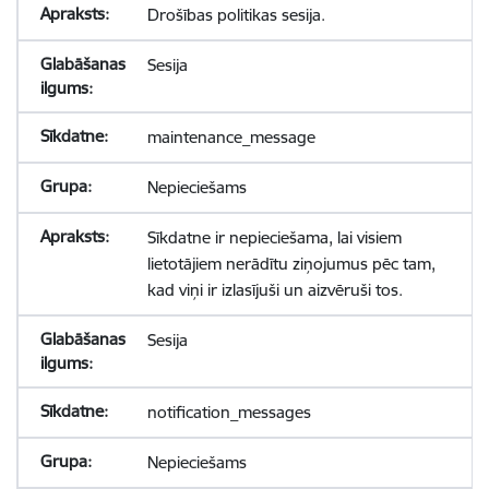
Drošības politikas sesija.
Sesija
maintenance_message
Nepieciešams
Sīkdatne ir nepieciešama, lai visiem
lietotājiem nerādītu ziņojumus pēc tam,
kad viņi ir izlasījuši un aizvēruši tos.
Sesija
notification_messages
Nepieciešams