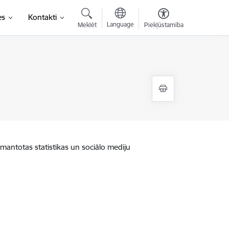
es
Kontakti
Language
Meklēt
Piekļūstamība
zmantotas statistikas un sociālo mediju