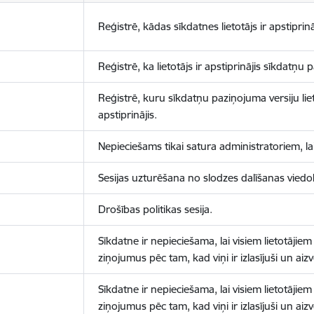
Reģistrē, kādas sīkdatnes lietotājs ir apstiprinā
Reģistrē, ka lietotājs ir apstiprinājis sīkdatņu
Reģistrē, kuru sīkdatņu paziņojuma versiju liet
apstiprinājis.
Nepieciešams tikai satura administratoriem, lai
Sesijas uzturēšana no slodzes dalīšanas viedo
Drošības politikas sesija.
Sīkdatne ir nepieciešama, lai visiem lietotājiem
ziņojumus pēc tam, kad viņi ir izlasījuši un aizv
Sīkdatne ir nepieciešama, lai visiem lietotājiem
ziņojumus pēc tam, kad viņi ir izlasījuši un aizv