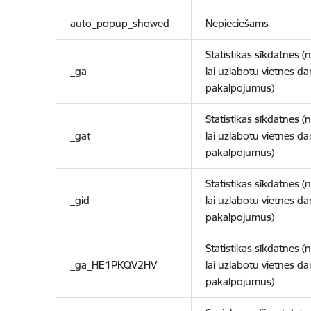
auto_popup_showed
Nepieciešams
Statistikas sīkdatnes (
_ga
lai uzlabotu vietnes d
pakalpojumus)
Statistikas sīkdatnes (
_gat
lai uzlabotu vietnes d
pakalpojumus)
Statistikas sīkdatnes (
_gid
lai uzlabotu vietnes d
pakalpojumus)
Statistikas sīkdatnes (
_ga_HE1PKQV2HV
lai uzlabotu vietnes d
pakalpojumus)