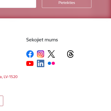
Sekojiet mums
ga, LV-1520