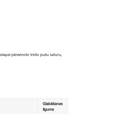
jaslapai pievienoto trešo pušu saturu,
Glabāšanas
ilgums