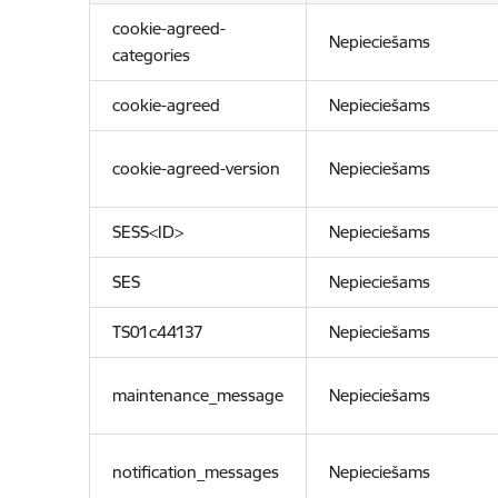
cookie-agreed-
Nepieciešams
categories
cookie-agreed
Nepieciešams
cookie-agreed-version
Nepieciešams
SESS<ID>
Nepieciešams
SES
Nepieciešams
TS01c44137
Nepieciešams
maintenance_message
Nepieciešams
notification_messages
Nepieciešams