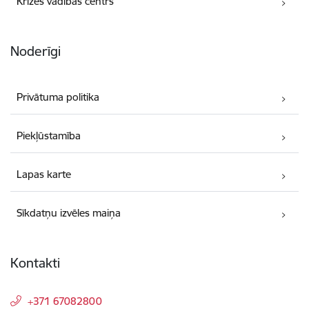
Krīzes vadības centrs
Noderīgi
Privātuma politika
Piekļūstamība
Lapas karte
Sīkdatņu izvēles maiņa
Kontakti
+371 67082800