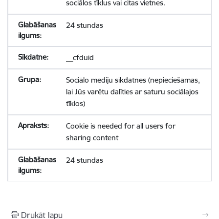
sociālos tīklus vai citas vietnes.
24 stundas
__cfduid
Sociālo mediju sīkdatnes (nepieciešamas,
lai Jūs varētu dalīties ar saturu sociālajos
tīklos)
Cookie is needed for all users for
sharing content
24 stundas
Drukāt lapu