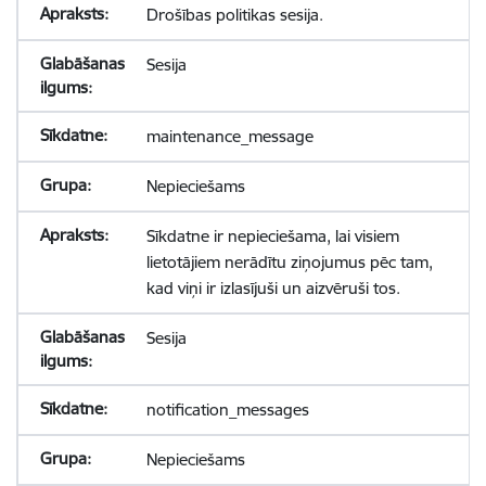
Drošības politikas sesija.
Sesija
maintenance_message
Nepieciešams
Sīkdatne ir nepieciešama, lai visiem
lietotājiem nerādītu ziņojumus pēc tam,
kad viņi ir izlasījuši un aizvēruši tos.
Sesija
notification_messages
Nepieciešams