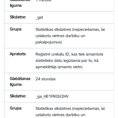
_gid
Statistikas sīkdatnes (nepieciešamas, lai
uzlabotu vietnes darbību un
pakalpojumus)
Reģistrē unikālu ID, kas tiek izmantots
statistisko datu iegūšanai par to, kā
apmeklētājs izmanto vietni.
24 stundas
_ga_HE1PKQV2HV
Statistikas sīkdatnes (nepieciešamas, lai
uzlabotu vietnes darbību un