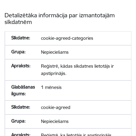
Detalizētāka informācija par izmantotajām
sīkdatnēm
cookie-agreed-categories
Nepieciešams
Reģistrē, kādas sīkdatnes lietotājs ir
apstiprinājis.
1 mēnesis
cookie-agreed
Nepieciešams
Reģistrē, ka lietotājs ir apstiprinājis