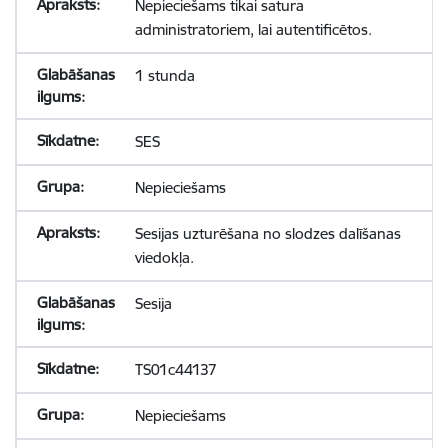
Nepieciešams tikai satura
administratoriem, lai autentificētos.
1 stunda
SES
Nepieciešams
Sesijas uzturēšana no slodzes dalīšanas
viedokļa.
Sesija
TS01c44137
Nepieciešams