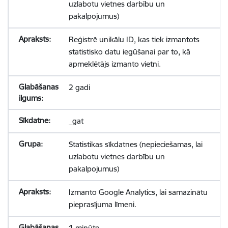
uzlabotu vietnes darbību un
pakalpojumus)
Reģistrē unikālu ID, kas tiek izmantots
statistisko datu iegūšanai par to, kā
apmeklētājs izmanto vietni.
2 gadi
_gat
Statistikas sīkdatnes (nepieciešamas, lai
uzlabotu vietnes darbību un
pakalpojumus)
Izmanto Google Analytics, lai samazinātu
pieprasījuma līmeni.
1 minūte