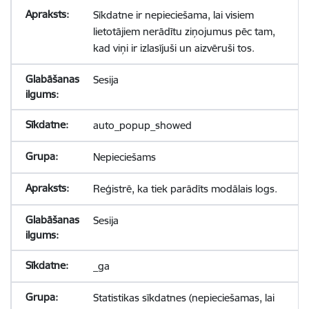
Sīkdatne ir nepieciešama, lai visiem
lietotājiem nerādītu ziņojumus pēc tam,
kad viņi ir izlasījuši un aizvēruši tos.
Sesija
auto_popup_showed
Nepieciešams
Reģistrē, ka tiek parādīts modālais logs.
Sesija
_ga
Statistikas sīkdatnes (nepieciešamas, lai