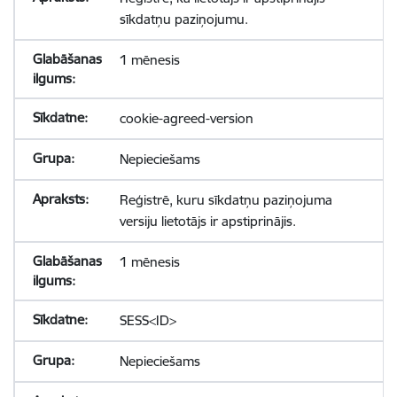
sīkdatņu paziņojumu.
1 mēnesis
cookie-agreed-version
Nepieciešams
Reģistrē, kuru sīkdatņu paziņojuma
versiju lietotājs ir apstiprinājis.
1 mēnesis
SESS<ID>
Nepieciešams