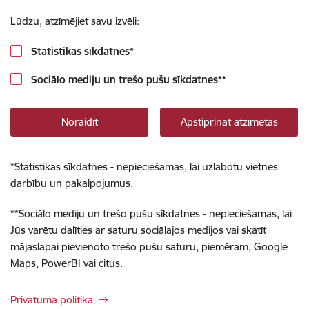
Lūdzu, atzīmējiet savu izvēli:
Statistikas sīkdatnes
*
Sociālo mediju un trešo pušu sīkdatnes
**
Noraidīt
Apstiprināt atzīmētās
*
Statistikas sīkdatnes - nepieciešamas, lai uzlabotu vietnes
darbību un pakalpojumus.
**
Sociālo mediju un trešo pušu sīkdatnes - nepieciešamas, lai
Jūs varētu dalīties ar saturu sociālajos medijos vai skatīt
mājaslapai pievienoto trešo pušu saturu, piemēram, Google
Maps, PowerBI vai citus.
Privātuma politika