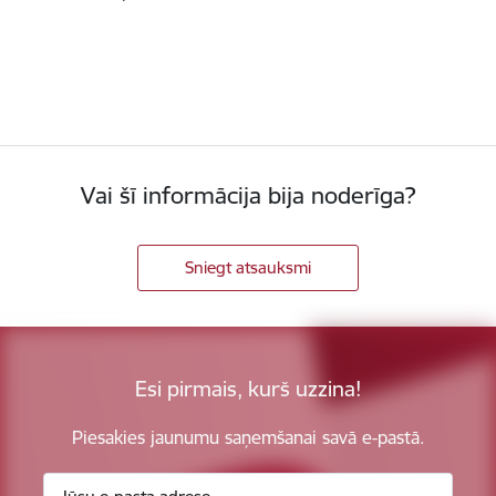
Vai šī informācija bija noderīga?
Sniegt atsauksmi
Esi pirmais, kurš uzzina!
Piesakies jaunumu saņemšanai savā e-pastā.