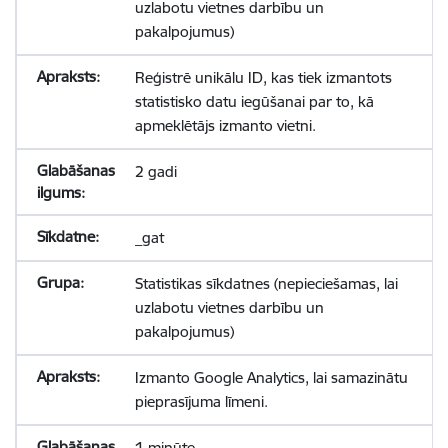
uzlabotu vietnes darbību un
pakalpojumus)
Reģistrē unikālu ID, kas tiek izmantots
statistisko datu iegūšanai par to, kā
apmeklētājs izmanto vietni.
2 gadi
_gat
Statistikas sīkdatnes (nepieciešamas, lai
uzlabotu vietnes darbību un
pakalpojumus)
Izmanto Google Analytics, lai samazinātu
pieprasījuma līmeni.
1 minūte