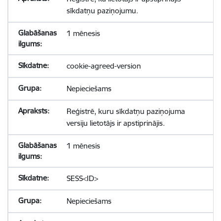
sīkdatņu paziņojumu.
1 mēnesis
cookie-agreed-version
Nepieciešams
Reģistrē, kuru sīkdatņu paziņojuma
versiju lietotājs ir apstiprinājis.
1 mēnesis
SESS<ID>
Nepieciešams