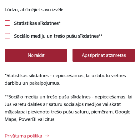
Lūdzu, atzīmējiet savu izvēli:
Statistikas sīkdatnes
*
Sociālo mediju un trešo pušu sīkdatnes
**
Noraidīt
Apstiprināt atzīmētās
*
Statistikas sīkdatnes - nepieciešamas, lai uzlabotu vietnes
darbību un pakalpojumus.
**
Sociālo mediju un trešo pušu sīkdatnes - nepieciešamas, lai
Jūs varētu dalīties ar saturu sociālajos medijos vai skatīt
mājaslapai pievienoto trešo pušu saturu, piemēram, Google
Maps, PowerBI vai citus.
Privātuma politika