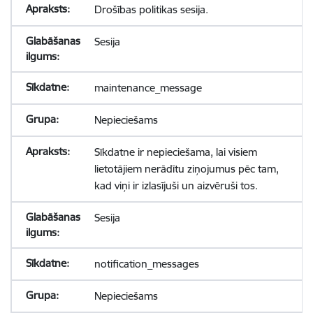
Drošības politikas sesija.
Sesija
maintenance_message
Nepieciešams
Sīkdatne ir nepieciešama, lai visiem
lietotājiem nerādītu ziņojumus pēc tam,
kad viņi ir izlasījuši un aizvēruši tos.
Sesija
notification_messages
Nepieciešams