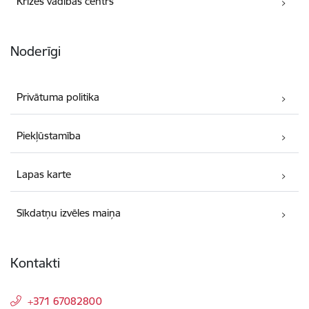
Krīzes vadības centrs
Noderīgi
Privātuma politika
Piekļūstamība
Lapas karte
Sīkdatņu izvēles maiņa
Kontakti
+371 67082800