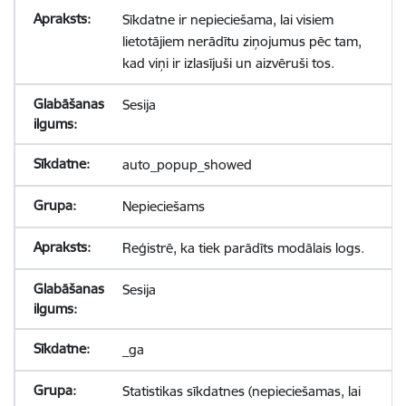
Sīkdatne ir nepieciešama, lai visiem
lietotājiem nerādītu ziņojumus pēc tam,
kad viņi ir izlasījuši un aizvēruši tos.
Sesija
auto_popup_showed
Nepieciešams
Reģistrē, ka tiek parādīts modālais logs.
Sesija
_ga
Statistikas sīkdatnes (nepieciešamas, lai