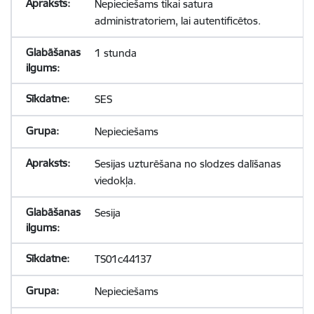
Nepieciešams tikai satura
administratoriem, lai autentificētos.
1 stunda
SES
Nepieciešams
Sesijas uzturēšana no slodzes dalīšanas
viedokļa.
Sesija
TS01c44137
Nepieciešams