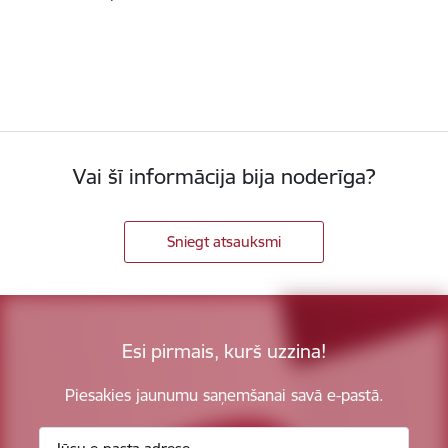
Vai šī informācija bija noderīga?
Sniegt atsauksmi
Esi pirmais, kurš uzzina!
Piesakies jaunumu saņemšanai savā e-pastā.