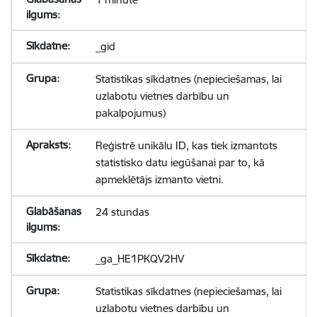
_gid
Statistikas sīkdatnes (nepieciešamas, lai
uzlabotu vietnes darbību un
pakalpojumus)
Reģistrē unikālu ID, kas tiek izmantots
statistisko datu iegūšanai par to, kā
apmeklētājs izmanto vietni.
24 stundas
_ga_HE1PKQV2HV
Statistikas sīkdatnes (nepieciešamas, lai
uzlabotu vietnes darbību un