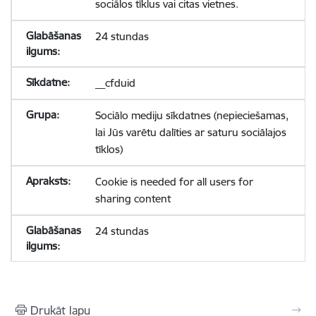
sociālos tīklus vai citas vietnes.
24 stundas
__cfduid
Sociālo mediju sīkdatnes (nepieciešamas,
lai Jūs varētu dalīties ar saturu sociālajos
tīklos)
Cookie is needed for all users for
sharing content
24 stundas
Drukāt lapu