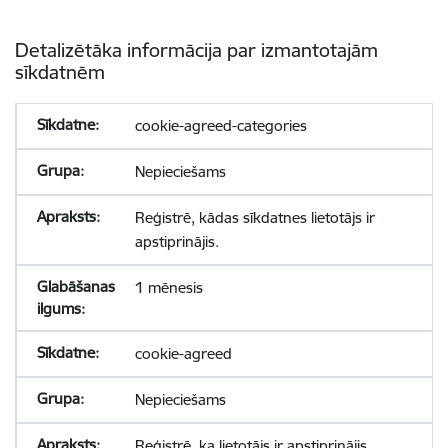
Detalizētāka informācija par izmantotajām
sīkdatnēm
cookie-agreed-categories
Nepieciešams
Reģistrē, kādas sīkdatnes lietotājs ir
apstiprinājis.
1 mēnesis
cookie-agreed
Nepieciešams
Reģistrē, ka lietotājs ir apstiprinājis