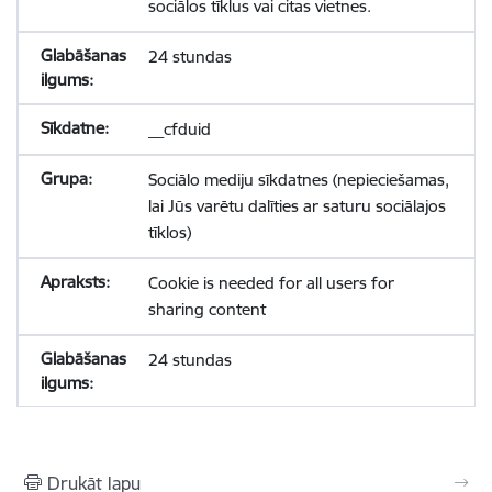
sociālos tīklus vai citas vietnes.
24 stundas
__cfduid
Sociālo mediju sīkdatnes (nepieciešamas,
lai Jūs varētu dalīties ar saturu sociālajos
tīklos)
Cookie is needed for all users for
sharing content
24 stundas
Drukāt lapu