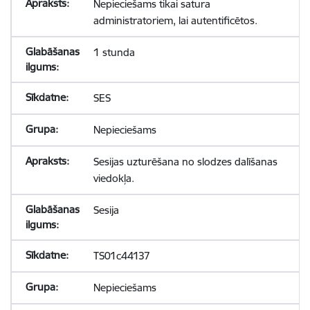
Nepieciešams tikai satura
administratoriem, lai autentificētos.
1 stunda
SES
Nepieciešams
Sesijas uzturēšana no slodzes dalīšanas
viedokļa.
Sesija
TS01c44137
Nepieciešams