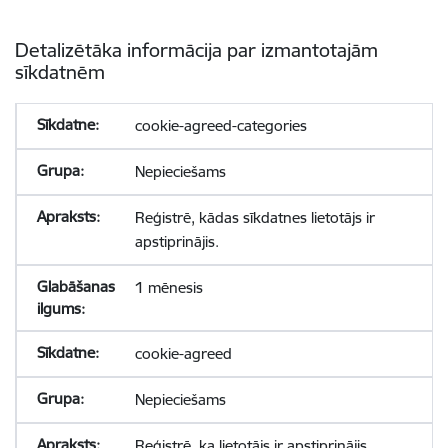
Detalizētāka informācija par izmantotajām
sīkdatnēm
cookie-agreed-categories
Nepieciešams
Reģistrē, kādas sīkdatnes lietotājs ir
apstiprinājis.
1 mēnesis
cookie-agreed
Nepieciešams
Reģistrē, ka lietotājs ir apstiprinājis