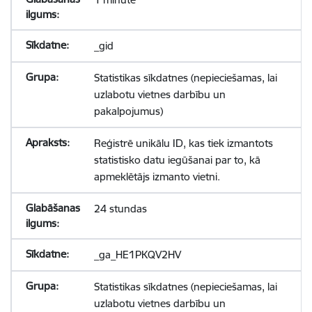
_gid
Statistikas sīkdatnes (nepieciešamas, lai
uzlabotu vietnes darbību un
pakalpojumus)
Reģistrē unikālu ID, kas tiek izmantots
statistisko datu iegūšanai par to, kā
apmeklētājs izmanto vietni.
24 stundas
_ga_HE1PKQV2HV
Statistikas sīkdatnes (nepieciešamas, lai
uzlabotu vietnes darbību un