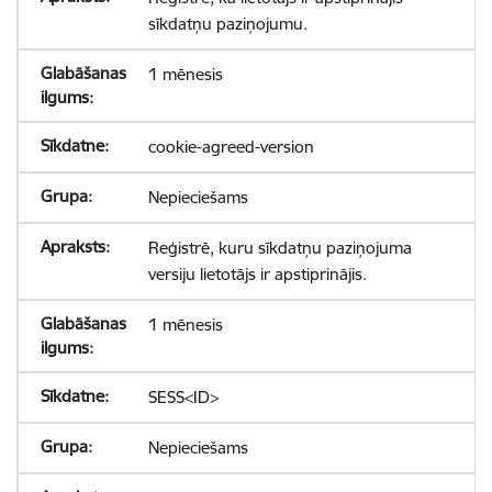
sīkdatņu paziņojumu.
1 mēnesis
cookie-agreed-version
Nepieciešams
Reģistrē, kuru sīkdatņu paziņojuma
versiju lietotājs ir apstiprinājis.
1 mēnesis
SESS<ID>
Nepieciešams