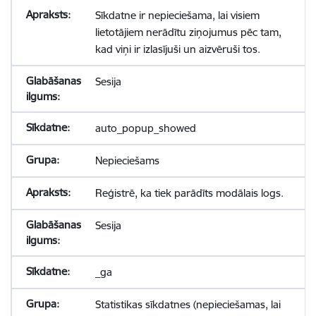
Sīkdatne ir nepieciešama, lai visiem
lietotājiem nerādītu ziņojumus pēc tam,
kad viņi ir izlasījuši un aizvēruši tos.
Sesija
auto_popup_showed
Nepieciešams
Reģistrē, ka tiek parādīts modālais logs.
Sesija
_ga
Statistikas sīkdatnes (nepieciešamas, lai