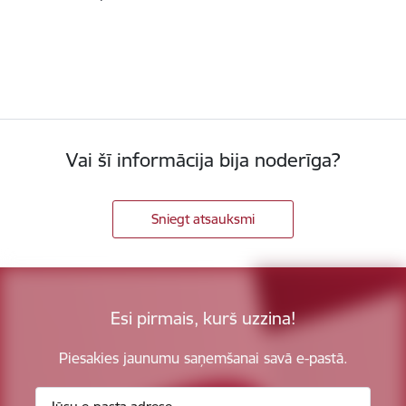
Vai šī informācija bija noderīga?
Sniegt atsauksmi
Esi pirmais, kurš uzzina!
Piesakies jaunumu saņemšanai savā e-pastā.