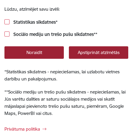
Lūdzu, atzīmējiet savu izvēli:
Statistikas sīkdatnes
*
Sociālo mediju un trešo pušu sīkdatnes
**
Noraidīt
Apstiprināt atzīmētās
*
Statistikas sīkdatnes - nepieciešamas, lai uzlabotu vietnes
darbību un pakalpojumus.
**
Sociālo mediju un trešo pušu sīkdatnes - nepieciešamas, lai
Jūs varētu dalīties ar saturu sociālajos medijos vai skatīt
mājaslapai pievienoto trešo pušu saturu, piemēram, Google
Maps, PowerBI vai citus.
Privātuma politika