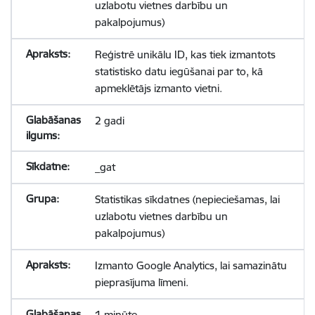
uzlabotu vietnes darbību un
pakalpojumus)
Reģistrē unikālu ID, kas tiek izmantots
statistisko datu iegūšanai par to, kā
apmeklētājs izmanto vietni.
2 gadi
_gat
Statistikas sīkdatnes (nepieciešamas, lai
uzlabotu vietnes darbību un
pakalpojumus)
Izmanto Google Analytics, lai samazinātu
pieprasījuma līmeni.
1 minūte