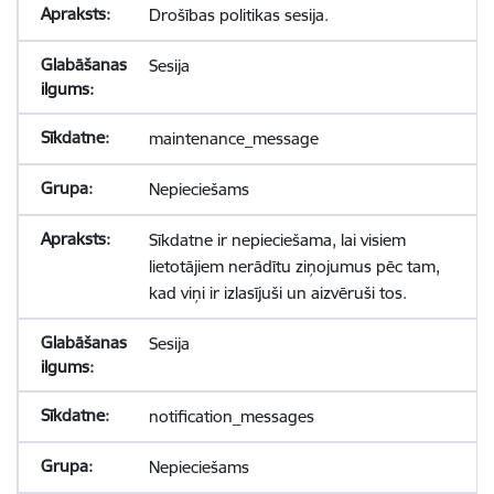
Drošības politikas sesija.
Sesija
maintenance_message
Nepieciešams
Sīkdatne ir nepieciešama, lai visiem
lietotājiem nerādītu ziņojumus pēc tam,
kad viņi ir izlasījuši un aizvēruši tos.
Sesija
notification_messages
Nepieciešams