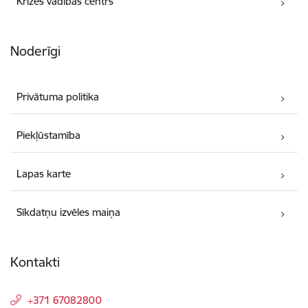
Krīzes vadības centrs
Noderīgi
Privātuma politika
Piekļūstamība
Lapas karte
Sīkdatņu izvēles maiņa
Kontakti
+371 67082800