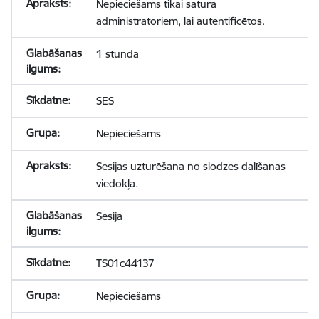
Nepieciešams tikai satura
administratoriem, lai autentificētos.
1 stunda
SES
Nepieciešams
Sesijas uzturēšana no slodzes dalīšanas
viedokļa.
Sesija
TS01c44137
Nepieciešams