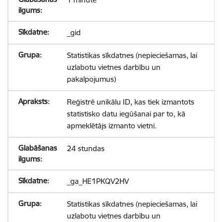
_gid
Statistikas sīkdatnes (nepieciešamas, lai
uzlabotu vietnes darbību un
pakalpojumus)
Reģistrē unikālu ID, kas tiek izmantots
statistisko datu iegūšanai par to, kā
apmeklētājs izmanto vietni.
24 stundas
_ga_HE1PKQV2HV
Statistikas sīkdatnes (nepieciešamas, lai
uzlabotu vietnes darbību un