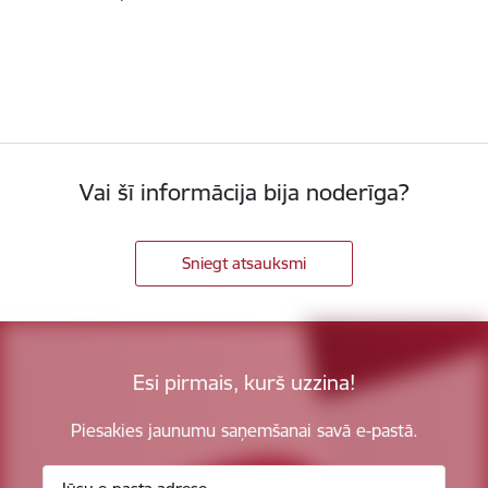
Vai šī informācija bija noderīga?
Sniegt atsauksmi
Esi pirmais, kurš uzzina!
Piesakies jaunumu saņemšanai savā e-pastā.