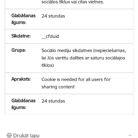
sociālos tīklus vai citas vietnes.
24 stundas
__cfduid
Sociālo mediju sīkdatnes (nepieciešamas,
lai Jūs varētu dalīties ar saturu sociālajos
tīklos)
Cookie is needed for all users for
sharing content
24 stundas
Drukāt lapu