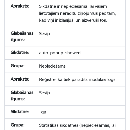
Sīkdatne ir nepieciešama, lai visiem
lietotājiem nerādītu ziņojumus pēc tam,
kad viņi ir izlasījuši un aizvēruši tos.
Sesija
auto_popup_showed
Nepieciešams
Reģistrē, ka tiek parādīts modālais logs.
Sesija
_ga
Statistikas sīkdatnes (nepieciešamas, lai