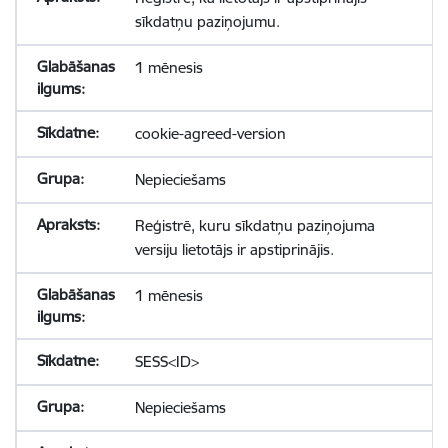
sīkdatņu paziņojumu.
1 mēnesis
cookie-agreed-version
Nepieciešams
Reģistrē, kuru sīkdatņu paziņojuma
versiju lietotājs ir apstiprinājis.
1 mēnesis
SESS<ID>
Nepieciešams