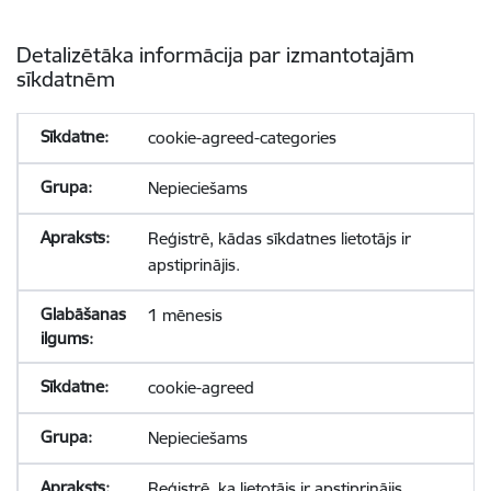
Detalizētāka informācija par izmantotajām
sīkdatnēm
cookie-agreed-categories
Nepieciešams
Reģistrē, kādas sīkdatnes lietotājs ir
apstiprinājis.
1 mēnesis
cookie-agreed
Nepieciešams
Reģistrē, ka lietotājs ir apstiprinājis