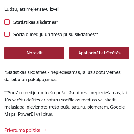
Lūdzu, atzīmējiet savu izvēli:
Statistikas sīkdatnes
*
Sociālo mediju un trešo pušu sīkdatnes
**
Noraidīt
Apstiprināt atzīmētās
*
Statistikas sīkdatnes - nepieciešamas, lai uzlabotu vietnes
darbību un pakalpojumus.
**
Sociālo mediju un trešo pušu sīkdatnes - nepieciešamas, lai
Jūs varētu dalīties ar saturu sociālajos medijos vai skatīt
mājaslapai pievienoto trešo pušu saturu, piemēram, Google
Maps, PowerBI vai citus.
Privātuma politika