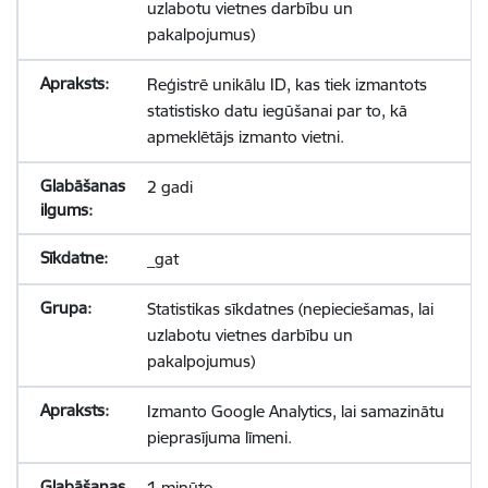
uzlabotu vietnes darbību un
pakalpojumus)
Reģistrē unikālu ID, kas tiek izmantots
statistisko datu iegūšanai par to, kā
apmeklētājs izmanto vietni.
2 gadi
_gat
Statistikas sīkdatnes (nepieciešamas, lai
uzlabotu vietnes darbību un
pakalpojumus)
Izmanto Google Analytics, lai samazinātu
pieprasījuma līmeni.
1 minūte