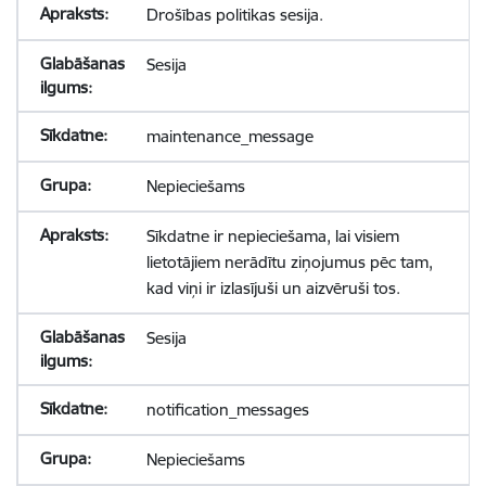
Drošības politikas sesija.
Sesija
maintenance_message
Nepieciešams
Sīkdatne ir nepieciešama, lai visiem
lietotājiem nerādītu ziņojumus pēc tam,
kad viņi ir izlasījuši un aizvēruši tos.
Sesija
notification_messages
Nepieciešams