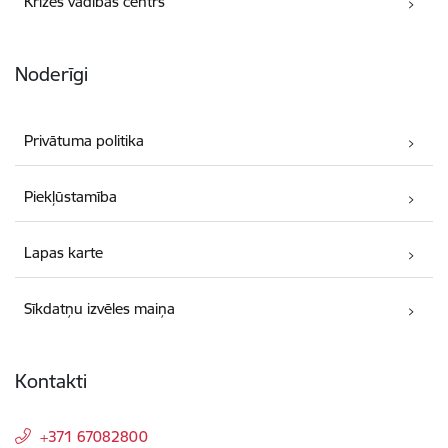
Krīzes vadības centrs
Noderīgi
Privātuma politika
Piekļūstamība
Lapas karte
Sīkdatņu izvēles maiņa
Kontakti
+371 67082800