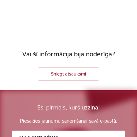
Vai šī informācija bija noderīga?
Sniegt atsauksmi
Esi pirmais, kurš uzzina!
Piesakies jaunumu saņemšanai savā e-pastā.