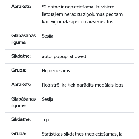
Sīkdatne ir nepieciešama, lai visiem
lietotājiem nerādītu ziņojumus pēc tam,
kad viņi ir izlasījuši un aizvēruši tos.
Sesija
auto_popup_showed
Nepieciešams
Reģistrē, ka tiek parādīts modālais logs.
Sesija
_ga
Statistikas sīkdatnes (nepieciešamas, lai