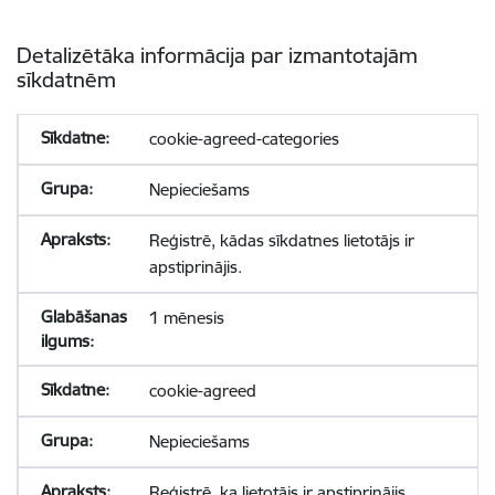
Detalizētāka informācija par izmantotajām
sīkdatnēm
cookie-agreed-categories
Nepieciešams
Reģistrē, kādas sīkdatnes lietotājs ir
apstiprinājis.
1 mēnesis
cookie-agreed
Nepieciešams
Reģistrē, ka lietotājs ir apstiprinājis