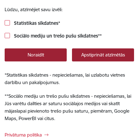
Lūdzu, atzīmējiet savu izvēli:
Statistikas sīkdatnes
*
Sociālo mediju un trešo pušu sīkdatnes
**
Noraidīt
Apstiprināt atzīmētās
*
Statistikas sīkdatnes - nepieciešamas, lai uzlabotu vietnes
darbību un pakalpojumus.
**
Sociālo mediju un trešo pušu sīkdatnes - nepieciešamas, lai
Jūs varētu dalīties ar saturu sociālajos medijos vai skatīt
mājaslapai pievienoto trešo pušu saturu, piemēram, Google
Maps, PowerBI vai citus.
Privātuma politika