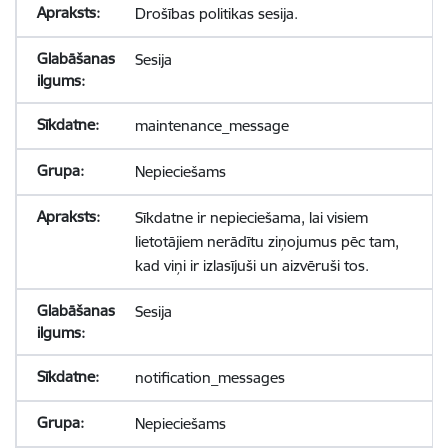
Drošības politikas sesija.
Sesija
maintenance_message
Nepieciešams
Sīkdatne ir nepieciešama, lai visiem
lietotājiem nerādītu ziņojumus pēc tam,
kad viņi ir izlasījuši un aizvēruši tos.
Sesija
notification_messages
Nepieciešams