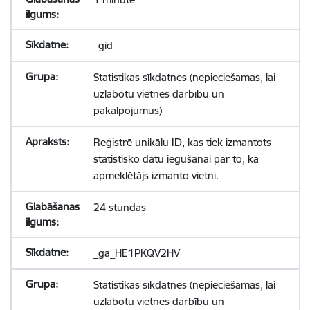
_gid
Statistikas sīkdatnes (nepieciešamas, lai
uzlabotu vietnes darbību un
pakalpojumus)
Reģistrē unikālu ID, kas tiek izmantots
statistisko datu iegūšanai par to, kā
apmeklētājs izmanto vietni.
24 stundas
_ga_HE1PKQV2HV
Statistikas sīkdatnes (nepieciešamas, lai
uzlabotu vietnes darbību un