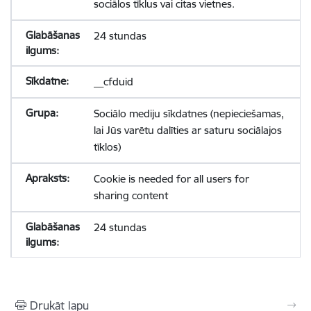
sociālos tīklus vai citas vietnes.
24 stundas
__cfduid
Sociālo mediju sīkdatnes (nepieciešamas,
lai Jūs varētu dalīties ar saturu sociālajos
tīklos)
Cookie is needed for all users for
sharing content
24 stundas
Drukāt lapu