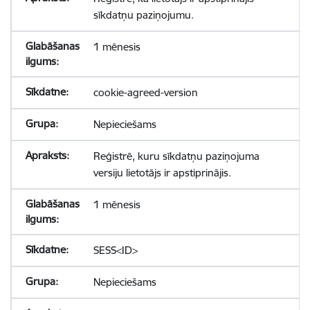
sīkdatņu paziņojumu.
1 mēnesis
cookie-agreed-version
Nepieciešams
Reģistrē, kuru sīkdatņu paziņojuma
versiju lietotājs ir apstiprinājis.
1 mēnesis
SESS<ID>
Nepieciešams