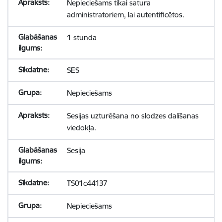
Nepieciešams tikai satura
administratoriem, lai autentificētos.
1 stunda
SES
Nepieciešams
Sesijas uzturēšana no slodzes dalīšanas
viedokļa.
Sesija
TS01c44137
Nepieciešams