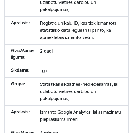
uzlabotu vietnes darbību un
pakalpojumus)
Reģistrē unikālu ID, kas tiek izmantots
statistisko datu iegūšanai par to, kā
apmeklētājs izmanto vietni.
2 gadi
_gat
Statistikas sīkdatnes (nepieciešamas, lai
uzlabotu vietnes darbību un
pakalpojumus)
Izmanto Google Analytics, lai samazinātu
pieprasījuma līmeni.
1 minūte