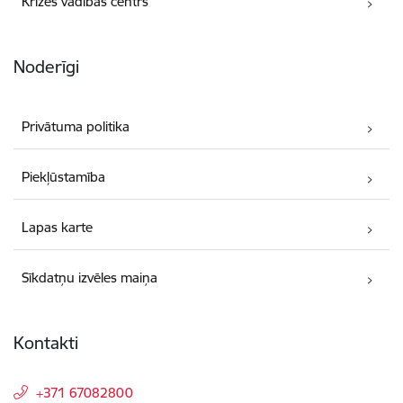
Krīzes vadības centrs
Noderīgi
Privātuma politika
Piekļūstamība
Lapas karte
Sīkdatņu izvēles maiņa
Kontakti
+371 67082800