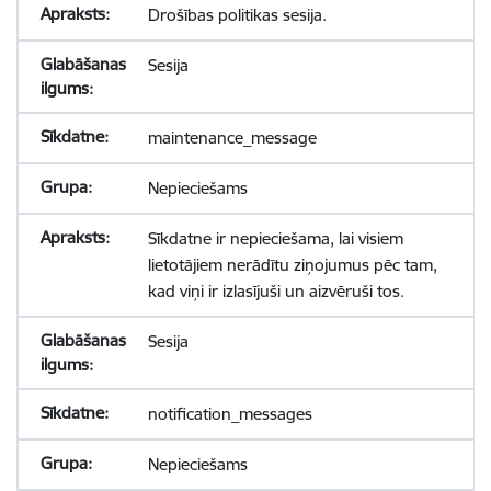
Drošības politikas sesija.
Sesija
maintenance_message
Nepieciešams
Sīkdatne ir nepieciešama, lai visiem
lietotājiem nerādītu ziņojumus pēc tam,
kad viņi ir izlasījuši un aizvēruši tos.
Sesija
notification_messages
Nepieciešams