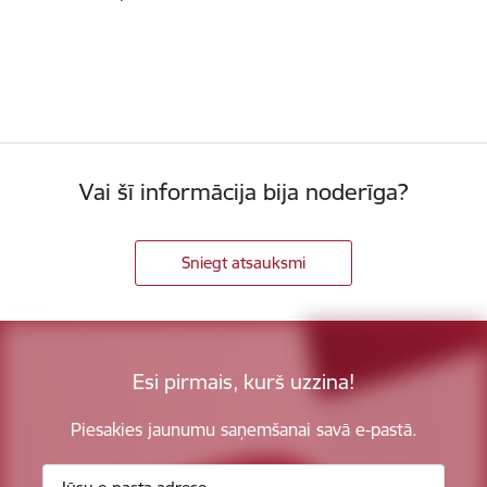
Vai šī informācija bija noderīga?
Sniegt atsauksmi
Esi pirmais, kurš uzzina!
Piesakies jaunumu saņemšanai savā e-pastā.