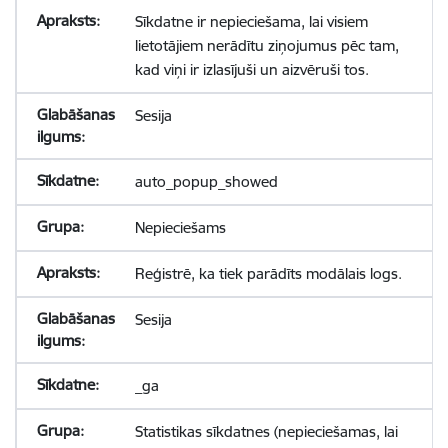
Sīkdatne ir nepieciešama, lai visiem
lietotājiem nerādītu ziņojumus pēc tam,
kad viņi ir izlasījuši un aizvēruši tos.
Sesija
auto_popup_showed
Nepieciešams
Reģistrē, ka tiek parādīts modālais logs.
Sesija
_ga
Statistikas sīkdatnes (nepieciešamas, lai