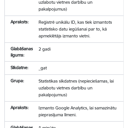
uzlabotu vietnes darbību un
pakalpojumus)
Reģistrē unikālu ID, kas tiek izmantots
statistisko datu iegūšanai par to, kā
apmeklētājs izmanto vietni.
2 gadi
_gat
Statistikas sīkdatnes (nepieciešamas, lai
uzlabotu vietnes darbību un
pakalpojumus)
Izmanto Google Analytics, lai samazinātu
pieprasījuma līmeni.
1 minūte