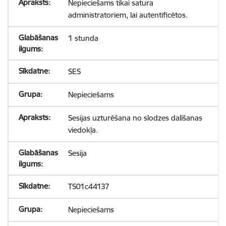
Nepieciešams tikai satura
administratoriem, lai autentificētos.
1 stunda
SES
Nepieciešams
Sesijas uzturēšana no slodzes dalīšanas
viedokļa.
Sesija
TS01c44137
Nepieciešams