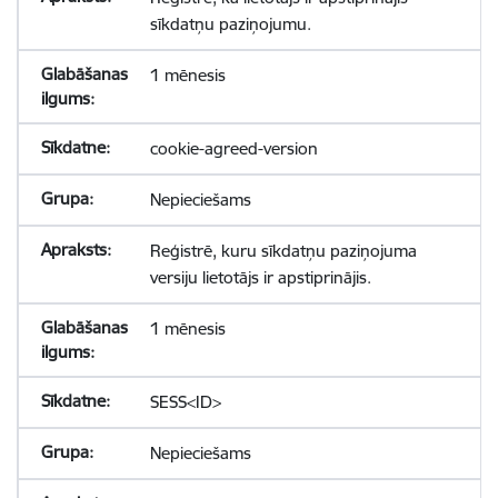
sīkdatņu paziņojumu.
1 mēnesis
cookie-agreed-version
Nepieciešams
Reģistrē, kuru sīkdatņu paziņojuma
versiju lietotājs ir apstiprinājis.
1 mēnesis
SESS<ID>
Nepieciešams