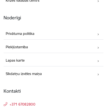
Krīzes vadības centrs
Noderīgi
Privātuma politika
Piekļūstamība
Lapas karte
Sīkdatņu izvēles maiņa
Kontakti
+371 67082800