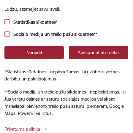
Lūdzu, atzīmējiet savu izvēli:
Statistikas sīkdatnes
*
Sociālo mediju un trešo pušu sīkdatnes
**
Noraidīt
Apstiprināt atzīmētās
*
Statistikas sīkdatnes - nepieciešamas, lai uzlabotu vietnes
darbību un pakalpojumus.
**
Sociālo mediju un trešo pušu sīkdatnes - nepieciešamas, lai
Jūs varētu dalīties ar saturu sociālajos medijos vai skatīt
mājaslapai pievienoto trešo pušu saturu, piemēram, Google
Maps, PowerBI vai citus.
Privātuma politika