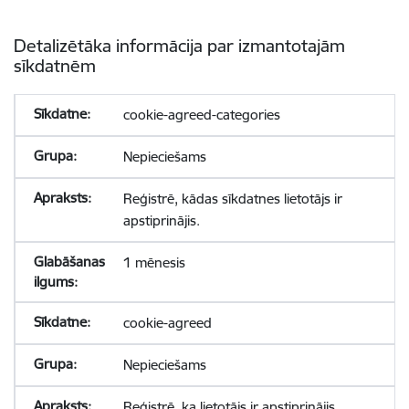
Detalizētāka informācija par izmantotajām
sīkdatnēm
cookie-agreed-categories
Nepieciešams
Reģistrē, kādas sīkdatnes lietotājs ir
apstiprinājis.
1 mēnesis
cookie-agreed
Nepieciešams
Reģistrē, ka lietotājs ir apstiprinājis