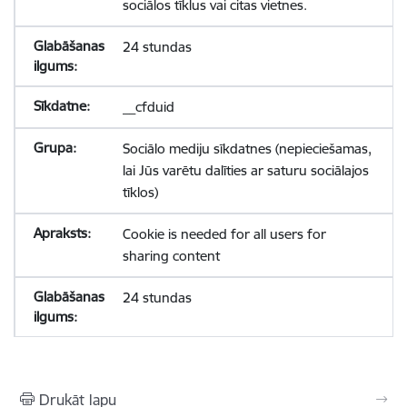
sociālos tīklus vai citas vietnes.
24 stundas
__cfduid
Sociālo mediju sīkdatnes (nepieciešamas,
lai Jūs varētu dalīties ar saturu sociālajos
tīklos)
Cookie is needed for all users for
sharing content
24 stundas
Drukāt lapu