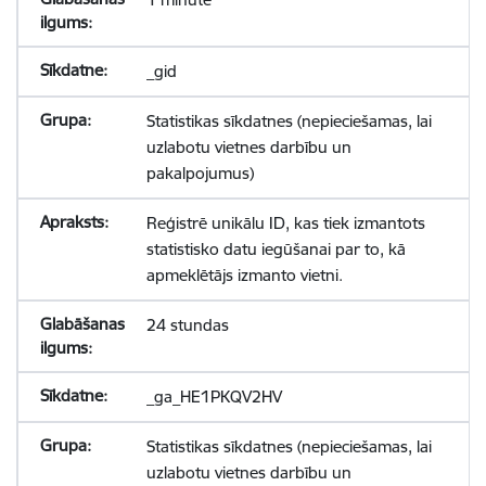
_gid
Statistikas sīkdatnes (nepieciešamas, lai
uzlabotu vietnes darbību un
pakalpojumus)
Reģistrē unikālu ID, kas tiek izmantots
statistisko datu iegūšanai par to, kā
apmeklētājs izmanto vietni.
24 stundas
_ga_HE1PKQV2HV
Statistikas sīkdatnes (nepieciešamas, lai
uzlabotu vietnes darbību un