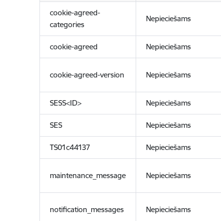
cookie-agreed-
Nepieciešams
categories
cookie-agreed
Nepieciešams
cookie-agreed-version
Nepieciešams
SESS<ID>
Nepieciešams
SES
Nepieciešams
TS01c44137
Nepieciešams
maintenance_message
Nepieciešams
notification_messages
Nepieciešams