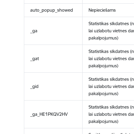
auto_popup_showed
Nepieciešams
Statistikas sīkdatnes (
_ga
lai uzlabotu vietnes d
pakalpojumus)
Statistikas sīkdatnes (
_gat
lai uzlabotu vietnes d
pakalpojumus)
Statistikas sīkdatnes (
_gid
lai uzlabotu vietnes d
pakalpojumus)
Statistikas sīkdatnes (
_ga_HE1PKQV2HV
lai uzlabotu vietnes d
pakalpojumus)