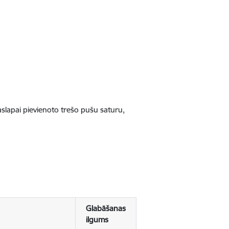
jaslapai pievienoto trešo pušu saturu,
Glabāšanas
ilgums