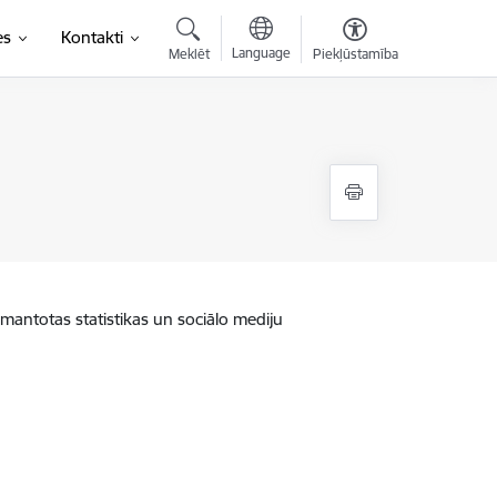
es
Kontakti
Language
Meklēt
Piekļūstamība
zmantotas statistikas un sociālo mediju