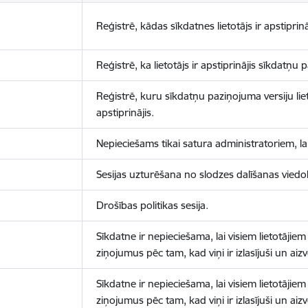
Reģistrē, kādas sīkdatnes lietotājs ir apstiprinā
Reģistrē, ka lietotājs ir apstiprinājis sīkdatņu
Reģistrē, kuru sīkdatņu paziņojuma versiju liet
apstiprinājis.
Nepieciešams tikai satura administratoriem, lai
Sesijas uzturēšana no slodzes dalīšanas viedo
Drošības politikas sesija.
Sīkdatne ir nepieciešama, lai visiem lietotājiem
ziņojumus pēc tam, kad viņi ir izlasījuši un aizv
Sīkdatne ir nepieciešama, lai visiem lietotājiem
ziņojumus pēc tam, kad viņi ir izlasījuši un aizv