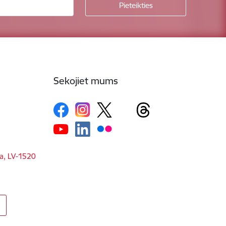
Sekojiet mums
ga, LV-1520