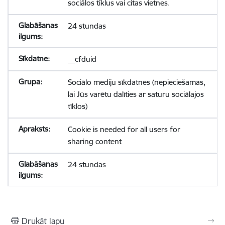
sociālos tīklus vai citas vietnes.
24 stundas
__cfduid
Sociālo mediju sīkdatnes (nepieciešamas,
lai Jūs varētu dalīties ar saturu sociālajos
tīklos)
Cookie is needed for all users for
sharing content
24 stundas
Drukāt lapu