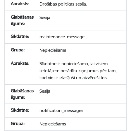
Drošības politikas sesija.
Sesija
maintenance_message
Nepieciešams
Sīkdatne ir nepieciešama, lai visiem
lietotājiem nerādītu ziņojumus pēc tam,
kad viņi ir izlasījuši un aizvēruši tos.
Sesija
notification_messages
Nepieciešams