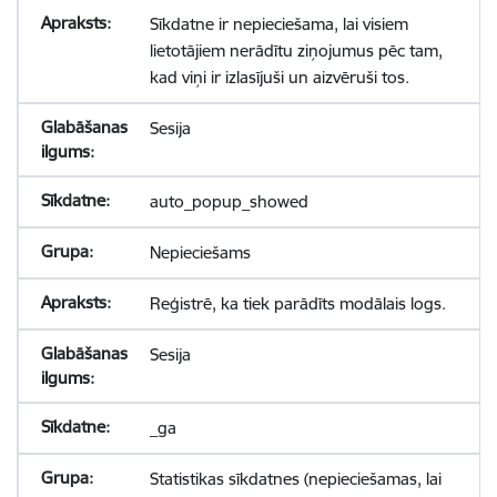
Sīkdatne ir nepieciešama, lai visiem
lietotājiem nerādītu ziņojumus pēc tam,
kad viņi ir izlasījuši un aizvēruši tos.
Sesija
auto_popup_showed
Nepieciešams
Reģistrē, ka tiek parādīts modālais logs.
Sesija
_ga
Statistikas sīkdatnes (nepieciešamas, lai