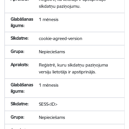
sīkdatņu paziņojumu.
1 mēnesis
cookie-agreed-version
Nepieciešams
Reģistrē, kuru sīkdatņu paziņojuma
versiju lietotājs ir apstiprinājis.
1 mēnesis
SESS<ID>
Nepieciešams