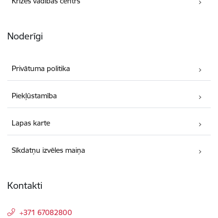
Krīzes vadības centrs
Noderīgi
Privātuma politika
Piekļūstamība
Lapas karte
Sīkdatņu izvēles maiņa
Kontakti
+371 67082800