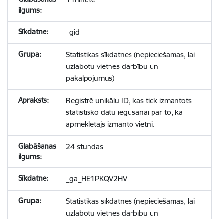
_gid
Statistikas sīkdatnes (nepieciešamas, lai
uzlabotu vietnes darbību un
pakalpojumus)
Reģistrē unikālu ID, kas tiek izmantots
statistisko datu iegūšanai par to, kā
apmeklētājs izmanto vietni.
24 stundas
_ga_HE1PKQV2HV
Statistikas sīkdatnes (nepieciešamas, lai
uzlabotu vietnes darbību un