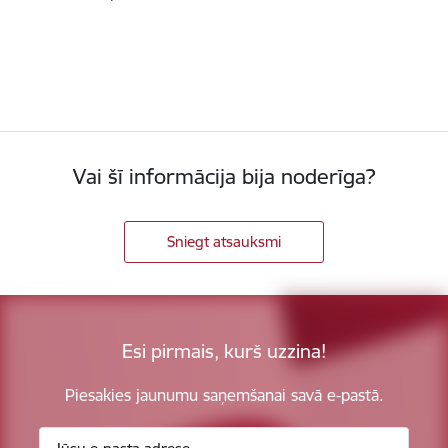
Vai šī informācija bija noderīga?
Sniegt atsauksmi
Esi pirmais, kurš uzzina!
Piesakies jaunumu saņemšanai savā e-pastā.