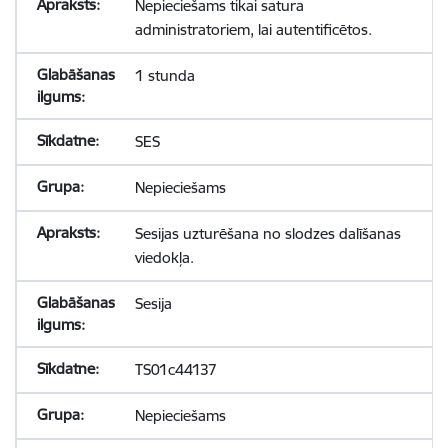
Nepieciešams tikai satura
administratoriem, lai autentificētos.
1 stunda
SES
Nepieciešams
Sesijas uzturēšana no slodzes dalīšanas
viedokļa.
Sesija
TS01c44137
Nepieciešams