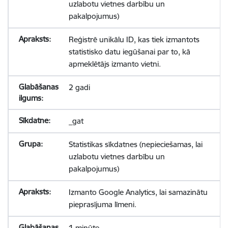
uzlabotu vietnes darbību un
pakalpojumus)
Reģistrē unikālu ID, kas tiek izmantots
statistisko datu iegūšanai par to, kā
apmeklētājs izmanto vietni.
2 gadi
_gat
Statistikas sīkdatnes (nepieciešamas, lai
uzlabotu vietnes darbību un
pakalpojumus)
Izmanto Google Analytics, lai samazinātu
pieprasījuma līmeni.
1 minūte