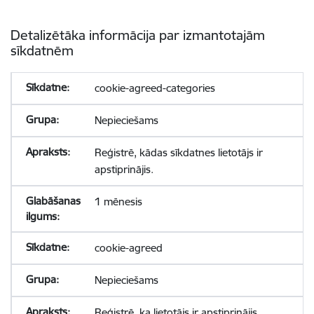
Detalizētāka informācija par izmantotajām
sīkdatnēm
cookie-agreed-categories
Nepieciešams
Reģistrē, kādas sīkdatnes lietotājs ir
apstiprinājis.
1 mēnesis
cookie-agreed
Nepieciešams
Reģistrē, ka lietotājs ir apstiprinājis