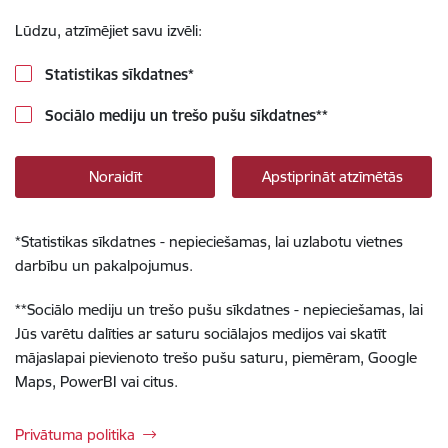
Lūdzu, atzīmējiet savu izvēli:
Statistikas sīkdatnes
*
Sociālo mediju un trešo pušu sīkdatnes
**
Noraidīt
Apstiprināt atzīmētās
*
Statistikas sīkdatnes - nepieciešamas, lai uzlabotu vietnes
darbību un pakalpojumus.
**
Sociālo mediju un trešo pušu sīkdatnes - nepieciešamas, lai
Jūs varētu dalīties ar saturu sociālajos medijos vai skatīt
mājaslapai pievienoto trešo pušu saturu, piemēram, Google
Maps, PowerBI vai citus.
Privātuma politika