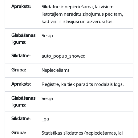
Sīkdatne ir nepieciešama, lai visiem
lietotājiem nerādītu ziņojumus pēc tam,
kad viņi ir izlasījuši un aizvēruši tos.
Sesija
auto_popup_showed
Nepieciešams
Reģistrē, ka tiek parādīts modālais logs.
Sesija
_ga
Statistikas sīkdatnes (nepieciešamas, lai