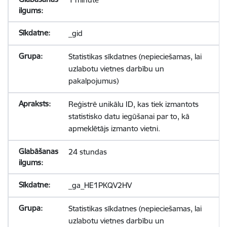
_gid
Statistikas sīkdatnes (nepieciešamas, lai
uzlabotu vietnes darbību un
pakalpojumus)
Reģistrē unikālu ID, kas tiek izmantots
statistisko datu iegūšanai par to, kā
apmeklētājs izmanto vietni.
24 stundas
_ga_HE1PKQV2HV
Statistikas sīkdatnes (nepieciešamas, lai
uzlabotu vietnes darbību un