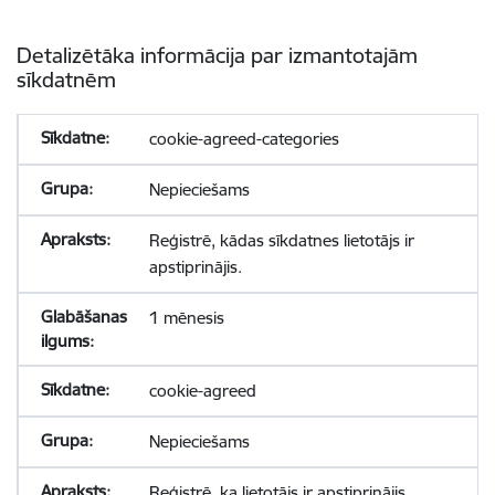
Detalizētāka informācija par izmantotajām
sīkdatnēm
cookie-agreed-categories
Nepieciešams
Reģistrē, kādas sīkdatnes lietotājs ir
apstiprinājis.
1 mēnesis
cookie-agreed
Nepieciešams
Reģistrē, ka lietotājs ir apstiprinājis