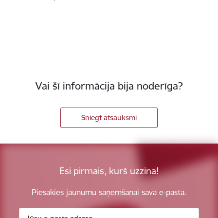
Vai šī informācija bija noderīga?
Sniegt atsauksmi
Esi pirmais, kurš uzzina!
Piesakies jaunumu saņemšanai savā e-pastā.