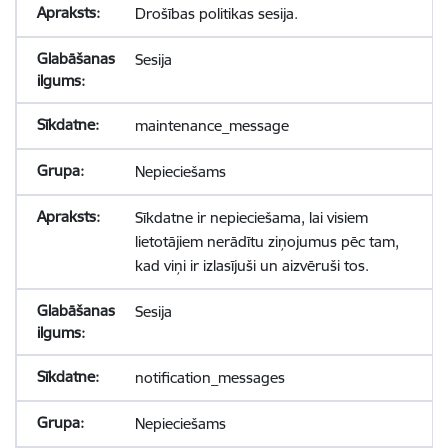
Drošības politikas sesija.
Sesija
maintenance_message
Nepieciešams
Sīkdatne ir nepieciešama, lai visiem
lietotājiem nerādītu ziņojumus pēc tam,
kad viņi ir izlasījuši un aizvēruši tos.
Sesija
notification_messages
Nepieciešams