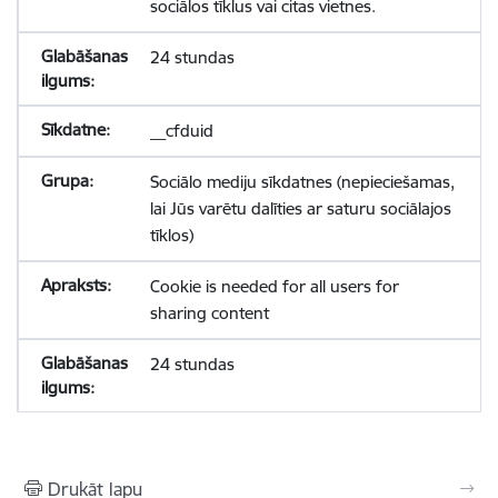
sociālos tīklus vai citas vietnes.
24 stundas
__cfduid
Sociālo mediju sīkdatnes (nepieciešamas,
lai Jūs varētu dalīties ar saturu sociālajos
tīklos)
Cookie is needed for all users for
sharing content
24 stundas
Drukāt lapu