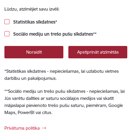
Lūdzu, atzīmējiet savu izvēli:
Statistikas sīkdatnes
*
Sociālo mediju un trešo pušu sīkdatnes
**
Noraidīt
Apstiprināt atzīmētās
*
Statistikas sīkdatnes - nepieciešamas, lai uzlabotu vietnes
darbību un pakalpojumus.
**
Sociālo mediju un trešo pušu sīkdatnes - nepieciešamas, lai
Jūs varētu dalīties ar saturu sociālajos medijos vai skatīt
mājaslapai pievienoto trešo pušu saturu, piemēram, Google
Maps, PowerBI vai citus.
Privātuma politika