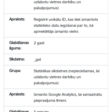
uzlabotu vietnes darbību un
pakalpojumus)
Reģistrē unikālu ID, kas tiek izmantots
statistisko datu iegūšanai par to, kā
apmeklētājs izmanto vietni.
2 gadi
_gat
Statistikas sīkdatnes (nepieciešamas, lai
uzlabotu vietnes darbību un
pakalpojumus)
Izmanto Google Analytics, lai samazinātu
pieprasījuma līmeni.
1 minūte