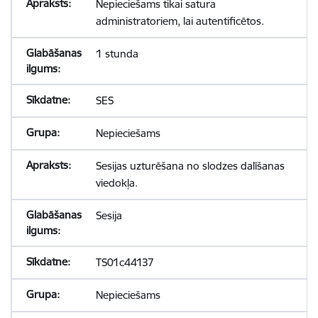
Nepieciešams tikai satura
administratoriem, lai autentificētos.
1 stunda
SES
Nepieciešams
Sesijas uzturēšana no slodzes dalīšanas
viedokļa.
Sesija
TS01c44137
Nepieciešams