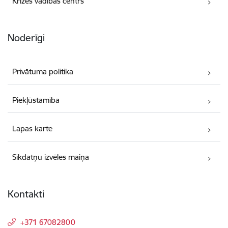
Krīzes vadības centrs
Noderīgi
Privātuma politika
Piekļūstamība
Lapas karte
Sīkdatņu izvēles maiņa
Kontakti
+371 67082800