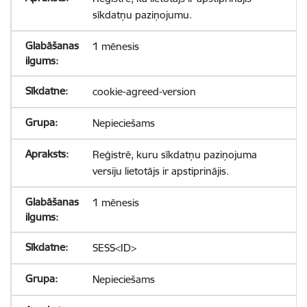
sīkdatņu paziņojumu.
1 mēnesis
cookie-agreed-version
Nepieciešams
Reģistrē, kuru sīkdatņu paziņojuma
versiju lietotājs ir apstiprinājis.
1 mēnesis
SESS<ID>
Nepieciešams