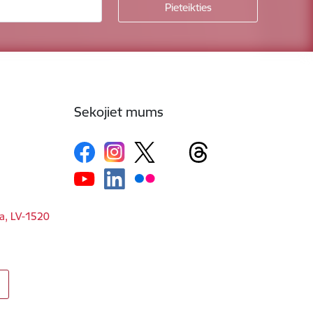
Sekojiet mums
ga, LV-1520