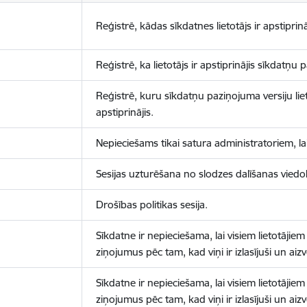
Reģistrē, kādas sīkdatnes lietotājs ir apstiprinā
Reģistrē, ka lietotājs ir apstiprinājis sīkdatņu
Reģistrē, kuru sīkdatņu paziņojuma versiju liet
apstiprinājis.
Nepieciešams tikai satura administratoriem, lai
Sesijas uzturēšana no slodzes dalīšanas viedo
Drošības politikas sesija.
Sīkdatne ir nepieciešama, lai visiem lietotājiem
ziņojumus pēc tam, kad viņi ir izlasījuši un aizv
Sīkdatne ir nepieciešama, lai visiem lietotājiem
ziņojumus pēc tam, kad viņi ir izlasījuši un aizv