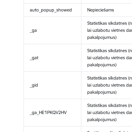
auto_popup_showed
Nepieciešams
Statistikas sīkdatnes (
_ga
lai uzlabotu vietnes d
pakalpojumus)
Statistikas sīkdatnes (
_gat
lai uzlabotu vietnes d
pakalpojumus)
Statistikas sīkdatnes (
_gid
lai uzlabotu vietnes d
pakalpojumus)
Statistikas sīkdatnes (
_ga_HE1PKQV2HV
lai uzlabotu vietnes d
pakalpojumus)