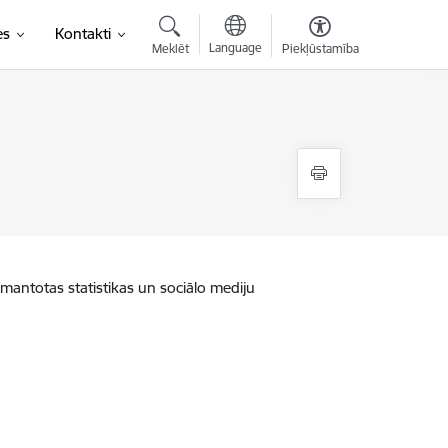
es
Kontakti
Language
Meklēt
Piekļūstamība
zmantotas statistikas un sociālo mediju