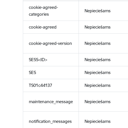
cookie-agreed-
Nepieciešams
categories
cookie-agreed
Nepieciešams
cookie-agreed-version
Nepieciešams
SESS<ID>
Nepieciešams
SES
Nepieciešams
TS01c44137
Nepieciešams
maintenance_message
Nepieciešams
notification_messages
Nepieciešams