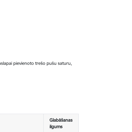
jaslapai pievienoto trešo pušu saturu,
Glabāšanas
ilgums