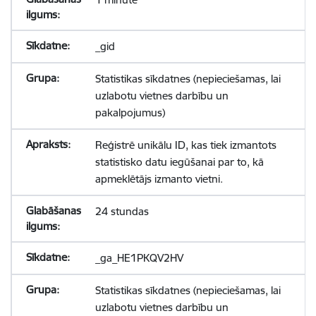
_gid
Statistikas sīkdatnes (nepieciešamas, lai
uzlabotu vietnes darbību un
pakalpojumus)
Reģistrē unikālu ID, kas tiek izmantots
statistisko datu iegūšanai par to, kā
apmeklētājs izmanto vietni.
24 stundas
_ga_HE1PKQV2HV
Statistikas sīkdatnes (nepieciešamas, lai
uzlabotu vietnes darbību un