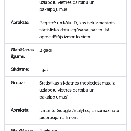
uzlabotu vietnes darbību un
pakalpojumus)
Reģistrē unikālu ID, kas tiek izmantots
statistisko datu iegūšanai par to, kā
apmeklētājs izmanto vietni.
2 gadi
_gat
Statistikas sīkdatnes (nepieciešamas, lai
uzlabotu vietnes darbību un
pakalpojumus)
Izmanto Google Analytics, lai samazinātu
pieprasījuma līmeni.
1 minūte