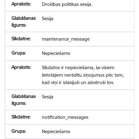
Drošības politikas sesija.
Sesija
maintenance_message
Nepieciešams
Sīkdatne ir nepieciešama, lai visiem
lietotājiem nerādītu ziņojumus pēc tam,
kad viņi ir izlasījuši un aizvēruši tos.
Sesija
notification_messages
Nepieciešams