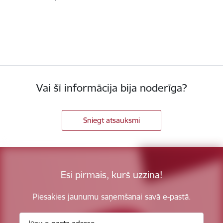
Vai šī informācija bija noderīga?
Sniegt atsauksmi
Esi pirmais, kurš uzzina!
Piesakies jaunumu saņemšanai savā e-pastā.