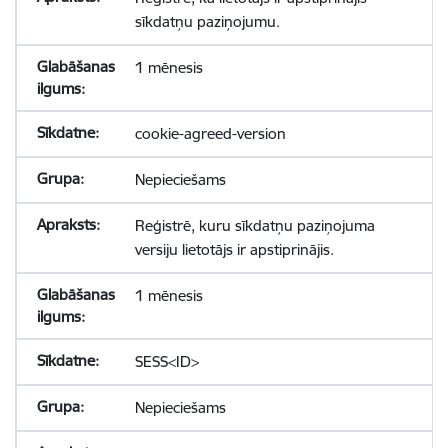
sīkdatņu paziņojumu.
1 mēnesis
cookie-agreed-version
Nepieciešams
Reģistrē, kuru sīkdatņu paziņojuma
versiju lietotājs ir apstiprinājis.
1 mēnesis
SESS<ID>
Nepieciešams