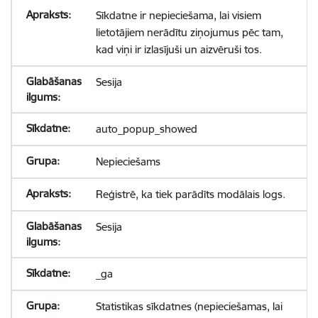
Sīkdatne ir nepieciešama, lai visiem
lietotājiem nerādītu ziņojumus pēc tam,
kad viņi ir izlasījuši un aizvēruši tos.
Sesija
auto_popup_showed
Nepieciešams
Reģistrē, ka tiek parādīts modālais logs.
Sesija
_ga
Statistikas sīkdatnes (nepieciešamas, lai