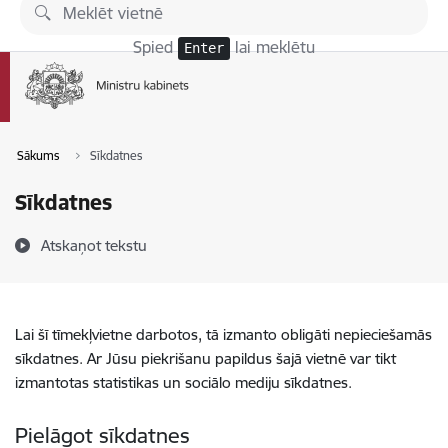
Pāriet uz lapas saturu
Spied
lai meklētu
Enter
Sākums
Sīkdatnes
Sīkdatnes
Atskaņot tekstu
Lai šī tīmekļvietne darbotos, tā izmanto obligāti nepieciešamās
sīkdatnes. Ar Jūsu piekrišanu papildus šajā vietnē var tikt
izmantotas statistikas un sociālo mediju sīkdatnes.
Pielāgot sīkdatnes