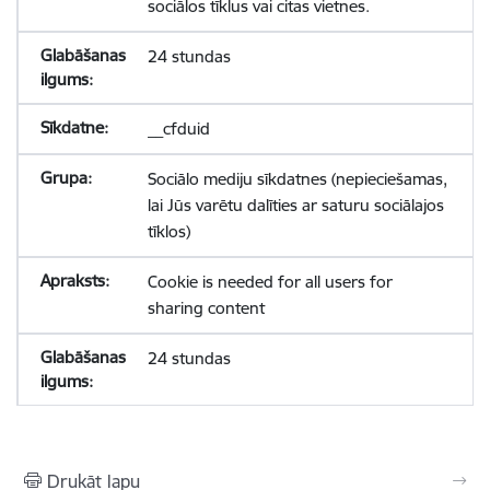
sociālos tīklus vai citas vietnes.
24 stundas
__cfduid
Sociālo mediju sīkdatnes (nepieciešamas,
lai Jūs varētu dalīties ar saturu sociālajos
tīklos)
Cookie is needed for all users for
sharing content
24 stundas
Drukāt lapu