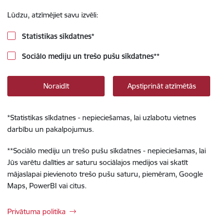
Lūdzu, atzīmējiet savu izvēli:
Statistikas sīkdatnes
*
Sociālo mediju un trešo pušu sīkdatnes
**
Noraidīt
Apstiprināt atzīmētās
*
Statistikas sīkdatnes - nepieciešamas, lai uzlabotu vietnes
darbību un pakalpojumus.
**
Sociālo mediju un trešo pušu sīkdatnes - nepieciešamas, lai
Jūs varētu dalīties ar saturu sociālajos medijos vai skatīt
mājaslapai pievienoto trešo pušu saturu, piemēram, Google
Maps, PowerBI vai citus.
Privātuma politika