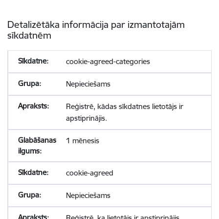
Detalizētāka informācija par izmantotajām
sīkdatnēm
cookie-agreed-categories
Nepieciešams
Reģistrē, kādas sīkdatnes lietotājs ir
apstiprinājis.
1 mēnesis
cookie-agreed
Nepieciešams
Reģistrē, ka lietotājs ir apstiprinājis