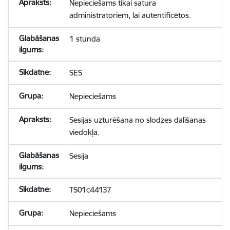
Nepieciešams tikai satura
administratoriem, lai autentificētos.
1 stunda
SES
Nepieciešams
Sesijas uzturēšana no slodzes dalīšanas
viedokļa.
Sesija
TS01c44137
Nepieciešams