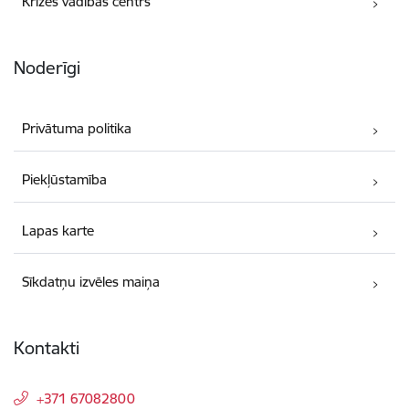
Krīzes vadības centrs
Noderīgi
Privātuma politika
Piekļūstamība
Lapas karte
Sīkdatņu izvēles maiņa
Kontakti
+371 67082800